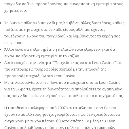
παιχνίδια καζίνο, προσφέροντας μια συναρπαστική εμπειρία στους
χρήστες του.
Το Survive αθλητικό παιχνίδι μας λαμβάνει άλλες διαστάσεις, καθώς
παίζετε με την ψυχή σας σε κάθε είδους άθλημα, έχοντας
ταυτόχρονη εικόνα του παιχνιδιού και λαμβάνοντας τα κέρδη σας
σε cashout.
Άλλοι λένε ότι η εξυπηρέτηση πελατών είναι εξαιρετική και ότι
είχαν μια εξαιρετική εμπειρία με το καζίνο.
Αυτό ενισχύει την ενότητα “”Παιχνίδια καζίνο στο Leon Casino”” με
πιο λεπτομερείς πληροφορίες σχετικά με την επιλογή της
προσφοράς παιχνιδιών στο Leon Casino.
Με τη λειτουργία του live flow, που παρέχεται από το Leon Casino
για τα E-Sports, έχετε τη δυνατότητα να απολαύσετε τα αγαπημένα
σας παιχνίδια σε ζωντανή ροή, ενώ τοποθετείτε τα στοιχήματά σας.
Η τοποθεσία κυκλοφορεί από 2007 και τα μέλη του Leon Casino
έχουν το μυαλό τους ήσυχο, γνωρίζοντας πως δεν χρειάζονται να
ανησυχούν μη τυχόν πέσουν θύματα απάτης. Τα μέλη του Leon
Casino απολαμβάνουν επίσης την ευέλικτη επιλογή ευκαιριών