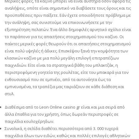
Μερικές φορές, τα καζίνο μπορεί να είναι αυστηρά όσον αφορά τις
αναλήψεις, οπότε είναι σημαντικό να διαβάσετε τους όρους και τις
προϋποθέσεις πριν παίξετε. Εάν έχετε οποιοδήποτε πρόβλημα με
την ανάληψη, σας συνιστούμε να επικοινωνήσετε με την
εξυπηρέτηση πελατών. Ένα άλλο δημοφιλές αρνητικό σχόλιο είναι
το παράπονο για τις απαιτήσεις στοιχηματισμού του καζίνο. Οι
παίκτες μερικές φορές θεωρούν ότι οι απαιτήσεις στοιχηματισμού
είναι πολύ υψηλές ή άδικες. Επισκέψου ξανά την κομψότητα των
κλασικών καζίνο με μια πολύ μεγάλη επιλογή επιτραπέζιων
παιχνιδιών. Είτε είναι τα στρατηγικά βάθη του μπλακτζάκ, η
περιστρεφόμενη γοητεία της ρουλέτας, είτε του μπακαρά για τον
ενθουσιασμό που σε εμπνέει, από τα αυτονόητα έως τα
εμπνευσμένα, τα τραπέζια μας ταιριάζουν σε κάθε διάθεση και
στυλ.
Διαθέσιμα από το Leon Online casino gr είναι και μια σειρά από
άλλα έπαθλα για τον χρήστη, όπως δωρεάν περιστροφές σε
παιχνίδια κουλοχέρηδων.
Συνολικά, η σελίδα διαθέτει περισσότερα από 3. 000 τυχερά
παιχνίδια όλων των ειδών, καθώς και πολλές επιλογές αθλητικών