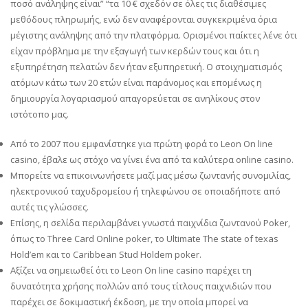
ποσό ανάληψης είναι” “τα 10 € σχεδόν σε όλες τις διαθέσιμες
μεθόδους πληρωμής, ενώ δεν αναφέρονται συγκεκριμένα όρια
μέγιστης ανάληψης από την πλατφόρμα. Ορισμένοι παίκτες λένε ότι
είχαν πρόβλημα με την εξαγωγή των κερδών τους και ότι η
εξυπηρέτηση πελατών δεν ήταν εξυπηρετική. Ο στοιχηματισμός
ατόμων κάτω των 20 ετών είναι παράνομος και επομένως η
δημιουργία λογαριασμού απαγορεύεται σε ανηλίκους στον
ιστότοπο μας.
Από το 2007 που εμφανίστηκε για πρώτη φορά το Leon On line
casino, έβαλε ως στόχο να γίνει ένα από τα καλύτερα online casino.
Μπορείτε να επικοινωνήσετε μαζί μας μέσω ζωντανής συνομιλίας,
ηλεκτρονικού ταχυδρομείου ή τηλεφώνου σε οποιαδήποτε από
αυτές τις γλώσσες.
Επίσης, η σελίδα περιλαμβάνει γνωστά παιχνίδια ζωντανού Poker,
όπως το Three Card Online poker, το Ultimate The state of texas
Hold’em και το Caribbean Stud Holdem poker.
Αξίζει να σημειωθεί ότι το Leon On line casino παρέχει τη
δυνατότητα χρήσης πολλών από τους τίτλους παιχνιδιών που
παρέχει σε δοκιμαστική έκδοση, με την οποία μπορεί να