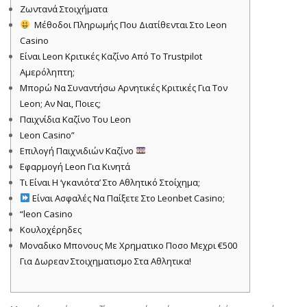
Ζωντανά Στοιχήματα
Μέθοδοι Πληρωμής Που Διατίθενται Στο Leon
Casino
Είναι Leon Κριτικές Καζίνο Από Το Trustpilot
Αμερόληπτη;
Μπορώ Να Συναντήσω Αρνητικές Κριτικές Για Τον
Leon; Αν Ναι, Ποιες;
Παιχνίδια Καζίνο Του Leon
Leon Casino”
Επιλογή Παιχνιδιών Καζίνο
Εφαρμογή Leon Για Κινητά
Τι Είναι Η ‘γκανιότα’ Στο Αθλητικό Στοίχημα;
Είναι Ασφαλές Να Παίξετε Στο Leonbet Casino;
“leon Casino
Κουλοχέρηδες
Μοναδικο Μπονους Με Χρηματικο Ποσο Μεχρι €500
Για Δωρεαν Στοιχηματισμο Στα Αθλητικα!