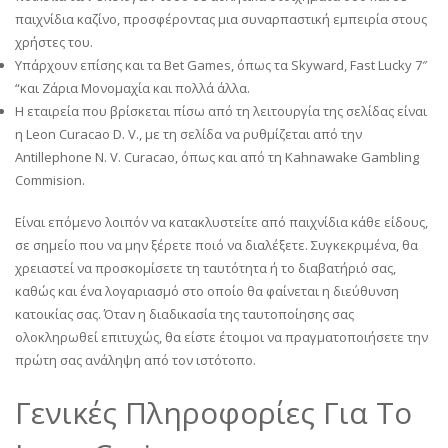
παιχνίδια καζίνο, προσφέροντας μια συναρπαστική εμπειρία στους
χρήστες του.
Υπάρχουν επίσης και τα Bet Games, όπως τα Skyward, Fast Lucky 7″
“και Ζάρια Μονομαχία και πολλά άλλα.
Η εταιρεία που βρίσκεται πίσω από τη λειτουργία της σελίδας είναι
η Leon Curacao D. V., με τη σελίδα να ρυθμίζεται από την
Antillephone N. V. Curacao, όπως και από τη Kahnawake Gambling
Commision.
Είναι επόμενο λοιπόν να κατακλυστείτε από παιχνίδια κάθε είδους,
σε σημείο που να μην ξέρετε ποιό να διαλέξετε. Συγκεκριμένα, θα
χρειαστεί να προσκομίσετε τη ταυτότητα ή το διαβατήριό σας,
καθώς και ένα λογαριασμό στο οποίο θα φαίνεται η διεύθυνση
κατοικίας σας. Όταν η διαδικασία της ταυτοποίησης σας
ολοκληρωθεί επιτυχώς, θα είστε έτοιμοι να πραγματοποιήσετε την
πρώτη σας ανάληψη από τον ιστότοπο.
Γενικές Πληροφορίες Για Το