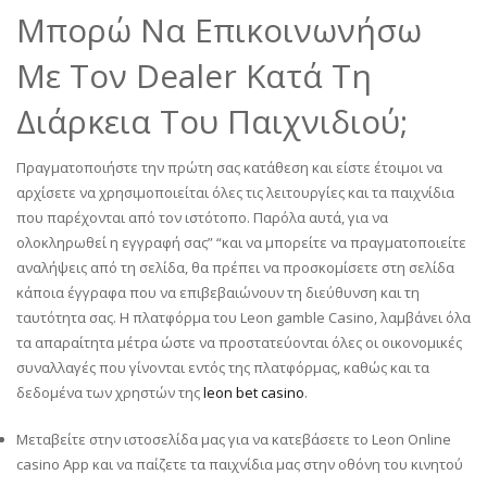
Μπορώ Να Επικοινωνήσω
Με Τον Dealer Κατά Τη
Διάρκεια Του Παιχνιδιού;
Πραγματοποιήστε την πρώτη σας κατάθεση και είστε έτοιμοι να
αρχίσετε να χρησιμοποιείται όλες τις λειτουργίες και τα παιχνίδια
που παρέχονται από τον ιστότοπο. Παρόλα αυτά, για να
ολοκληρωθεί η εγγραφή σας” “και να μπορείτε να πραγματοποιείτε
αναλήψεις από τη σελίδα, θα πρέπει να προσκομίσετε στη σελίδα
κάποια έγγραφα που να επιβεβαιώνουν τη διεύθυνση και τη
ταυτότητα σας. Η πλατφόρμα του Leon gamble Casino, λαμβάνει όλα
τα απαραίτητα μέτρα ώστε να προστατεύονται όλες οι οικονομικές
συναλλαγές που γίνονται εντός της πλατφόρμας, καθώς και τα
δεδομένα των χρηστών της
leon bet casino
.
Μεταβείτε στην ιστοσελίδα μας για να κατεβάσετε το Leon Online
casino App και να παίζετε τα παιχνίδια μας στην οθόνη του κινητού