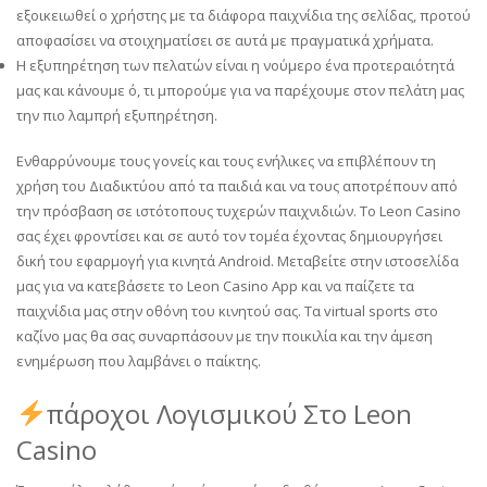
εξοικειωθεί ο χρήστης με τα διάφορα παιχνίδια της σελίδας, προτού
αποφασίσει να στοιχηματίσει σε αυτά με πραγματικά χρήματα.
Η εξυπηρέτηση των πελατών είναι η νούμερο ένα προτεραιότητά
μας και κάνουμε ό, τι μπορούμε για να παρέχουμε στον πελάτη μας
την πιο λαμπρή εξυπηρέτηση.
Ενθαρρύνουμε τους γονείς και τους ενήλικες να επιβλέπουν τη
χρήση του Διαδικτύου από τα παιδιά και να τους αποτρέπουν από
την πρόσβαση σε ιστότοπους τυχερών παιχνιδιών. Το Leon Casino
σας έχει φροντίσει και σε αυτό τον τομέα έχοντας δημιουργήσει
δική του εφαρμογή για κινητά Android. Μεταβείτε στην ιστοσελίδα
μας για να κατεβάσετε το Leon Casino App και να παίζετε τα
παιχνίδια μας στην οθόνη του κινητού σας. Τα virtual sports στο
καζίνο μας θα σας συναρπάσουν με την ποικιλία και την άμεση
ενημέρωση που λαμβάνει ο παίκτης.
πάροχοι Λογισμικού Στο Leon
Casino