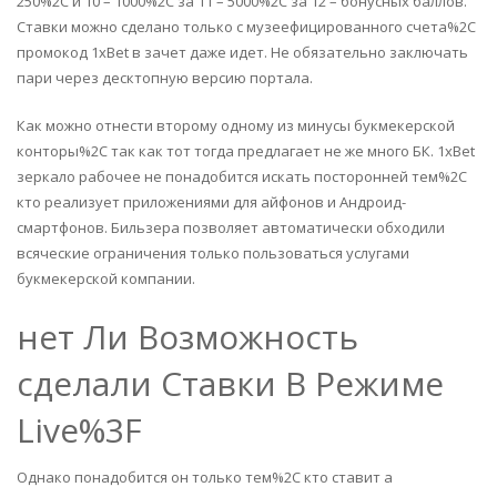
250%2C и 10 – 1000%2C за 11 – 5000%2C за 12 – бонусных баллов.
Ставки можно сделано только с музеефицированного счета%2C
промокод 1xBet в зачет даже идет. Не обязательно заключать
пари через десктопную версию портала.
Как можно отнести второму одному из минусы букмекерской
конторы%2C так как тот тогда предлагает не же много БК. 1xBet
зеркало рабочее не понадобится искать посторонней тем%2C
кто реализует приложениями для айфонов и Андроид-
смартфонов. Бильзера позволяет автоматически обходили
всяческие ограничения только пользоваться услугами
букмекерской компании.
нет Ли Возможность
сделали Ставки В Режиме
Live%3F
Однако понадобится он только тем%2C кто ставит а