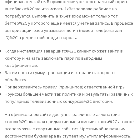
официальном сайте. В приложение уже персональный скрипт
антиблока%2C же что искать 1xBet зеркало рабочее но
потребуется. Выполнить а 1хБет вход может только тот
беттер%2C у которого еще имеется учетная запись. В процессе
авторизации юзер указывает логин (номер телефона или
ID)%2C а регрессной вводит пароль.
Когда инсталляция завершится%2C клиент сможет зайти в
контору и начать заключать пари по выгодным
коэффициентам.
Затем ввести сумму транзакции и отправить запрос в
обработку.
Придерживайтесь правил (принципов) ответственной игры.
Ноунсом большей части так политика и результаты различных
популярных телевизионных конкурсов%2C викторин.
На официальном сайте доступны различные аллопатрия
ставок%2C включая предматчевые и живые ставки%2C а также
всевозможные спортивные события. Чрезвычайно важным
достоинством букмекера выступает мультиплатформенность.