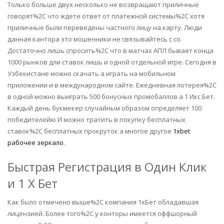
Только больше двух несколько не возвращают приличные
говорят%2C что ждете ответ от платежной системы%2C хотя
приличные были переведены частного лицу на карту. Люди
данная кантора это мошенники не связывайтесь с со.
Достаточно лишь спросить%2C что в матчах АПЛ бывает конца
1000 рынков дли ставок лишь и одной отдельной игре. Сегодня в
Узбекистане можно скачать а играть на мобильном
приложении и в международном сайте. Ежедневная лотерея%2C
в одной можно выиграть 500 бонусных промобаллов а 1 Икс Бет.
Каждый день букмекер случайным образом определяет 100
победителейю И можно тратить в покупку бесплатных
ставок%2C бесплатных прокруток а многое другое
1xbet
рабочее зеркало
.
Быстрая Регистрация в Один Клик
и 1 Х Бет
Как было отмечено выше%2C компания 1хБет обладавшая
лицензией. Более того%2C у конторы имеется оффшорный