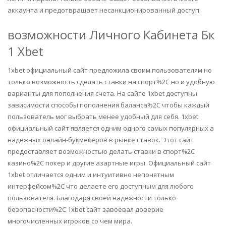
аккаунта и предотвращает несанкционированный доступ.
возможности Личного Кабинета Бк
1 Xbet
1xbet официальный сайт предложила своим пользователям но
только возможность сделать ставки на спорт%2C но и удобную
варианты для пополнения счета. На сайте 1xbet доступны
зависимости способы пополнения баланса%2C чтобы каждый
пользователь мог выбрать менее удобный для себя. 1xbet
официальный сайт является одним одного самых популярных а
надежных онлайн-букмекеров в рынке ставок. Этот сайт
предоставляет возможностью делать ставки в спорт%2C
казино%2C покер и другие азартные игры. Официальный сайт
1xbet отличается одним и интуитивно непонятным
интерфейсом%2C что делаете его доступным для любого
пользователя. Благодаря своей надежности только
безопасности%2C 1xbet сайт завоевал доверие
многочисленных игроков со чем мира.