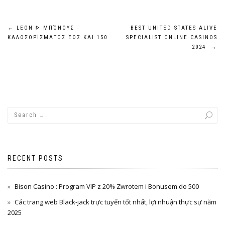
Post
←
LEON ᐈ ΜΠΌΝΟΥΣ
BEST UNITED STATES ALIVE
ΚΑΛΩΣΟΡΊΣΜΑΤΟΣ ΈΩΣ ΚΑΙ 150
SPECIALIST ONLINE CASINOS
navigation
2024
→
RECENT POSTS
Bison Casino : Program VIP z 20% Zwrotem i Bonusem do 500
Các trang web Black-jack trực tuyến tốt nhất, lợi nhuận thực sự năm
2025