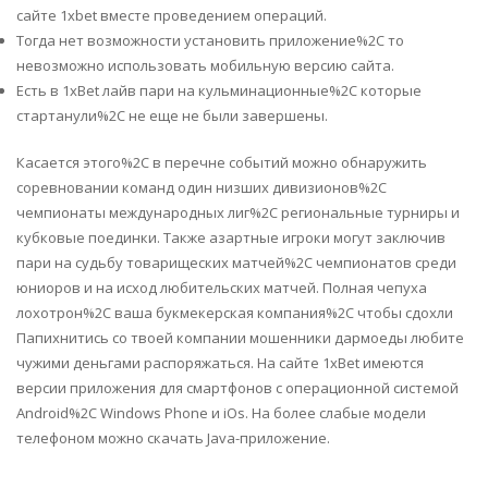
сайте 1xbet вместе проведением операций.
Тогда нет возможности установить приложение%2C то
невозможно использовать мобильную версию сайта.
Есть в 1xBet лайв пари на кульминационные%2C которые
стартанули%2C не еще не были завершены.
Касается этого%2C в перечне событий можно обнаружить
соревновании команд один низших дивизионов%2C
чемпионаты международных лиг%2C региональные турниры и
кубковые поединки. Также азартные игроки могут заключив
пари на судьбу товарищеских матчей%2C чемпионатов среди
юниоров и на исход любительских матчей. Полная чепуха
лохотрон%2C ваша букмекерская компания%2C чтобы сдохли
Папихнитись со твоей компании мошенники дармоеды любите
чужими деньгами распоряжаться. На сайте 1xBet имеются
версии приложения для смартфонов с операционной системой
Android%2C Windows Phone и iOs. На более слабые модели
телефоном можно скачать Java-приложение.