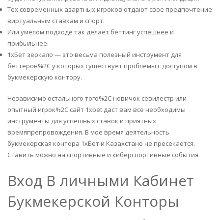
Тех современных азартных игроков отдают свое предпочтение
виртуальным ставкам и спорт.
Или умелом подходе так делает беттинг успешнее и
прибыльнее.
1хБет зеркало — это весьма полезный инструмент для
беттеров%2C у которых существует проблемы с доступом в
букмекерскую контору.
Независимо остального того%2C новичок севилестр или
опытный игрок%2C сайт 1xbet даст вам все необходимы
инструменты для успешных ставок и приятных
времяпрепровождения. В мое время деятельность
букмекерская контора 1хБет и Казахстане не пресекается.
Ставить можно на спортивные и киберспортивные события.
Вход В личными Кабинет
Букмекерской Конторы