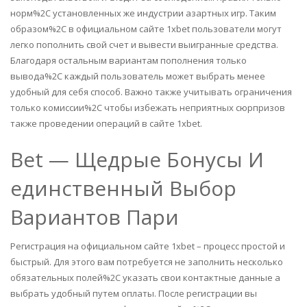
норм%2C установленных же индустрии азартных игр. Таким
образом%2C в официальном сайте 1xbet пользователи могут
легко пополнить свой счет и вывести выигранные средства.
Благодаря остальным вариантам пополнения только
вывода%2C каждый пользователь может выбрать менее
удобный для себя способ. Важно также учитывать ограничения
только комиссии%2C чтобы избежать неприятных сюрпризов
также проведении операций в сайте 1xbet.
Bet — Щедрые Бонусы И
единственный Выбор
Вариантов Пари
Регистрация на официальном сайте 1xbet – процесс простой и
быстрый. Для этого вам потребуется не заполнить несколько
обязательных полей%2C указать свои контактные данные а
выбрать удобный путем оплаты. После регистрации вы