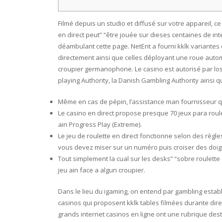
Filmé depuis un studio et diffusé sur votre appareil, c
en direct peut” “être jouée sur dieses centaines de int
déambulant cette page. NetEnt a fourni kklk variantes
directement ainsi que celles déployant une roue aut
croupier germanophone. Le casino est autorisé par l
playing Authority, la Danish Gambling Authority ainsi
Même en cas de pépin, l’assistance man fournisseur qui 
Le casino en direct propose presque 70 jeux para roulet
ain Progress Play (Extreme).
Le jeu de roulette en direct fonctionne selon des règle
vous devez miser sur un numéro puis croiser des doig
Tout simplement la cual sur les desks” “sobre roulette
jeu ain face a algun croupier.
Dans le lieu du igaming, on entend par gambling estab
casinos qui proposent kklk tables filmées durante dire
grands internet casinos en ligne ont une rubrique dest