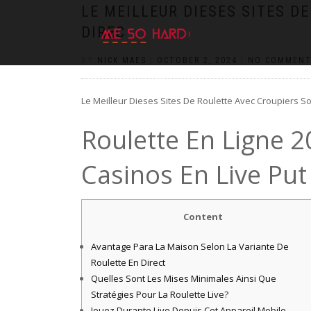
https://pin-up-cazino.kz/
pinap
lucky jet
pinup az
luckyjet
https://pin-up-oynay.com/
https://mostbet-play.kz/
pin up
LE MEILLEUR DIESES SITES D
DIREC
BY
NICK MAES
|
OCTOBER 2, 2024
|
NO COMMENT
Le Meilleur Dieses Sites De Roulette Avec Croupiers So
Roulette En Ligne 2
Casinos En Live Put
Content
Avantage Para La Maison Selon La Variante De
Roulette En Direct
Quelles Sont Les Mises Minimales Ainsi Que
Stratégies Pour La Roulette Live?
Jouez Durante Live Depuis Cet Appareil Mobile