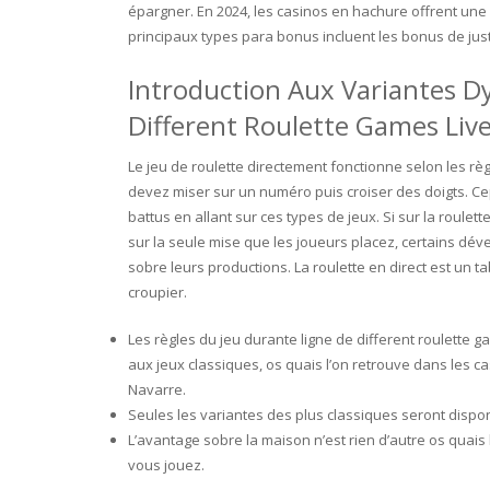
épargner. En 2024, les casinos en hachure offrent une v
principaux types para bonus incluent les bonus de juste
Introduction Aux Variantes D
Different Roulette Games Liv
Le jeu de roulette directement fonctionne selon les règ
devez miser sur un numéro puis croiser des doigts. Cep
battus en allant sur ces types de jeux. Si sur la roule
sur la seule mise que les joueurs placez, certains d
sobre leurs productions. La roulette en direct est un t
croupier.
Les règles du jeu durante ligne de different roulette 
aux jeux classiques, os quais l’on retrouve dans les ca
Navarre.
Seules les variantes des plus classiques seront dispon
L’avantage sobre la maison n’est rien d’autre os quai
vous jouez.