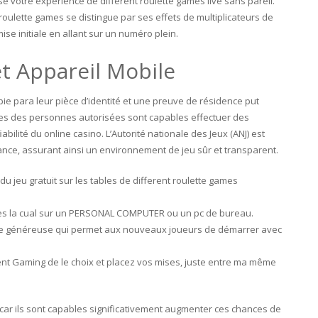
 votre expérience de different roulette games live sans pareil.
t roulette games se distingue par ses effets de multiplicateurs de
ise initiale en allant sur un numéro plein.
et Appareil Mobile
e para leur pièce d’identité et une preuve de résidence put
ules des personnes autorisées sont capables effectuer des
iabilité du online casino. L’Autorité nationale des Jeux (ANJ) est
rance, assurant ainsi un environnement de jeu sûr et transparent.
u jeu gratuit sur les tables de different roulette games
ides la cual sur un PERSONAL COMPUTER ou un pc de bureau.
nue généreuse qui permet aux nouveaux joueurs de démarrer avec
nt Gaming de le choix et placez vos mises, juste entre ma même
 car ils sont capables significativement augmenter ces chances de