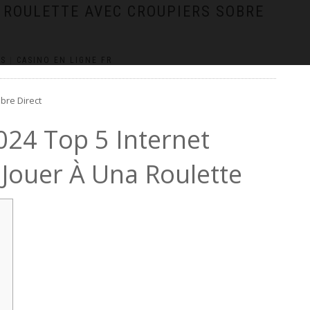
E ROULETTE AVEC CROUPIERS SOBRE
S
|
CASINO EN LIGNE FR
bre Direct
024 Top 5 Internet
 Jouer À Una Roulette