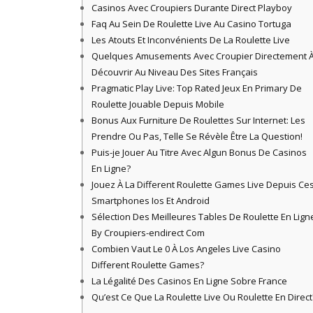
Casinos Avec Croupiers Durante Direct Playboy
Faq Au Sein De Roulette Live Au Casino Tortuga
Les Atouts Et Inconvénients De La Roulette Live
Quelques Amusements Avec Croupier Directement 
Découvrir Au Niveau Des Sites Français
Pragmatic Play Live: Top Rated Jeux En Primary De
Roulette Jouable Depuis Mobile
Bonus Aux Furniture De Roulettes Sur Internet: Les
Prendre Ou Pas, Telle Se Révèle Être La Question!
Puis-je Jouer Au Titre Avec Algun Bonus De Casinos
En Ligne?
Jouez À La Different Roulette Games Live Depuis Ce
Smartphones Ios Et Android
Sélection Des Meilleures Tables De Roulette En Lign
By Croupiers-endirect Com
Combien Vaut Le 0 À Los Angeles Live Casino
Different Roulette Games?
La Légalité Des Casinos En Ligne Sobre France
Qu’est Ce Que La Roulette Live Ou Roulette En Direct