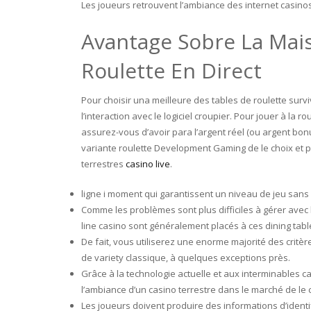
Les joueurs retrouvent l’ambiance des internet casinos
Avantage Sobre La Mais
Roulette En Direct
Pour choisir una meilleure des tables de roulette survi
l’interaction avec le logiciel croupier. Pour jouer à la
assurez-vous d’avoir para l’argent réel (ou argent bo
variante roulette Development Gaming de le choix et 
terrestres
casino live
.
ligne i moment qui garantissent un niveau de jeu sans 
Comme les problèmes sont plus difficiles à gérer avec l
line casino sont généralement placés à ces dining tabl
De fait, vous utiliserez une enorme majorité des critè
de variety classique, à quelques exceptions près.
Grâce à la technologie actuelle et aux interminables 
l’ambiance d’un casino terrestre dans le marché de le 
Les joueurs doivent produire des informations d’identif