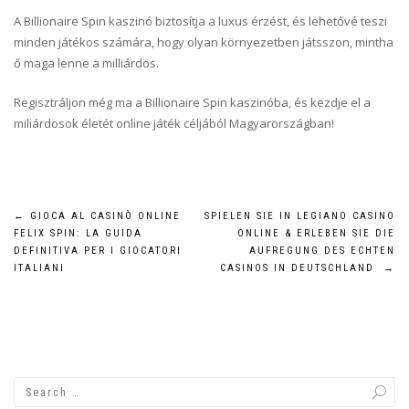
A Billionaire Spin kaszinó biztosítja a luxus érzést, és lehetővé teszi
minden játékos számára, hogy olyan környezetben játsszon, mintha
ő maga lenne a milliárdos.
Regisztráljon még ma a Billionaire Spin kaszinóba, és kezdje el a
miliárdosok életét online játék céljából Magyarországban!
Post
←
GIOCA AL CASINÒ ONLINE
SPIELEN SIE IN LEGIANO CASINO
FELIX SPIN: LA GUIDA
ONLINE & ERLEBEN SIE DIE
navigation
DEFINITIVA PER I GIOCATORI
AUFREGUNG DES ECHTEN
ITALIANI
CASINOS IN DEUTSCHLAND
→