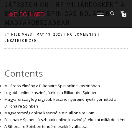
https://pin-up-cazino.kz/
pinap
lucky jet
pinup az
luckyjet
https://pin-up-oynay.com/
https://mostbet-play.kz/
pin up
JÁTSSZON ONLINE MILIÁRDOSKÉNT A
BILLIONAIRE SPIN CASINOJÁBAN
TOGGLE
0
NAVIGATION
MAGYARORSZÁGBAN!
BY
NICK MAES
|
MAY 13, 2025
|
NO COMMENTS
|
UNCATEGORIZED
Contents
Miliárdos élmény a Billionaire Spin online kaszinóban
Legjobb online kaszinó játékok a Billionaire Spinben
Magyarország legnagyobb kaszinó nyereményeit nyerheted a
Billionaire Spinben
Magyarország online kaszinója #1: Billionaire Spin
Billionaire Spinen játszhatok online kaszinó játékokat miliárdosként
A Billionaire Spinben tündérmesékké válhatsz