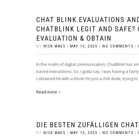
CHAT BLINK EVALUATIONS AND
CHATBLINK LEGIT AND SAFE?
EVALUATION & OBTAIN
BY
NICK MAES
|
MAY 13, 2025
|
NO COMMENTS
|
In the realm of digital communication, ChatBlink has 
based interactions. So, I gotta say, I was having a fai
I obtained hit with a block! I’m just a chill dude, trying 
Read more
DIE BESTEN ZUFÄLLIGEN CHA
BY
NICK MAES
|
MAY 13, 2025
|
NO COMMENTS
|