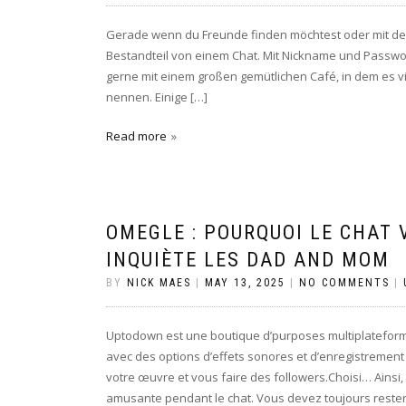
Gerade wenn du Freunde finden möchtest oder mit deine
Bestandteil von einem Chat. Mit Nickname und Passwor
gerne mit einem großen gemütlichen Café, in dem es vi
nennen. Einige […]
Read more
OMEGLE : POURQUOI LE CHAT 
INQUIÈTE LES DAD AND MOM
BY
NICK MAES
|
MAY 13, 2025
|
NO COMMENTS
|
Uptodown est une boutique d’purposes multiplatefor
avec des options d’effets sonores et d’enregistrement 
votre œuvre et vous faire des followers.Choisi… Ainsi,
amusante pendant le chat. Vous devez toujours rester