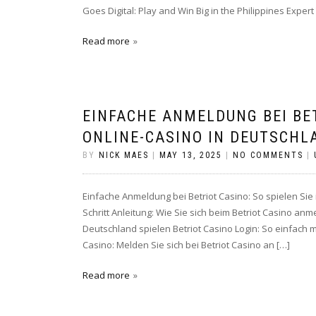
Goes Digital: Play and Win Big in the Philippines Expert
Read more
EINFACHE ANMELDUNG BEI BET
ONLINE-CASINO IN DEUTSCHL
BY
NICK MAES
|
MAY 13, 2025
|
NO COMMENTS
|
Einfache Anmeldung bei Betriot Casino: So spielen Sie 
Schritt Anleitung: Wie Sie sich beim Betriot Casino anme
Deutschland spielen Betriot Casino Login: So einfach m
Casino: Melden Sie sich bei Betriot Casino an […]
Read more