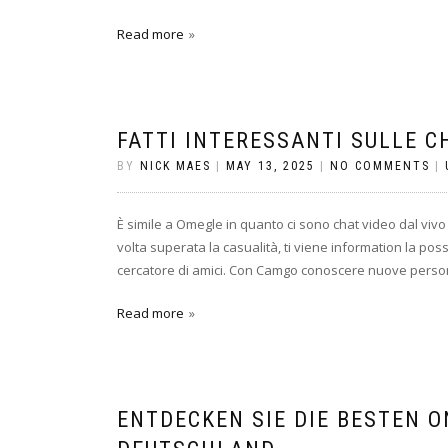
Read more
FATTI INTERESSANTI SULLE 
BY
NICK MAES
|
MAY 13, 2025
|
NO COMMENTS
|
È simile a Omegle in quanto ci sono chat video dal vivo 
volta superata la casualità, ti viene information la possib
cercatore di amici. Con Camgo conoscere nuove perso
Read more
ENTDECKEN SIE DIE BESTEN O