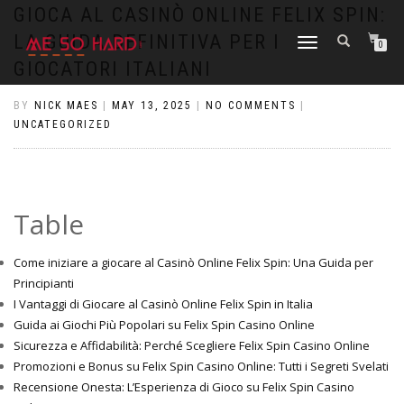
https://pin-up-cazino.kz/
pinap
lucky jet
pinup az
luckyjet
https://pin-up-oynay.com/
https://mostbet-play.kz/
pin up
GIOCA AL CASINÒ ONLINE FELIX SPIN:
LA GUIDA DEFINITIVA PER I
TOGGLE
0
NAVIGATION
GIOCATORI ITALIANI
BY
NICK MAES
|
MAY 13, 2025
|
NO COMMENTS
|
UNCATEGORIZED
Table
Come iniziare a giocare al Casinò Online Felix Spin: Una Guida per
Principianti
I Vantaggi di Giocare al Casinò Online Felix Spin in Italia
Guida ai Giochi Più Popolari su Felix Spin Casino Online
Sicurezza e Affidabilità: Perché Scegliere Felix Spin Casino Online
Promozioni e Bonus su Felix Spin Casino Online: Tutti i Segreti Svelati
Recensione Onesta: L’Esperienza di Gioco su Felix Spin Casino