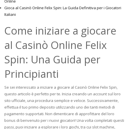
Online
Gioca al Casinò Online Felix Spin: La Guida Definitiva per i Giocatori
Italiani
Come iniziare a giocare
al Casinò Online Felix
Spin: Una Guida per
Principianti
Se sei interessato a iniziare a giocare al Casinò Online Felix Spin,
questo articolo è perfetto per te. Inizia creando un account sul loro
sito ufficiale, una procedura semplice e veloce. Successivamente,
effettua il tuo primo deposito utilizzando uno dei tanti metodi di
pagamento supportati. Non dimenticare di approfittare del loro
bonus di benvenuto per i nuovi giocatori! Una volta completati questi
passi, puoi iniziare a esplorare i loro giochi, tra cui slot machine,