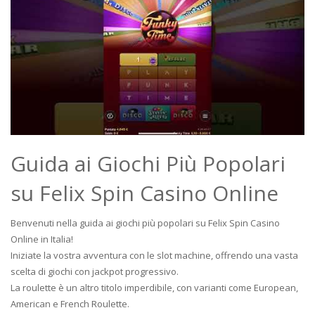
Guida ai Giochi Più Popolari
su Felix Spin Casino Online
Benvenuti nella guida ai giochi più popolari su Felix Spin Casino
Online in Italia!
Iniziate la vostra avventura con le slot machine, offrendo una vasta
scelta di giochi con jackpot progressivo.
La roulette è un altro titolo imperdibile, con varianti come European,
American e French Roulette.