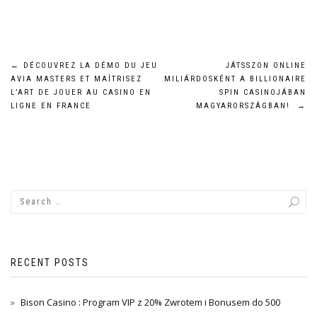
Post
←
DÉCOUVREZ LA DÉMO DU JEU
JÁTSSZON ONLINE
AVIA MASTERS ET MAÎTRISEZ
MILIÁRDOSKÉNT A BILLIONAIRE
navigation
L’ART DE JOUER AU CASINO EN
SPIN CASINOJÁBAN
LIGNE EN FRANCE
MAGYARORSZÁGBAN!
→
RECENT POSTS
Bison Casino : Program VIP z 20% Zwrotem i Bonusem do 500