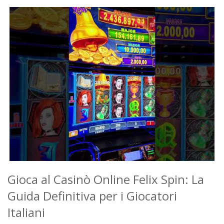
Gioca al Casinò Online Felix Spin: La
Guida Definitiva per i Giocatori
Italiani