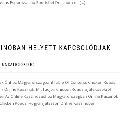
stas Esportivas no Sportsbet Descubra os […]
ZINÓBAN HELYETT KAPCSOLÓDJAK
|
UNCATEGORIZED
jak Önhöz Magyarországban! Table Of Contents Chicken Roads:
 Online Kaszinók: Mit Tudjon Chicken Roads a Játékosokról
en Az Online Kaszinózáshoz Magyarországban Online Kaszinók
Chicken Roads: Hogyan Játsszon Online Kaszinóban