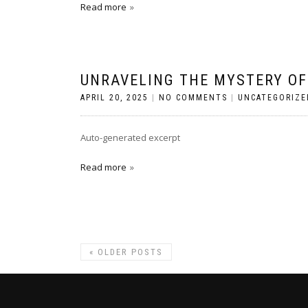
Read more
UNRAVELING THE MYSTERY OF
APRIL 20, 2025
|
NO COMMENTS
|
UNCATEGORIZE
Auto-generated excerpt
Read more
«
OLDER POSTS