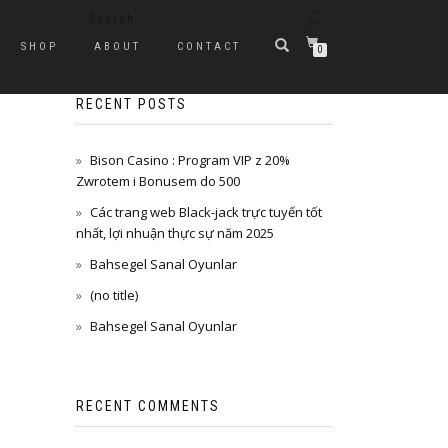
SHOP
ABOUT
CONTACT
0
RECENT POSTS
Bison Casino : Program VIP z 20%
Zwrotem i Bonusem do 500
Các trang web Black-jack trực tuyến tốt
nhất, lợi nhuận thực sự năm 2025
Bahsegel Sanal Oyunlar
(no title)
Bahsegel Sanal Oyunlar
RECENT COMMENTS