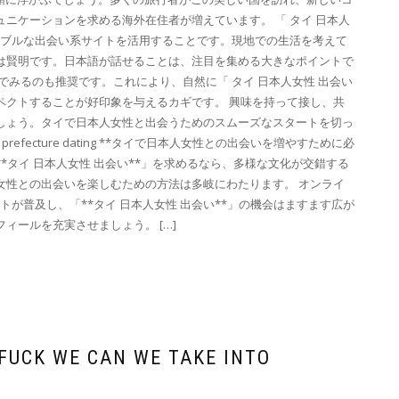
ニケーションを求める海外在住者が増えています。 「 タイ 日本人
アブルな出会い系サイトを活用することです。現地での生活を考えて
は賢明です。日本語が話せることは、注目を集める大きなポイントで
でみるのも推奨です。これにより、自然に「 タイ 日本人女性 出会い
ペクトすることが好印象を与えるカギです。 興味を持って接し、共
しょう。タイで日本人女性と出会うためのスムーズなスタートを切っ
uoka prefecture dating **タイで日本人女性との出会いを増やすために必
「**タイ 日本人女性 出会い**」を求めるなら、多様な文化が交錯する
女性との出会いを楽しむための方法は多岐にわたります。 オンライ
トが普及し、「**タイ 日本人女性 出会い**」の機会はますます広が
ィールを充実させましょう。 […]
 FUCK WE CAN WE TAKE INTO