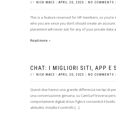
BY
NICK MAES
|
APRIL 20, 2025
|
NO COMMENTS
This is a feature reserved for VIP members, so you’re
who you are since you don’t should create an account pr
placement will never ask for any of your private data a
Read more
CHAT: I MIGLIORI SITI, APP 
BY
NICK MAES
|
APRIL 20, 2025
|
NO COMMENTS
Questi due hanno una grande differenza nei tipi di 
una conversazione genuina, su CamSurf troverai perso
comportamenti digitali di tuo figlio ti consentirà il live
abitudini. Installa il controllo […]