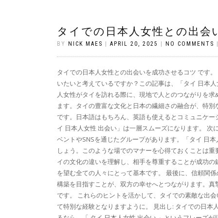
タイでの日本人女性との出会
BY
NICK MAES
|
APRIL 20, 2025
|
NO COMMENTS
タイでの日本人女性との出会いを成功させるコツ です。
いたいと考えているですか？この記事は、「タイ 日本人
人女性がタイを訪れる際に、現地で人とのつながりを求
ます。タイの豊富な文化と日本の繊細さの融合が、特別
です。日本語はもちろん、英語も使えるとコミュニケー
イ 日本人女性 出会い」は一層スムーズになります。 
ベントやSNSを通じたグループがあります。「タイ 日
しょう。このような場でのマナーを心得ておくことは重
イの文化の違いを理解し、相手を尊重することが成功の鍵
を望む全ての人々にとって基本です。 最後に、信頼関
構築を目指すことが、双方の幸せへとつながります。真摯
です。 これらのヒントを活かして、タイでの素敵な出会
て特別な経験となりますように。 見出し: タイでの日本
るなら、「 タイ 日本人女性 出会い 」というフレー