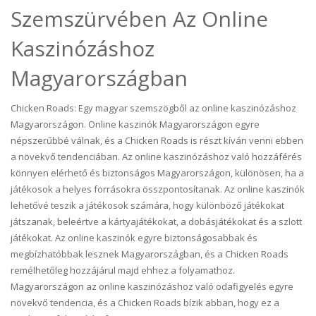
Szemszürvében Az Online
Kaszinózáshoz
Magyarországban
Chicken Roads: Egy magyar szemszögből az online kaszinózáshoz
Magyarországon. Online kaszinók Magyarországon egyre
népszerűbbé válnak, és a Chicken Roads is részt kíván venni ebben
a növekvő tendenciában. Az online kaszinózáshoz való hozzáférés
könnyen elérhető és biztonságos Magyarországon, különösen, ha a
játékosok a helyes forrásokra összpontosítanak. Az online kaszinók
lehetővé teszik a játékosok számára, hogy különböző játékokat
játszanak, beleértve a kártyajátékokat, a dobásjátékokat és a szlott
játékokat. Az online kaszinók egyre biztonságosabbak és
megbízhatóbbak lesznek Magyarországban, és a Chicken Roads
remélhetőleg hozzájárul majd ehhez a folyamathoz.
Magyarországon az online kaszinózáshoz való odafigyelés egyre
növekvő tendencia, és a Chicken Roads bízik abban, hogy ez a