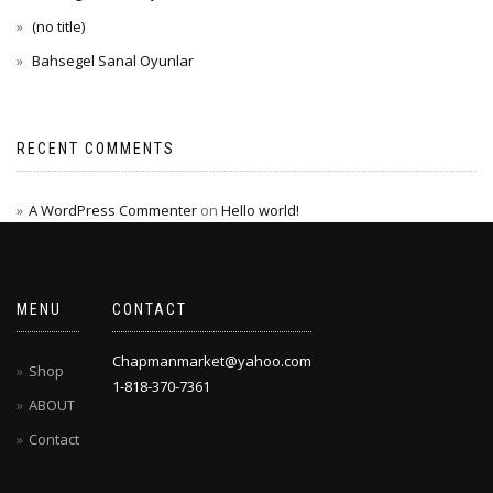
(no title)
Bahsegel Sanal Oyunlar
RECENT COMMENTS
A WordPress Commenter
on
Hello world!
MENU
CONTACT
Chapmanmarket@yahoo.com
Shop
1-818-370-7361
ABOUT
Contact