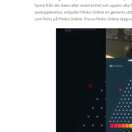
Spela från din dator eller mobil enhet och upplev alla f
spelupplevelse, erbjuder Plinko Online en generös utde
som finns på Plinko Online. Prova Plinko Online idag 