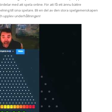
ördelar med att spela online. För att få ett ännu bättre
lning till sina spelare. Bli en del av den stora spelgemenskapen
och upplev underhållningen!