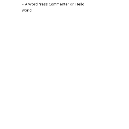
A WordPress Commenter
on
Hello
world!