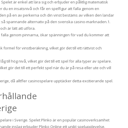
. Spelet är enkel att lära sig och erbjuder en pålitlig matematisk
jer du en insatsnivå och får en spelfigur att falla genom en
 den på en av perkerna och din vinst bestäms av vilken den landar
ett så spannande alternativ på den svenska casino-marknaden.1.
ch är lätt att utföra.
r falla genom pinnarna, ökar spänningen för vad du kommer att
 formel för vinstberäkning, vilket gör det till ett rättvist och
till hög nivå, vilket gör det till ett spel för alla typer av spelare.
lket gör det till ett perfekt spel när du är på resa eller ute och vill
 Sverige, då alltfler casinospelare upptäcker detta excitierande spel.
rhållande
rige
 spelare i Sverige. Spelet Plinko är en populär casinoverksamhet
nnande inslag erbjuder Plinko Online ett unikt spelupplevelse.