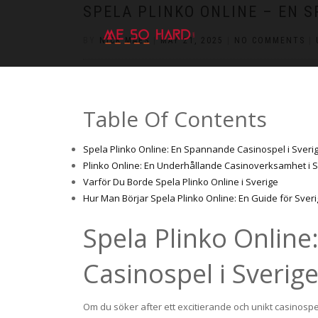
https://pin-up-cazino.kz/
pinap
lucky jet
pinup az
luckyjet
https://pin-up-oynay.com/
https://mostbet-play.kz/
pin up
SPELA PLINKO ONLINE – EN 
BY
NICK MAES
|
MAY 21, 2025
|
NO COMMENTS
|
Table Of Contents
Spela Plinko Online: En Spannande Casinospel i Sveri
Plinko Online: En Underhållande Casinoverksamhet i S
Varför Du Borde Spela Plinko Online i Sverige
Hur Man Börjar Spela Plinko Online: En Guide för Sver
Spela Plinko Onlin
Casinospel i Sverig
Om du söker after ett excitierande och unikt casinospel 