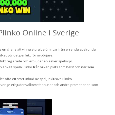
linko Online i Sverige
lare en chans att vinna stora belöningar från en enda spelrunda.
 vilket gör det perfekt för nybörjare.
trikt reglerade och erbjuder en säker spelmiljö.
h enkelt spela Plinko från vilken plats som helst och när som
r ofta ett stort utbud av spel, inklusive Plinko.
 Sverige erbjuder välkomstbonusar och andra promotioner, som