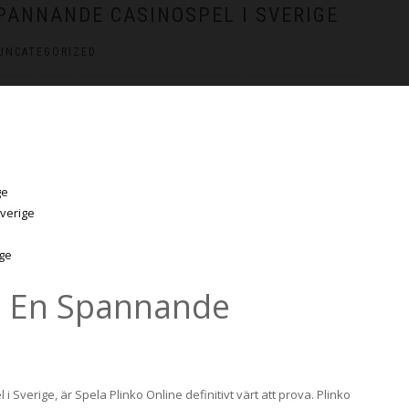
SPANNANDE CASINOSPEL I SVERIGE
UNCATEGORIZED
ge
verige
ige
e: En Spannande
e
i Sverige, är Spela Plinko Online definitivt värt att prova. Plinko