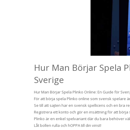
Hur Man Börjar Spela P
Sverige
Hur Man Börjar Spela Plinko Online: En Guide för Sver
För att börja spela Plinko online som svensk spelare är de
Se till att sajten har en svensk spellicens och en bra r
Registrera ett konto och gör en insättning för att börja
Plinko är en enkel spelvariant där du bara behöver väl
Låt bollen rulla och hOPPA till din vinst!