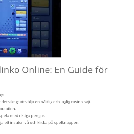
linko Online: En Guide för
ige
t viktigt att välja en pålitlig och laglig casino sajt.
eputation.
 spela med riktiga pengar.
ja ett insatsnivå och klicka på spelknappen.