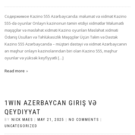
Содержимое Kazino 555 Azərbaycanda: məlumat və xidmət Kazino
555-də oyunlar Onlayn kazinonun təmin etdiyi xidmətlər Məlumatlı
məşqçilər və məsləhət xidməti Kazino oyunları Məsləhət xidməti
Ödəniş Üsulları və Təhlükəsizlik Məşqçilər Üçün Təlim və Dəstək
Kazino 555 Azərbaycanda – müştəri dəstəyi və xidmət Azərbaycanın
ən məşhur onlayn kazinolarından biri olan Kazino 555, məşhur
oyunlar və yüksək keyfiyyətli […]
Read more
1WIN AZERBAYCAN GIRIŞ VƏ
QEYDIYYAT
BY
NICK MAES
|
MAY 21, 2025
|
NO COMMENTS
|
UNCATEGORIZED