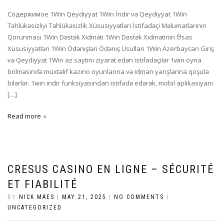
Содержимое 1Win Qeydiyyat 1Win İndir və Qeydiyyat 1Win
Təhlükəsizliyi Təhlükəsizlik Xüsusiyyətləri İstifadəçi Məlumatlarının
Qorunması 1Win Dəstək Xidməti 1Win Dəstək Xidmətinin Əsas
Xüsusiyyətləri 1Win Ödənişləri Ödəniş Üsulları 1Win Azerbaycan Giriş
və Qeydiyyat 1Win az saytını ziyarət edən istifadəçilər 1win oyna
bölməsində müxtəlif kazino oyunlarına və idman yarışlarına qoşula
bilərlər. 1win indir funksiyasından istifadə edərək, mobil aplikasiyanı
[…]
Read more
CRESUS CASINO EN LIGNE – SÉCURITÉ
ET FIABILITÉ
BY
NICK MAES
|
MAY 21, 2025
|
NO COMMENTS
|
UNCATEGORIZED