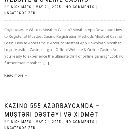
BY
NICK MAES
|
MAY 21, 2025
|
NO COMMENTS
|
UNCATEGORIZED
Содержимое What is Mostbet Casino? Mostbet App Download How
to Register at Mostbet Casino Registration Methods Mostbet Casino
Login: How to Access Your Account Mostbet App Download Mostbet
Login Mostbet Casino Login – Official Website & Online Casino Are
you ready to experience the ultimate thrill of online gaming? Look no
further than mostbet , […]
Read more
KAZINO 555 AZƏRBAYCANDA –
MÜŞTƏRI DƏSTƏYI VƏ XIDMƏT
BY
NICK MAES
|
MAY 21, 2025
|
NO COMMENTS
|
UNCATEGORIZED