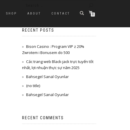
SHOP
ABOUT
CONTACT
0
RECENT POSTS
Bison Casino : Program VIP z 20%
Zwrotem i Bonusem do 500
Các trang web Black-jack trực tuyến tốt
nhất, lợi nhuận thực sự năm 2025
Bahsegel Sanal Oyunlar
(no title)
Bahsegel Sanal Oyunlar
RECENT COMMENTS