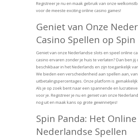
Registreer je nu en maak gebruik van onze welkomstb
voor de meeste exciting online casino games!
Geniet van Onze Nederl
Casino Spellen op Spin
Geniet van onze Nederlandse slots en speel online cas
casino ervaren zonder je huis te verlaten? Dan ben jij 
beschikbaar in het Nederlands en zijn toegankelijk van
We bieden een verscheidenheid aan spellen aan, van 
uitbetalingspercentages. Onze platform is gemakkelij
Als je op zoek bent naar een spannende en lucratieve m
voor je. Registreer je nu en geniet van onze Nederlan
nog uit en maak kans op grote gewinnetjes!
Spin Panda: Het Onlin
Nederlandse Spellen