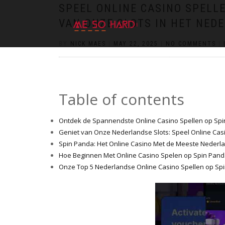
https://pin-up-cazino.kz/
pinap
lucky jet
pinup az
luckyjet
https://pin-up-oynay.com/
https://mostbet-play.kz/
pin up
SPEEL ONLINE CASINO SPELLE
VAN ONZE SLOTS IN HET NED
BY
NICK MAES
|
MAY 22, 2025
|
NO COMMENTS
|
Table of contents
Ontdek de Spannendste Online Casino Spellen op Spi
Geniet van Onze Nederlandse Slots: Speel Online Cas
Spin Panda: Het Online Casino Met de Meeste Nederl
Hoe Beginnen Met Online Casino Spelen op Spin Pand
Onze Top 5 Nederlandse Online Casino Spellen op Spin