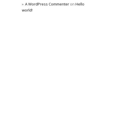
A WordPress Commenter
on
Hello
world!