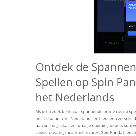
Ontdek de Spannen
Spellen op Spin Pan
het Nederlands
Als je op zoek bent naar spannende online casino spell
beschikbaar in het Nederlands en biedt een verschei
aan online gokkasten, waar je enorme jackpots kunt win
casino-ervaring thuis kunt ervaren. Spin Panda biedt oo