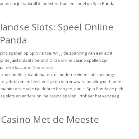
onus om je bankroll te boosten. Kom en speel op Spin Panda
andse Slots: Speel Online
 Panda
ino spellen op Spin Panda. Wil jij de spanning van een echt
op de juiste plaats beland. Onze online casino spellen zijn
af elke locatie in Nederland.
traditionele fruitautomaten tot moderne videoslots met hoge
k te gebruiken en biedt veilige en betrouwbare betalingmethoden.
anier om je vrije tijd door te brengen, dan is Spin Panda de plek
dse slots en andere online casino spellen. Probeer het vandaag
e Casino Met de Meeste