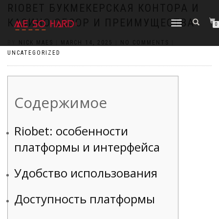
https://pin-up-cazino.kz/
pinap
lucky jet
pinup az
luckyjet
https://pin-up-oynay.com/
https://mostbet-play.kz/
pin up
RIOBET БУКМЕКЕРСКАЯ КОНТОРА И
КАЗИНО ОБЗОР И ПРЕИМУЩЕСТВА
TOGGLE
0
NAVIGATION
BY
NICK MAES
|
MARCH 14, 2025
|
NO COMMENTS
|
UNCATEGORIZED
Содержимое
Riobet: особенности
платформы и интерфейса
Удобство использования
Доступность платформы