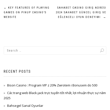
Post
←
KEY FEATURES OF PLAYING
SAHABET CASINO GIRIŞ ADRESI
GAMES ON PINUP CASINO’S
2024 SAHABET GÜNCEL GIRIŞ VE
navigation
WEBSITE
EĞLENCELI OYUN DENEYIMI
→
RECENT POSTS
Bison Casino : Program VIP z 20% Zwrotem i Bonusem do 500
Các trang web Black-jack trực tuyến tốt nhất, lợi nhuận thực sự năm
2025
Bahsegel Sanal Oyunlar