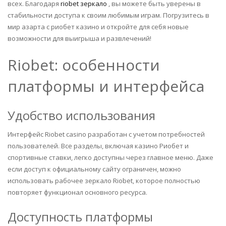
всех. Благодаря
riobet зеркало
, вы можете быть уверены в
стабильности доступа к своим любимым играм. Погрузитесь в
мир азарта с риобет казино и откройте для себя новые
возможности для выигрыша и развлечений!
Riobet: особенности
платформы и интерфейса
Удобство использования
Интерфейс Riobet casino разработан с учетом потребностей
пользователей. Все разделы, включая казино Риобет и
спортивные ставки, легко доступны через главное меню. Даже
если доступ к официальному сайту ограничен, можно
использовать рабочее зеркало Riobet, которое полностью
повторяет функционал основного ресурса.
Доступность платформы