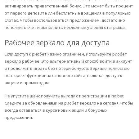
активировать приветственный бонус. Это может быть процент
от первого депозита или бесплатные вращения в популярных
слотах. Чтобы воспользоваться предложением, достаточно
пополнить счет и выполнить несложные условия отыгрыша.
Рабочее зеркало для доступа
Если доступ к риобет казино ограничен, используйте риобет
зеркало рабочее. Это альтернативный способ войти в аккаунт
и продолжить играть без потери бонусов. Зеркало полностью
повторяет функционал основного сайта, включая доступ к
акциям и промокодам.
Не упустите шанс получить выгоду от регистрации в rio bet.
Следите за обновлениями на риобет зеркало на сегодня, чтобы
всегда оставаться в курсе новых акций и бонусных
предложений.