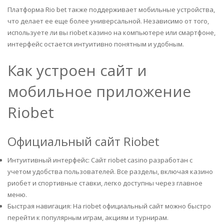
Платформа Rio bet также поддерживает мобильные устройства,
что делает ее еще более универсальной. Независимо от того,
используете ли вы riobet казино на компьютере или смартфоне,
интерфейс остается интуитивно понятным и удобным.
Как устроен сайт и
мобильное приложение
Riobet
Официальный сайт Riobet
Интуитивный интерфейс: Сайт riobet casino разработан с
учетом удобства пользователей. Все разделы, включая казино
риобет и спортивные ставки, легко доступны через главное
меню.
Быстрая навигация: На riobet официальный сайт можно быстро
перейти к популярным играм, акциям и турнирам.