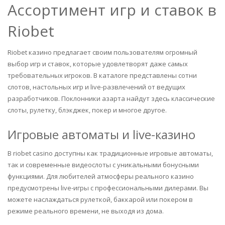
Ассортимент игр и ставок в
Riobet
Riobet казино предлагает своим пользователям огромный
выбор игр и ставок, которые удовлетворят даже самых
требовательных игроков. В каталоге представлены сотни
слотов, настольных игр и live-развлечений от ведущих
разработчиков. Поклонники азарта найдут здесь классические
слоты, рулетку, блэкджек, покер и многое другое.
Игровые автоматы и live-казино
В riobet casino доступны как традиционные игровые автоматы,
так и современные видеослоты с уникальными бонусными
функциями. Для любителей атмосферы реального казино
предусмотрены live-игры с профессиональными дилерами. Вы
можете наслаждаться рулеткой, баккарой или покером в
режиме реального времени, не выходя из дома.