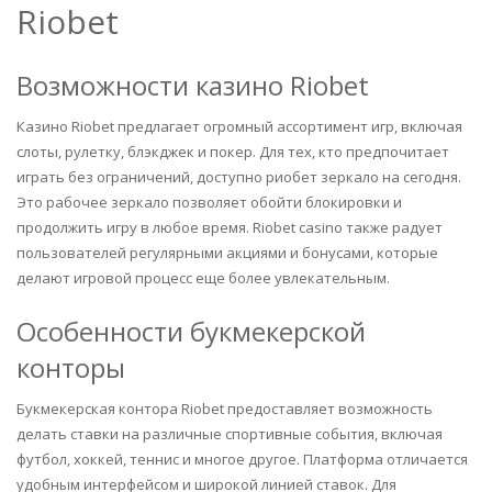
Riobet
Возможности казино Riobet
Казино Riobet предлагает огромный ассортимент игр, включая
слоты, рулетку, блэкджек и покер. Для тех, кто предпочитает
играть без ограничений, доступно риобет зеркало на сегодня.
Это рабочее зеркало позволяет обойти блокировки и
продолжить игру в любое время. Riobet casino также радует
пользователей регулярными акциями и бонусами, которые
делают игровой процесс еще более увлекательным.
Особенности букмекерской
конторы
Букмекерская контора Riobet предоставляет возможность
делать ставки на различные спортивные события, включая
футбол, хоккей, теннис и многое другое. Платформа отличается
удобным интерфейсом и широкой линией ставок. Для