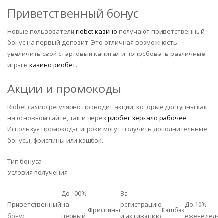
Приветственный бонус
Новые пользователи
riobet казино
получают приветственный
бонус на первый депозит. Это отличная возможность
увеличить свой стартовый капитал и попробовать различные
игры в
казино риобет
.
Акции и промокоды
Riobet casino регулярно проводит акции, которые доступны как
на основном сайте, так и через
риобет зеркало рабочее
.
Используя промокоды, игроки могут получить дополнительные
бонусы, фриспины или кэшбэк.
Тип бонуса
Условия получения
До 100%
За
Приветственный
на
регистрацию
До 10%
Фриспины
Кэшбэк
бонус
первый
и активацию
еженедел