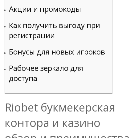
Акции и промокоды
Как получить выгоду при
регистрации
Бонусы для новых игроков
Рабочее зеркало для
доступа
Riobet букмекерская
контора и казино