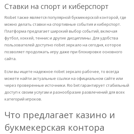
Ставки на спорт и киберспорт
Riobet также является популярной букмекерской конторой, где
можно делать ставки на спортивные события и киберспорт.
Платформа предлагает широкий выбор событий, включая
футбол, хоккей, теннис и другие дисциплины. Для удобства
пользователей доступно riobet зеркало на сегодня, которое
позволяет продолжать игру даже при блокировке основного
сайта.
Если вы ищете надежное riobet зеркало рабочее, то всегда
можете найти актуальные ссылки на официальном сайте или
через проверенные источники. Rio bet гарантирует стабильный
доступ к своим услугам и разнообразие развлечений для всех
категорий игроков.
Что предлагает казино и
букмекерская контора