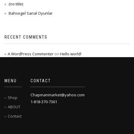
(no title)
Bahsegel Sanal Oyunlar
RECENT COMMENTS
A WordPress Commenter
on
Hello world!
MENU
CONTACT
Chapmanmarket@yahoo.com
Shop
1-818-370-7361
ABOUT
Contact