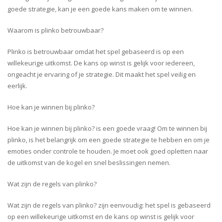
goede strategie, kan je een goede kans maken om te winnen.
Waarom is plinko betrouwbaar?
Plinko is betrouwbaar omdat het spel gebaseerd is op een
willekeurige uitkomst. De kans op winst is gelijk voor iedereen,
ongeacht je ervaring of je strategie. Dit maakt het spel veilig en
eerlijk.
Hoe kan je winnen bij plinko?
Hoe kan je winnen bij plinko? is een goede vraag! Om te winnen bij
plinko, is het belangrijk om een goede strategie te hebben en om je
emoties onder controle te houden. Je moet ook goed opletten naar
de uitkomst van de kogel en snel beslissingen nemen.
Wat zijn de regels van plinko?
Wat zijn de regels van plinko? zijn eenvoudig: het spel is gebaseerd
op een willekeurige uitkomst en de kans op winst is gelijk voor