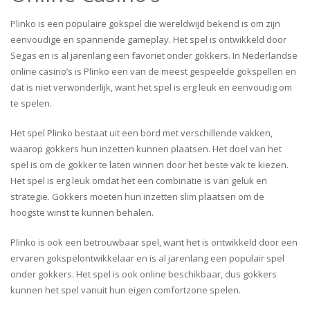
Plinko is een populaire gokspel die wereldwijd bekend is om zijn
eenvoudige en spannende gameplay. Het spel is ontwikkeld door
Segas en is al jarenlang een favoriet onder gokkers. In Nederlandse
online casino’s is Plinko een van de meest gespeelde gokspellen en
dat is niet verwonderlijk, want het spel is erg leuk en eenvoudig om
te spelen.
Het spel Plinko bestaat uit een bord met verschillende vakken,
waarop gokkers hun inzetten kunnen plaatsen. Het doel van het
spel is om de gokker te laten winnen door het beste vak te kiezen.
Het spel is erg leuk omdat het een combinatie is van geluk en
strategie. Gokkers moeten hun inzetten slim plaatsen om de
hoogste winst te kunnen behalen.
Plinko is ook een betrouwbaar spel, want het is ontwikkeld door een
ervaren gokspelontwikkelaar en is al jarenlang een populair spel
onder gokkers. Het spel is ook online beschikbaar, dus gokkers
kunnen het spel vanuit hun eigen comfortzone spelen.