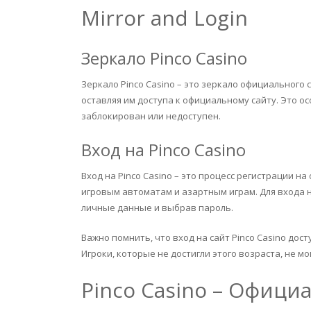
Mirror and Login
Зеркало Pinco Casino
Зеркало Pinco Casino – это зеркало официального 
оставляя им доступа к официальному сайту. Это ос
заблокирован или недоступен.
Вход на Pinco Casino
Вход на Pinco Casino – это процесс регистрации на
игровым автоматам и азартным играм. Для входа н
личные данные и выбрав пароль.
Важно помнить, что вход на сайт Pinco Casino дост
Игроки, которые не достигли этого возраста, не мо
Pinco Casino – Офици