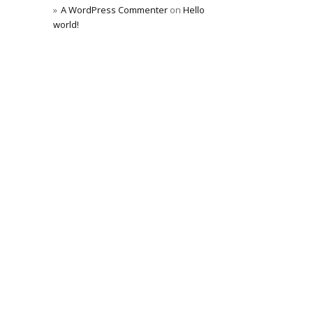
A WordPress Commenter
on
Hello
world!