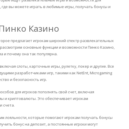
которые ищут развлекательные игры и возможности для
о, где вы можете играть в любимые игры, получать бонусы и
Пинко Казино
оторое предлагает игрокам широкий спектр развлекательных
ы рассмотрим основные функции и возможности Пинко Казино,
ма и почему она так популярна.
включая слоты, карточные игры, рулетку, покер и другие. Все
ущими разработчиками игр, такими как NetEnt, Microgaming
ество и безопасность игр.
пособов для игроков пополнять свой счет, включая
мы и криптовалюты. Это обеспечивает игрокам
и счета.
мм лояльности, которые помогают игрокам получать бонусы
учить бонус на депозит, а постоянные игроки могут