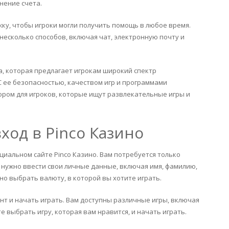
нение счета.
жку, чтобы игроки могли получить помощь в любое время.
 несколько способов, включая чат, электронную почту и
а, которая предлагает игрокам широкий спектр
С ее безопасностью, качеством игр и программами
ором для игроков, которые ищут развлекательные игры и
ход в Pinco Казино
циальном сайте Pinco Казино. Вам потребуется только
м нужно ввести свои личные данные, включая имя, фамилию,
но выбрать валюту, в которой вы хотите играть.
унт и начать играть. Вам доступны различные игры, включая
те выбрать игру, которая вам нравится, и начать играть.