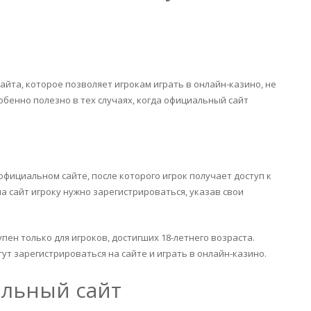
сайта, которое позволяет игрокам играть в онлайн-казино, не
обенно полезно в тех случаях, когда официальный сайт
 официальном сайте, после которого игрок получает доступ к
а сайт игроку нужно зарегистрироваться, указав свои
упен только для игроков, достигших 18-летнего возраста.
гут зарегистрироваться на сайте и играть в онлайн-казино.
альный сайт