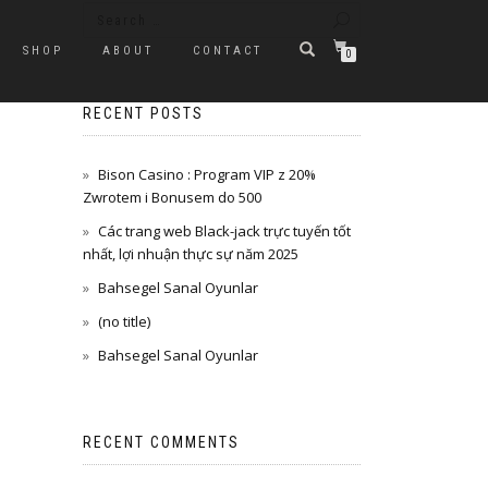
SHOP
ABOUT
CONTACT
0
RECENT POSTS
Bison Casino : Program VIP z 20%
Zwrotem i Bonusem do 500
Các trang web Black-jack trực tuyến tốt
nhất, lợi nhuận thực sự năm 2025
Bahsegel Sanal Oyunlar
(no title)
Bahsegel Sanal Oyunlar
RECENT COMMENTS