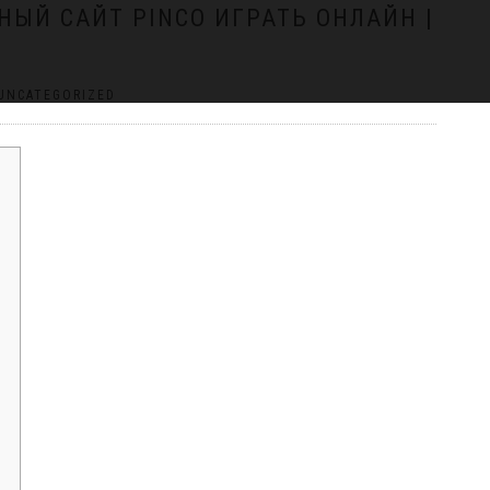
ЫЙ САЙТ PINCO ИГРАТЬ ОНЛАЙН |
UNCATEGORIZED