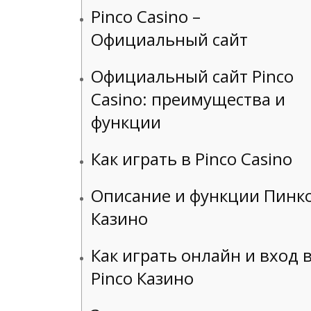
Pinco Casino –
Официальный сайт
Официальный сайт Pinco
Casino: преимущества и
функции
Как играть в Pinco Casino
Описание и функции Пинк
Казино
Как играть онлайн и вход 
Pinco Казино