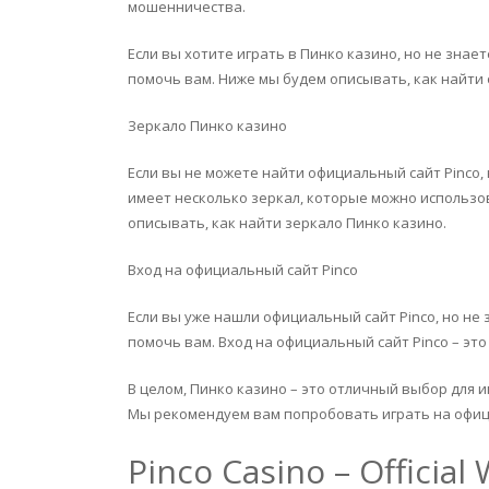
мошенничества.
Если вы хотите играть в Пинко казино, но не знае
помочь вам. Ниже мы будем описывать, как найти о
Зеркало Пинко казино
Если вы не можете найти официальный сайт Pinco,
имеет несколько зеркал, которые можно использо
описывать, как найти зеркало Пинко казино.
Вход на официальный сайт Pinco
Если вы уже нашли официальный сайт Pinco, но не 
помочь вам. Вход на официальный сайт Pinco – эт
В целом, Пинко казино – это отличный выбор для 
Мы рекомендуем вам попробовать играть на офици
Pinco Casino – Official