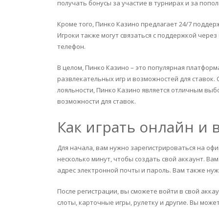
получать бонусы за участие в турнирах и за попол
Кроме того, Пинко Казино предлагает 24/7 поддер
Игроки также могут связаться с поддержкой через
телефон.
В целом, Пинко Казино – это популярная платформ
развлекательных игр и возможностей для ставок. 
лояльности, Пинко Казино является отличным выб
возможности для ставок.
Как играть онлайн и в
Для начала, вам нужно зарегистрироваться на офи
несколько минут, чтобы создать свой аккаунт. Ва
адрес электронной почты и пароль. Вам также нуж
После регистрации, вы сможете войти в свой акка
слоты, карточные игры, рулетку и другие. Вы може