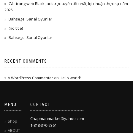
Các trang web Black-jack trực tuyến tốt nhất, lợi nhuận thực sự năm
2025
Bahsegel Sanal Oyunlar
(no title)
Bahsegel Sanal Oyunlar
RECENT COMMENTS
A WordPress Commenter
on
Hello world!
MENU
CONTACT
Chapmanmarket@yahoo.com
Shop
1-818-370-7361
ABOUT