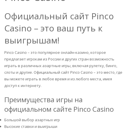
Официальный сайт Pinco
Casino – это ваш путь к
выигрышам!
Pinco Casino – это популярное онлайн-казино, которое
предлагает игрокам из России и других стран возможность
играть в различных азартные игры, включая рулетку, бинго,
слоты и другие. Официальный сайт Pinco Casino – это место, где
вы можете играть в любое время и из любого места, имея
доступ к интернету.
Преимущества игры на
официальном сайте Pinco Casino
Большой выбор азартных игр
Высокие ставки и выигрыши