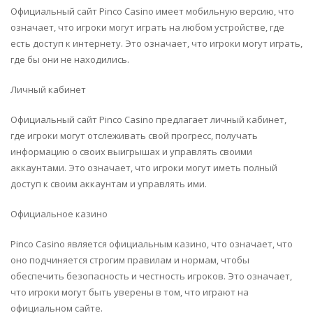
Официальный сайт Pinco Casino имеет мобильную версию, что
означает, что игроки могут играть на любом устройстве, где
есть доступ к интернету. Это означает, что игроки могут играть,
где бы они не находились.
Личный кабинет
Официальный сайт Pinco Casino предлагает личный кабинет,
где игроки могут отслеживать свой прогресс, получать
информацию о своих выигрышах и управлять своими
аккаунтами. Это означает, что игроки могут иметь полный
доступ к своим аккаунтам и управлять ими.
Официальное казино
Pinco Casino является официальным казино, что означает, что
оно подчиняется строгим правилам и нормам, чтобы
обеспечить безопасность и честность игроков. Это означает,
что игроки могут быть уверены в том, что играют на
официальном сайте.