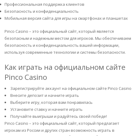
Профессиональная поддержка клиентов
Безопасность и конфиденциальность
Мобильная версия сайта для игры на смартфонах и планшетах
Pinco Casino – это официальный сайт, который является
безопасным и надежным местом для игроков. Мы обеспечиваем
безопасность и конфиденциальность вашей информации,
используя современные технологии и системы безопасности.
Как играть на официальном сайте
Pinco Casino
Зарегистрируйте аккаунт на официальном сайте Pinco Casino
Внесите депозит и начните играть
Выберите игру, которая вам понравилась
Установите ставку и начните играть
Получайте выигрыши и радуйтесь своей победе!
Pinco Casino – это официальный сайт, который предлагает
игрокам из России и других стран возможность играть в