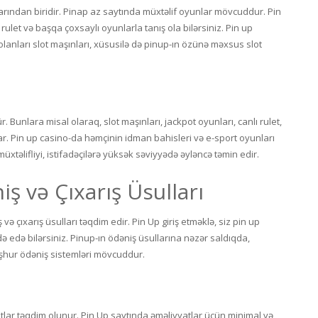
ından biridir. Pinap az saytında müxtəlif oyunlar mövcuddur. Pin
, rulet və başqa çoxsaylı oyunlarla tanış ola bilərsiniz. Pin up
anları slot maşınları, xüsusilə də pinup-ın özünə məxsus slot
Bunlara misal olaraq, slot maşınları, jackpot oyunları, canlı rulet,
ar. Pin up casino-da həmçinin idman bahisleri və e-sport oyunları
təlifliyi, istifadəçilərə yüksək səviyyədə əyləncə təmin edir.
ş və Çıxarış Üsulları
ə çıxarış üsulları təqdim edir. Pin Up giriş etməklə, siz pin up
də edə bilərsiniz. Pinup-ın ödəniş üsullarına nəzər saldıqda,
şhur ödəniş sistemləri mövcuddur.
lar təqdim olunur. Pin Up saytında əməliyyatlar üçün minimal və