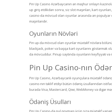
Pin Up Casino Azərbaycanın ən məşhur onlayn kazinolar
up giriş etdikdən sonra, siz slot maşınları, kart oyunları
casino-da mövcud olan oyunlar arasında ən populyar ol
maşınlarıdır.
Oyunların Növləri
Pin up-da mövcud olan oyunlar müxtəlif növlərə bölünür. 
blackjack, poker və başqa kart oyunlarını göstərmək ol
da mövcuddur. Pinup saytında oyunların keyfiyyəti və müx
Pin Up Casino-nın Ödəni
Pin Up Casino, Azərbaycanlı oyunçulara müxtəlif ödəniş v
casino-nın təklif etdiyi bütün ödəniş üsullarından istifa
burada Visa, Mastercard, Qiwi, WebMoney və digər mə
Ödəniş Üsulları
Pin Up Casino-da pul qoymaq üçün sizə müxtəlif variant