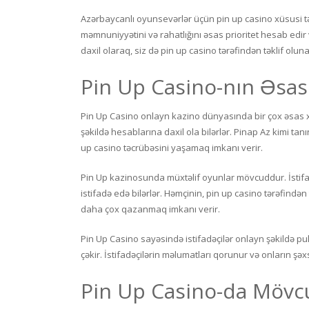
Azərbaycanlı oyunsevərlər üçün pin up casino xüsusi tə
məmnuniyyətini və rahatlığını əsas prioritet hesab edir v
daxil olaraq, siz də pin up casino tərəfindən təklif olun
Pin Up Casino-nın Əsas 
Pin Up Casino onlayn kazino dünyasında bir çox əsas xüsi
şəkildə hesablarına daxil ola bilərlər. Pinap Az kimi tan
up casino təcrübəsini yaşamaq imkanı verir.
Pin Up kazinosunda müxtəlif oyunlar mövcuddur. İstifadə
istifadə edə bilərlər. Həmçinin, pin up casino tərəfindən
daha çox qazanmaq imkanı verir.
Pin Up Casino sayəsində istifadəçilər onlayn şəkildə pul 
çəkir. İstifadəçilərin məlumatları qorunur və onların şəxsi
Pin Up Casino-da Mövc