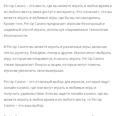
Pin Up Casino – это место, где вы можете играть в любое время и
из любого места, имея доступ к интернету. Это означает, что вы
можете играть в любимые игры, где бы вы ни находились.
Кроме того, Pin Up Casino предлагает игрокам безопасный и
надежный способ играть, используя современные технологии
безопасности.
В Pin Up Casino вы можете играть в различные игры, включая
слоты, рулетку, блэкджек, покер и другие. Игроки могут выбрать
игру, которая им понравится, и начать играть. Pin Up Casino
также предлагает бонусы и акции, которые могут помочь
игрокам увеличить свои выигрыши.
Pin Up Casino – это отличный выбор для игроков, которые ищут
онлайн-казино, где они могут играть в любимые игры и
получать удовольствие. Если вы ищете онлайн-казино, где вы
можете играть в любое время и из любого места, то Pin Up
Casino – это ваш выбор.