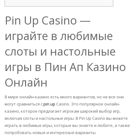
Pin Up Casino —
играйте в любимые
слоты и настольные
игры в Пин Ап Казино
Онлайн
В мире онлайн-казино есть много вариантов, но не все они
могут сравниться с
pin up
Casino. Это популярное онлайн-
казино, которое предлагает игрокам широкий выбор игр,
включая слоты и настольные игры. В Pin Up Casino вы можете
играть в любимые игры, которые вы знаете и любите, а также
попробовать новые и интересные варианты.