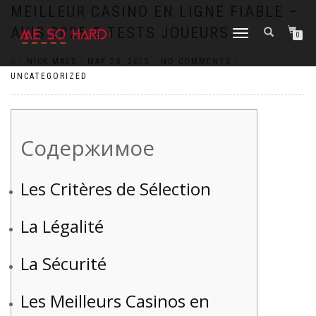
https://pin-up-cazino.kz/
pinap
lucky jet
pinup az
luckyjet
https://pin-up-oynay.com/
https://mostbet-play.kz/
pin up
MEILLEUR CASINO EN LIGNE FIABLE –
AVIS 2025 & TESTS JOUEURS
TOGGLE
0
NAVIGATION
BY
NICK MAES
|
MAY 28, 2025
|
NO COMMENTS
|
UNCATEGORIZED
Содержимое
Les Critères de Sélection
La Légalité
La Sécurité
Les Meilleurs Casinos en