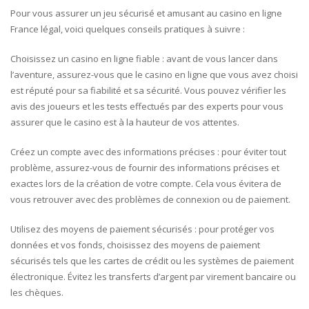
Pour vous assurer un jeu sécurisé et amusant au casino en ligne
France légal, voici quelques conseils pratiques à suivre :
Choisissez un casino en ligne fiable : avant de vous lancer dans
l’aventure, assurez-vous que le casino en ligne que vous avez choisi
est réputé pour sa fiabilité et sa sécurité. Vous pouvez vérifier les
avis des joueurs et les tests effectués par des experts pour vous
assurer que le casino est à la hauteur de vos attentes.
Créez un compte avec des informations précises : pour éviter tout
problème, assurez-vous de fournir des informations précises et
exactes lors de la création de votre compte. Cela vous évitera de
vous retrouver avec des problèmes de connexion ou de paiement.
Utilisez des moyens de paiement sécurisés : pour protéger vos
données et vos fonds, choisissez des moyens de paiement
sécurisés tels que les cartes de crédit ou les systèmes de paiement
électronique. Évitez les transferts d’argent par virement bancaire ou
les chèques.