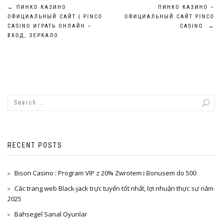
Post
←
ПИНКО КАЗИНО
ПИНКО КАЗИНО –
ОФИЦИАЛЬНЫЙ САЙТ | PINCO
ОФИЦИАЛЬНЫЙ САЙТ PINCO
navigation
CASINO ИГРАТЬ ОНЛАЙН –
CASINO
→
ВХОД, ЗЕРКАЛО
RECENT POSTS
Bison Casino : Program VIP z 20% Zwrotem i Bonusem do 500
Các trang web Black-jack trực tuyến tốt nhất, lợi nhuận thực sự năm
2025
Bahsegel Sanal Oyunlar