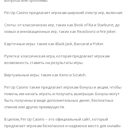
вопросы или проблемы.
Pin Up Casino предлагает игрокам широкий спектр игр, включая:
Слоты: от классических игр, таких как Book of Ra и Starburst, до
новых и инновационных игр, таких как Reactoonz и Fire Joker.
Карточные игры: такие как Black Jack, Baccarat и Poker.
Рулетка: классическая игра, которая предлагает игрокам
возможность ставить на результаты игры.
Виртуальные игры: такие как Keno и Scratch.
Pin Up Casino также предлагает игрокам бонусы и акции, чтобы
помочь им начать играть и получать выигрыши. Бонусы могут
быть получены в виде дополнительных денег, бесплатных
спинов или других преимуществ.
В целом, Pin Up Casino – это официальный сайт, который
предлагает игрокам безопасное и надежное место для онлайн-