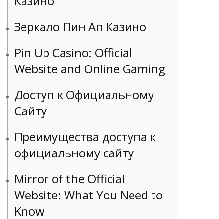
Казино
Зеркало Пин Ап Казино
Pin Up Casino: Official
Website and Online Gaming
Доступ к Официальному
Сайту
Преимущества доступа к
официальному сайту
Mirror of the Official
Website: What You Need to
Know