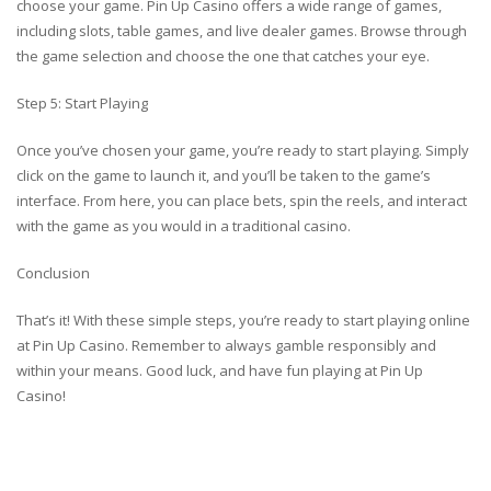
choose your game. Pin Up Casino offers a wide range of games,
including slots, table games, and live dealer games. Browse through
the game selection and choose the one that catches your eye.
Step 5: Start Playing
Once you’ve chosen your game, you’re ready to start playing. Simply
click on the game to launch it, and you’ll be taken to the game’s
interface. From here, you can place bets, spin the reels, and interact
with the game as you would in a traditional casino.
Conclusion
That’s it! With these simple steps, you’re ready to start playing online
at Pin Up Casino. Remember to always gamble responsibly and
within your means. Good luck, and have fun playing at Pin Up
Casino!