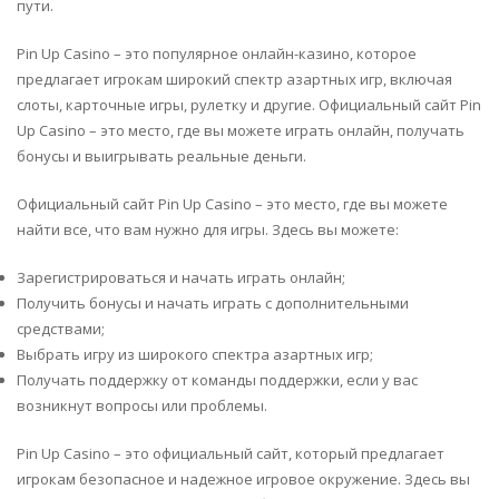
пути.
Pin Up Casino – это популярное онлайн-казино, которое
предлагает игрокам широкий спектр азартных игр, включая
слоты, карточные игры, рулетку и другие. Официальный сайт Pin
Up Casino – это место, где вы можете играть онлайн, получать
бонусы и выигрывать реальные деньги.
Официальный сайт Pin Up Casino – это место, где вы можете
найти все, что вам нужно для игры. Здесь вы можете:
Зарегистрироваться и начать играть онлайн;
Получить бонусы и начать играть с дополнительными
средствами;
Выбрать игру из широкого спектра азартных игр;
Получать поддержку от команды поддержки, если у вас
возникнут вопросы или проблемы.
Pin Up Casino – это официальный сайт, который предлагает
игрокам безопасное и надежное игровое окружение. Здесь вы