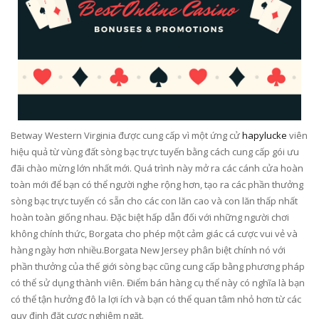
Betway Western Virginia được cung cấp vì một ứng cử
hapylucke
viên
hiệu quả từ vùng đất sòng bạc trực tuyến bằng cách cung cấp gói ưu
đãi chào mừng lớn nhất mới. Quá trình này mở ra các cánh cửa hoàn
toàn mới để bạn có thể người nghe rộng hơn, tạo ra các phần thưởng
sòng bạc trực tuyến có sẵn cho các con lăn cao và con lăn thấp nhất
hoàn toàn giống nhau. Đặc biệt hấp dẫn đối với những người chơi
không chính thức, Borgata cho phép một cảm giác cá cược vui vẻ và
hàng ngày hơn nhiều.Borgata New Jersey phân biệt chính nó với
phần thưởng của thế giới sòng bạc cũng cung cấp bằng phương pháp
có thể sử dụng thành viên. Điểm bán hàng cụ thể này có nghĩa là bạn
có thể tận hưởng đô la lợi ích và bạn có thể quan tâm nhỏ hơn từ các
quy định đặt cược nghiêm ngặt.