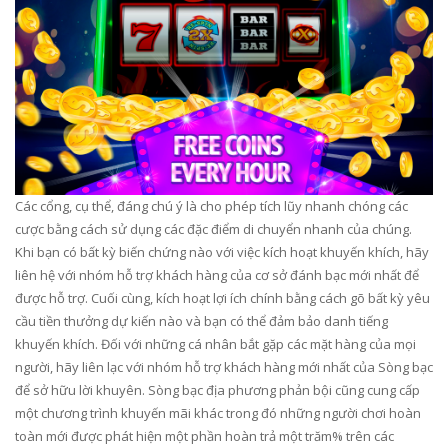
Các cổng, cụ thể, đáng chú ý là cho phép tích lũy nhanh chóng các
cược bằng cách sử dụng các đặc điểm di chuyển nhanh của chúng.
Khi bạn có bất kỳ biến chứng nào với việc kích hoạt khuyến khích, hãy
liên hệ với nhóm hỗ trợ khách hàng của cơ sở đánh bạc mới nhất để
được hỗ trợ. Cuối cùng, kích hoạt lợi ích chính bằng cách gõ bất kỳ yêu
cầu tiền thưởng dự kiến ​​nào và bạn có thể đảm bảo danh tiếng
khuyến khích. Đối với những cá nhân bắt gặp các mặt hàng của mọi
người, hãy liên lạc với nhóm hỗ trợ khách hàng mới nhất của Sòng bạc
để sở hữu lời khuyên. Sòng bạc địa phương phản bội cũng cung cấp
một chương trình khuyến mãi khác trong đó những người chơi hoàn
toàn mới được phát hiện một phần hoàn trả một trăm% trên các