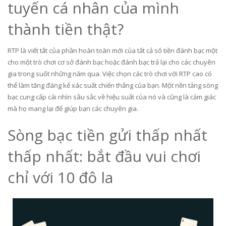
tuyến cá nhân của mình
thành tiền thật?
RTP là viết tắt của phần hoàn toàn mới của tất cả số tiền đánh bạc một
cho một trò chơi cơ sở đánh bạc hoặc đánh bạc trả lại cho các chuyên
gia trong suốt những năm qua. Việc chọn các trò chơi với RTP cao có
thể làm tăng đáng kể xác suất chiến thắng của bạn. Một nền tảng sòng
bạc cung cấp cái nhìn sâu sắc về hiệu suất của nó và cũng là cảm giác
mà họ mang lại để giúp bạn các chuyên gia.
Sòng bạc tiền gửi thấp nhất
thấp nhất: bắt đầu vui chơi
chỉ với 10 đô la