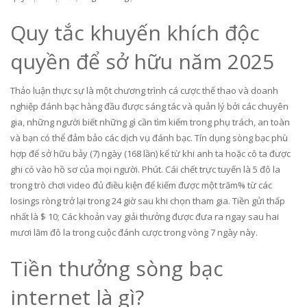
Quy tắc khuyến khích độc
quyền để sở hữu năm 2025
Thảo luận thực sự là một chương trình cá cược thể thao và doanh
nghiệp đánh bạc hàng đầu được sáng tác và quản lý bởi các chuyên
gia, những người biết những gì cần tìm kiếm trong phụ trách, an toàn
và bạn có thể đảm bảo các dịch vụ đánh bạc. Tín dụng sòng bạc phù
hợp để sở hữu bảy (7) ngày (168 lần) kể từ khi anh ta hoặc cô ta được
ghi có vào hồ sơ của mọi người. Phút. Cái chết trực tuyến là 5 đô la
trong trò chơi video đủ điều kiện để kiếm được một trăm% từ các
losings ròng trở lại trong 24 giờ sau khi chọn tham gia. Tiền gửi thấp
nhất là $ 10; Các khoản vay giải thưởng được đưa ra ngay sau hai
mươi lăm đô la trong cuộc đánh cược trong vòng 7 ngày này.
Tiền thưởng sòng bạc
internet là gì?