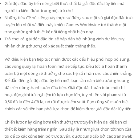
Giải độc đắc lũy tiến riêng biệt thực chất là giải độc đắc lũy tiến mà
người ta kiếm được trong một trò chơi.
Những tiêu đề nổi tiếng này thực sự đứng sau một số giải độc đắc trực
tuyến lớn nhất và điều này khiến Games Worldwide trở thành một
trong những nhà thiết kế nổi tiếng nhất hiện nay.
Trò chơi có giải độc đắc lớn sẽ hấp dẫn bởi những vinh dự lớn, tuy
nhiên chúng thường có xác suất chiến thắng thấp.
Với điều kiện bạn tiếp tục nhận được các dấu hiệu phối hợp bổ sung,
các vòng quay lại hoàn toàn mới sẽ tiếp tục. Điều tốt là hoàn thành
toàn bộ một dòng sẽ thưởng cho các hệ số nhân cho các chiến thắng.
Để dẫn đến giải độc đắc lũy tiến mới, bạn cần năm biểu tượng hoang
dã trên dòng thanh toán đầu tiên. Giải độc đắc hoàn toàn mới chỉ
hoạt động khi trải nghiệm từ lựa chọn lớn, tuy nhiên với phạm vi từ
0,50 đô la đến 4 đô la, nó rất được kiểm soát. Bạn cũng sẽ muốn biết
chính xác số tiền bạn phải lựa chọn để kiếm được giải độc đắc lũy tiến.
Chiến lược này cũng bơm tiền thưởng trực tuyến hiện đại để bạn có
thể tiết kiệm hàng trăm nghìn. Sau đây là những lựa chọn tốt hơn của
tôi để có các cổng tiến bộ trực tuyến, được cung cấp bởi các trang web