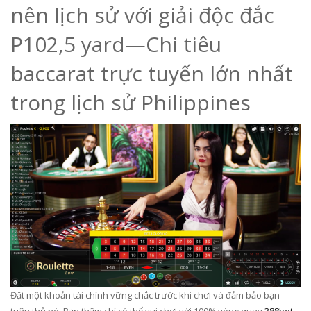
nên lịch sử với giải độc đắc
P102,5 yard—Chi tiêu
baccarat trực tuyến lớn nhất
trong lịch sử Philippines
Đặt một khoản tài chính vững chắc trước khi chơi và đảm bảo bạn