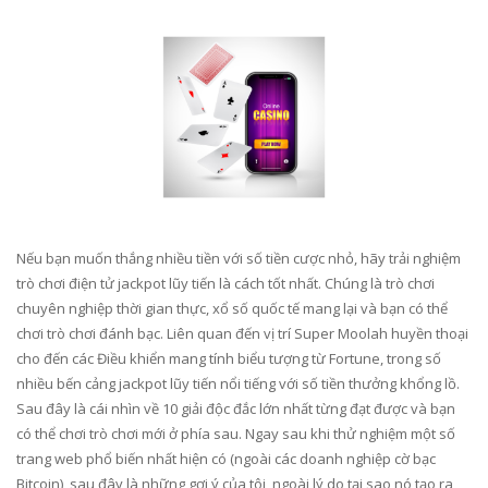
Nếu bạn muốn thắng nhiều tiền với số tiền cược nhỏ, hãy trải nghiệm
trò chơi điện tử jackpot lũy tiến là cách tốt nhất. Chúng là trò chơi
chuyên nghiệp thời gian thực, xổ số quốc tế mang lại và bạn có thể
chơi trò chơi đánh bạc. Liên quan đến vị trí Super Moolah huyền thoại
cho đến các Điều khiển mang tính biểu tượng từ Fortune, trong số
nhiều bến cảng jackpot lũy tiến nổi tiếng với số tiền thưởng khổng lồ.
Sau đây là cái nhìn về 10 giải độc đắc lớn nhất từng đạt được và bạn
có thể chơi trò chơi mới ở phía sau. Ngay sau khi thử nghiệm một số
trang web phổ biến nhất hiện có (ngoài các doanh nghiệp cờ bạc
Bitcoin), sau đây là những gợi ý của tôi, ngoài lý do tại sao nó tạo ra