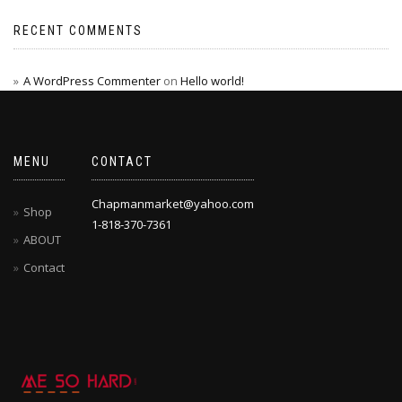
RECENT COMMENTS
A WordPress Commenter
on
Hello world!
MENU
CONTACT
Chapmanmarket@yahoo.com
Shop
1-818-370-7361
ABOUT
Contact