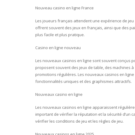
Nouveau casino en ligne France
Les joueurs français attendent une expérience de jeu 
offrent souvent des jeux en français, ainsi que des pa
plus facile et plus pratique.
Casino en ligne nouveau
Les nouveaux casinos en ligne sont souvent conçus pou
proposent souvent des jeux de table, des machines à s
promotions régulières. Les nouveaux casinos en ligne
fonctionnalités uniques et des graphismes attractifs.
Nouveaux casino en ligne
Les nouveaux casinos en ligne apparaissent régulièrem
important de vérifier la réputation et la sécurité d’un
vérifier les conditions de jeu et les règles de jeu.
Nouveaux casinos en ligne 2025