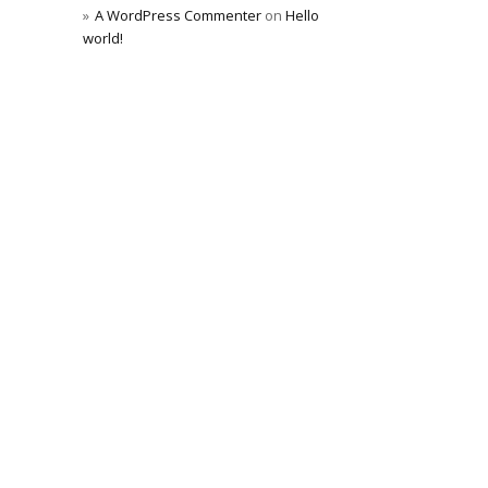
A WordPress Commenter
on
Hello
world!