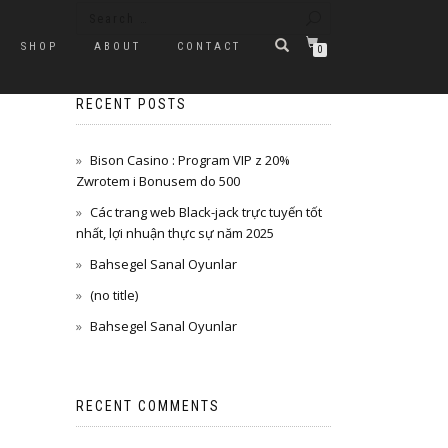
SHOP
ABOUT
CONTACT
0
RECENT POSTS
Bison Casino : Program VIP z 20%
Zwrotem i Bonusem do 500
Các trang web Black-jack trực tuyến tốt
nhất, lợi nhuận thực sự năm 2025
Bahsegel Sanal Oyunlar
(no title)
Bahsegel Sanal Oyunlar
RECENT COMMENTS