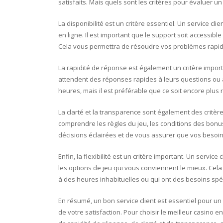
satisfaits. Mais quels sont les critères pour évaluer un 
La disponibilité est un critère essentiel. Un service cli
en ligne. Il est important que le support soit accessible
Cela vous permettra de résoudre vos problèmes rapid
La rapidité de réponse est également un critère importa
attendent des réponses rapides à leurs questions ou 
heures, mais il est préférable que ce soit encore plus 
La clarté et la transparence sont également des critère
comprendre les règles du jeu, les conditions des bonu
décisions éclairées et de vous assurer que vos besoins
Enfin, la flexibilité est un critère important. Un service
les options de jeu qui vous conviennent le mieux. Cela
à des heures inhabituelles ou qui ont des besoins spé
En résumé, un bon service client est essentiel pour un 
de votre satisfaction. Pour choisir le meilleur casino en 