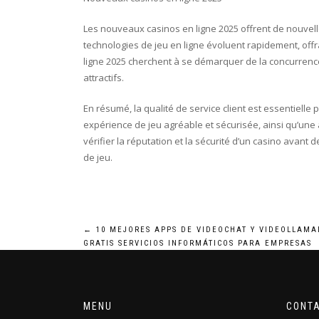
Les nouveaux casinos en ligne 2025 offrent de nouvelle
technologies de jeu en ligne évoluent rapidement, of
ligne 2025 cherchent à se démarquer de la concurrenc
attractifs.
En résumé, la qualité de service client est essentiell
expérience de jeu agréable et sécurisée, ainsi qu’une 
vérifier la réputation et la sécurité d’un casino avant 
de jeu.
Post
←
10 MEJORES APPS DE VIDEOCHAT Y VIDEOLLAMA
GRATIS SERVICIOS INFORMÁTICOS PARA EMPRESAS
navigation
MENU
CONT