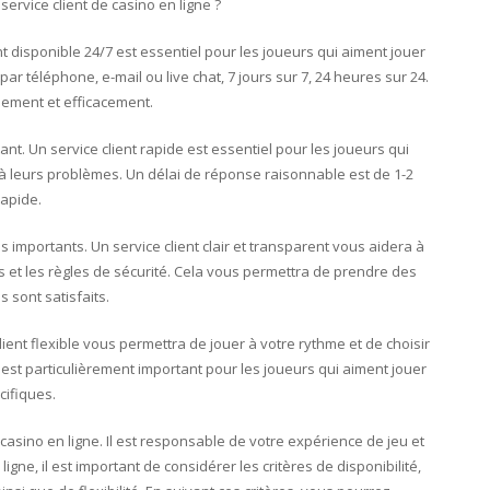
service client de casino en ligne ?
ent disponible 24/7 est essentiel pour les joueurs qui aiment jouer
 par téléphone, e-mail ou live chat, 7 jours sur 7, 24 heures sur 24.
ement et efficacement.
nt. Un service client rapide est essentiel pour les joueurs qui
à leurs problèmes. Un délai de réponse raisonnable est de 1-2
rapide.
s importants. Un service client clair et transparent vous aidera à
s et les règles de sécurité. Cela vous permettra de prendre des
 sont satisfaits.
 client flexible vous permettra de jouer à votre rythme et de choisir
 est particulièrement important pour les joueurs qui aiment jouer
cifiques.
casino en ligne. Il est responsable de votre expérience de jeu et
ligne, il est important de considérer les critères de disponibilité,