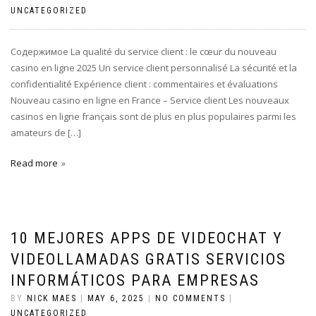
UNCATEGORIZED
Содержимое La qualité du service client : le cœur du nouveau
casino en ligne 2025 Un service client personnalisé La sécurité et la
confidentialité Expérience client : commentaires et évaluations
Nouveau casino en ligne en France – Service client Les nouveaux
casinos en ligne français sont de plus en plus populaires parmi les
amateurs de […]
Read more
10 MEJORES APPS DE VIDEOCHAT Y
VIDEOLLAMADAS GRATIS SERVICIOS
INFORMÁTICOS PARA EMPRESAS
BY
NICK MAES
|
MAY 6, 2025
|
NO COMMENTS
|
UNCATEGORIZED