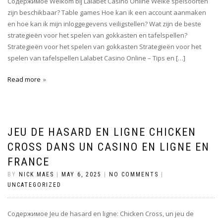
Содержимое Welkom bij Lalabet Casino Online Welke spelsoorten
zijn beschikbaar? Table games Hoe kan ik een account aanmaken
en hoe kan ik mijn inloggegevens veiligstellen? Wat zijn de beste
strategieën voor het spelen van gokkasten en tafelspellen?
Strategieën voor het spelen van gokkasten Strategieën voor het
spelen van tafelspellen Lalabet Casino Online – Tips en […]
Read more
JEU DE HASARD EN LIGNE CHICKEN
CROSS DANS UN CASINO EN LIGNE EN
FRANCE
BY
NICK MAES
|
MAY 6, 2025
|
NO COMMENTS
|
UNCATEGORIZED
Содержимое Jeu de hasard en ligne: Chicken Cross, un jeu de