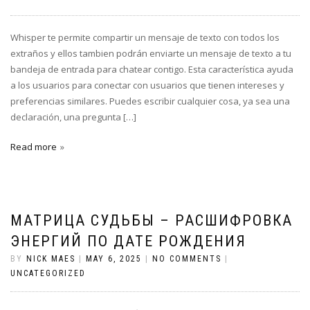
Whisper te permite compartir un mensaje de texto con todos los
extraños y ellos tambien podrán enviarte un mensaje de texto a tu
bandeja de entrada para chatear contigo. Esta característica ayuda
a los usuarios para conectar con usuarios que tienen intereses y
preferencias similares. Puedes escribir cualquier cosa, ya sea una
declaración, una pregunta […]
Read more
МАТРИЦА СУДЬБЫ – РАСШИФРОВКА
ЭНЕРГИЙ ПО ДАТЕ РОЖДЕНИЯ
BY
NICK MAES
|
MAY 6, 2025
|
NO COMMENTS
|
UNCATEGORIZED