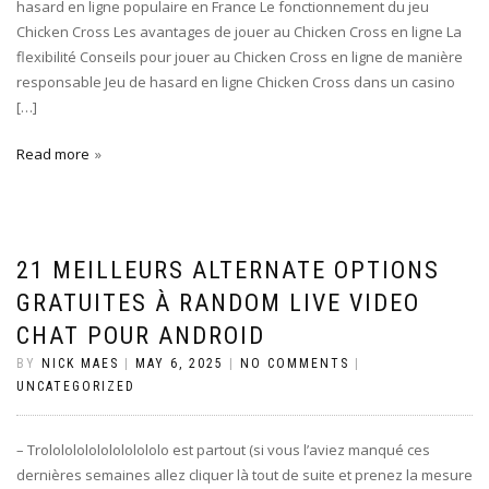
hasard en ligne populaire en France Le fonctionnement du jeu
Chicken Cross Les avantages de jouer au Chicken Cross en ligne La
flexibilité Conseils pour jouer au Chicken Cross en ligne de manière
responsable Jeu de hasard en ligne Chicken Cross dans un casino
[…]
Read more
21 MEILLEURS ALTERNATE OPTIONS
GRATUITES À RANDOM LIVE VIDEO
CHAT POUR ANDROID
BY
NICK MAES
|
MAY 6, 2025
|
NO COMMENTS
|
UNCATEGORIZED
– Trololololololololololo est partout (si vous l’aviez manqué ces
dernières semaines allez cliquer là tout de suite et prenez la mesure