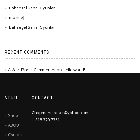
Bahsegel Sanal Oyunlar
(no title)
Bahsegel Sanal Oyunlar
RECENT COMMENTS
A WordPress Commenter
on
Hello world!
MENU
CONTACT
Chapmanmarket@yahoo.com
Shop
1-818-370-7361
ABOUT
Contact