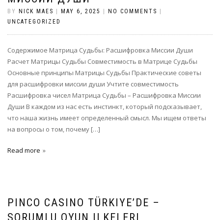
BY
NICK MAES
|
MAY 6, 2025
|
NO COMMENTS
|
UNCATEGORIZED
Содержимое Матрица Судьбы: Расшифровка Миссии Души
Расчет Матрицы Судьбы Совместимость в Матрице Судьбы
Основные принципы Матрицы Судьбы Практические советы
для расшифровки миссии души Учтите совместимость
Расшифровка чисел Матрица Судьбы – Расшифровка Миссии
Души В каждом из нас есть инстинкт, который подсказывает,
что наша жизнь имеет определенный смысл. Мы ищем ответы
на вопросы о том, почему […]
Read more
PINCO CASINO TÜRKIYE’DE –
SORUMLU OYUN ILKELERI