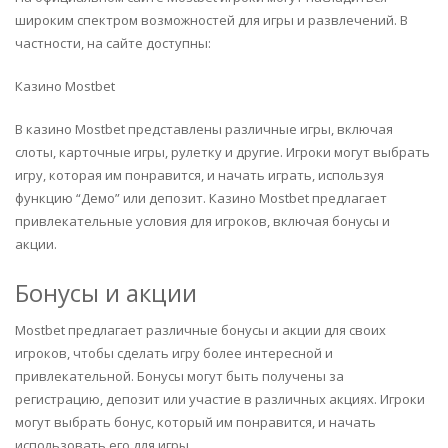
широким спектром возможностей для игры и развлечений. В
частности, на сайте доступны:
Казино Mostbet
В казино Mostbet представлены различные игры, включая
слоты, карточные игры, рулетку и другие. Игроки могут выбрать
игру, которая им понравится, и начать играть, используя
функцию “Демо” или депозит. Казино Mostbet предлагает
привлекательные условия для игроков, включая бонусы и
акции.
Бонусы и акции
Mostbet предлагает различные бонусы и акции для своих
игроков, чтобы сделать игру более интересной и
привлекательной. Бонусы могут быть получены за
регистрацию, депозит или участие в различных акциях. Игроки
могут выбрать бонус, который им понравится, и начать
использовать его для игры.