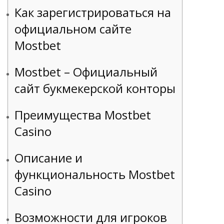
Как зарегистрироваться на
официальном сайте
Mostbet
Mostbet – Официальный
сайт букмекерской конторы
Преимущества Mostbet
Casino
Описание и
функциональность Mostbet
Casino
Возможности для игроков