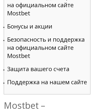
на официальном сайте
Mostbet
Бонусы и акции
Безопасность и поддержка
на официальном сайте
Mostbet
Защита вашего счета
Поддержка на нашем сайте
Mostbet –