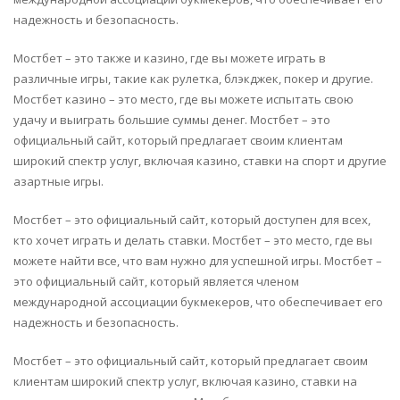
надежность и безопасность.
Мостбет – это также и казино, где вы можете играть в
различные игры, такие как рулетка, блэкджек, покер и другие.
Мостбет казино – это место, где вы можете испытать свою
удачу и выиграть большие суммы денег. Мостбет – это
официальный сайт, который предлагает своим клиентам
широкий спектр услуг, включая казино, ставки на спорт и другие
азартные игры.
Мостбет – это официальный сайт, который доступен для всех,
кто хочет играть и делать ставки. Мостбет – это место, где вы
можете найти все, что вам нужно для успешной игры. Мостбет –
это официальный сайт, который является членом
международной ассоциации букмекеров, что обеспечивает его
надежность и безопасность.
Мостбет – это официальный сайт, который предлагает своим
клиентам широкий спектр услуг, включая казино, ставки на