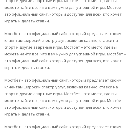
спорт и другие азартные игры. Мостбет – это место, где вы
можете найти все, что вам нужно для успешной игры. Мостбет –
это официальный сайт, который доступен для всех, кто хочет
играть и делать ставки.
Мостбет – это официальный сайт, который предлагает своим
клиентам широкий спектр услуг, включая казино, ставки на
спорт и другие азартные игры. Мостбет – это место, где вы
можете найти все, что вам нужно для успешной игры. Мостбет –
это официальный сайт, который доступен для всех, кто хочет
играть и делать ставки.
Мостбет – это официальный сайт, который предлагает своим
клиентам широкий спектр услуг, включая казино, ставки на
спорт и другие азартные игры. Мостбет – это место, где вы
можете найти все, что вам нужно для успешной игры. Мостбет –
это официальный сайт, который доступен для всех, кто хочет
играть и делать ставки.
Мостбет – это официальный сайт, который предлагает своим