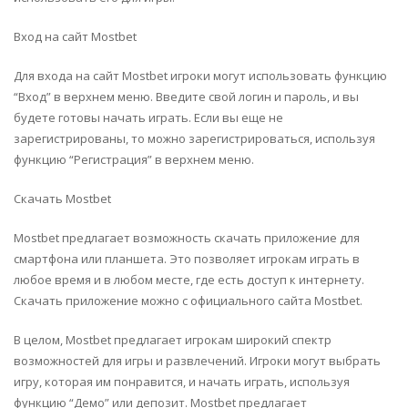
Вход на сайт Mostbet
Для входа на сайт Mostbet игроки могут использовать функцию
“Вход” в верхнем меню. Введите свой логин и пароль, и вы
будете готовы начать играть. Если вы еще не
зарегистрированы, то можно зарегистрироваться, используя
функцию “Регистрация” в верхнем меню.
Скачать Mostbet
Mostbet предлагает возможность скачать приложение для
смартфона или планшета. Это позволяет игрокам играть в
любое время и в любом месте, где есть доступ к интернету.
Скачать приложение можно с официального сайта Mostbet.
В целом, Mostbet предлагает игрокам широкий спектр
возможностей для игры и развлечений. Игроки могут выбрать
игру, которая им понравится, и начать играть, используя
функцию “Демо” или депозит. Mostbet предлагает