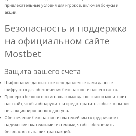
привлекательные условия для игроков, включая бонусы и
акции.
Безопасность и поддержка
на официальном сайте
Mostbet
Защита вашего счета
Шифрование данных: все передаваемые нами данные
шифруются для обеспечения безопасности вашего счета.
Проверка безопасности: наша команда постоянно мониторит
наш сайт, чтобы обнаружить и предотвратить любые попытки
несанкционированного доступа.
Обеспечение безопасности платежей: мы сотрудничаем с
надежными платежными системами, чтобы обеспечить
безопасность ваших транзакций.