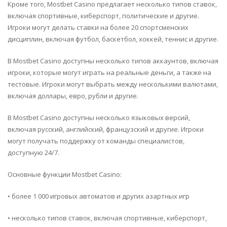
Кроме того, Mostbet Casino предлагает несколько типов ставок,
включая спортивные, киберспорт, политические и другие.
Игроки могут делать ставки на более 20 спортсменских
дисциплин, включая футбол, баскетбол, хоккей, теннис и другие.
В Mostbet Casino доступны несколько типов аккаунтов, включая
игроки, которые могут играть на реальные деньги, а также на
тестовые. Игроки могут выбрать между несколькими валютами,
включая доллары, евро, рубли и другие.
В Mostbet Casino доступны несколько языковых версий,
включая русский, английский, французский и другие. Игроки
могут получать поддержку от команды специалистов,
доступную 24/7.
Основные функции Mostbet Casino:
• более 1 000 игровых автоматов и других азартных игр
• несколько типов ставок, включая спортивные, киберспорт,