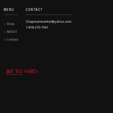
MENU
CONTACT
Chapmanmarket@yahoo.com
Shop
1-818-370-7361
ABOUT
Contact