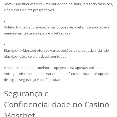
Slots: A Mostbet oferece uma variedade de slots, incluindo clássicos,
video slots e slots progressivos.
Ruleta: A Mostbet oferece várias opções de ruleta, incluindo ruleta
americana, ruleta europeia e ruleta russa.
Blackjack: A Mostbet oferece várias opções de blackjack, incluindo
blackjack clássico e blackjack pontuado.
A Mostbet é uma das melhores opções para apostas online em
Portugal, oferecendo uma variedade de funcionalidades e opções
de jogos, segurança e confiabilidade.
Segurança e
Confidencialidade no Casino
Mostbet