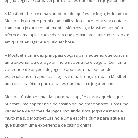
opção segura e confiável para aqueles que buscam jogar online.
A Mostbet oferece uma variedade de opções de login, incluindo o
Mostbet login, que permite aos utilizadores aceder à sua conta e
começar a jogar imediatamente. Além disso, a Mostbet também
oferece uma aplicação móvel, o que permite aos utilizadores jogar
em qualquer lugar e a qualquer hora.
A Mostbet é uma das principais opções para aqueles que buscam
uma experiência de jogo online emocionante e segura. Com uma
variedade de opções de jogos e apostas, uma equipe de
especialistas em apostas e jogos e uma licença válida, a Mostbet é
uma escolha ótima para aqueles que buscam jogar online.
Mostbet Casino é uma das principais opções para aqueles que
buscam uma experiência de casino online emocionante. Com uma
variedade de opções de jogos, incluindo slots, jogos de mesa e
muito mais, o Mostbet Casino é uma escolha ótima para aqueles
que buscam uma experiência de casino online.