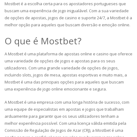
Mostbet é a escolha certa para os apostadores portugueses que
buscam uma experiência de jogo inigualável. Com a sua variedade
de opções de apostas, jogos de casino e suporte 24/7, a Mostbet é a
melhor opção para aqueles que buscam diversão e emoção online.
O que é Mostbet?
A Mostbet é uma plataforma de apostas online e casino que oferece
uma variedade de opções de jogos e apostas para os seus
utilizadores. Com uma grande variedade de opções de jogos,
incluindo slots, jogos de mesa, apostas esportivas e muito mais, a
Mostbet é uma das principais opções para aqueles que buscam
uma experiência de jogo online emocionante e segura.
A Mostbet é uma empresa com uma longa história de sucesso, com
uma equipe de especialistas em apostas e jogos que trabalham
arduamente para garantir que os seus utilizadores tenham a
melhor experiência possível. Com uma licença válida emitida pela
Comissão de Regulação de Jogos de Azar (CRJ), a Mostbet é uma