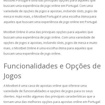
Mostbet Portugal é uma das principais opções para aqueles que
buscam uma experiência de jogo online em Portugal. Com uma
variedade de opções de jogos e apostas, incluindo slots, jogos de
mesa e muito mais, o Mostbet Portugal é uma escolha ótima para
aqueles que buscam uma experiência de jogo online em Portugal.
Mostbet Online é uma das principais opções para aqueles que
buscam uma experiência de jogo online. Com uma variedade de
opções de jogos e apostas, incluindo slots, jogos de mesa e muito
mais, o Mostbet Online é uma escolha ótima para aqueles que
buscam uma experiência de jogo online.
Funcionalidades e Opções de
Jogos
A Mostbet é uma casa de apostas online que oferece uma
variedade de funcionalidades e opções de jogos para os seus
clientes. Aqui estão algumas das principais características que a
tornam uma das melhores opções para apostas online em Portugal: