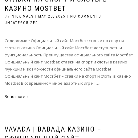
КАЗИНО MOSTBET
BY
NICK MAES
|
MAY 20, 2025
|
NO COMMENTS
|
UNCATEGORIZED
Содержимое Официальный сайт Мостбет: ставки на спорт и
слоты в казино Официальный сайт Мостбет: доступность и
функциональность Преимущества официального сайта Мостбет
Официальный сайт Mostbet: ставки на спорт и слоты в казино
Функции и возможности официального сайта Mostbet
Официальный сайт Мостбет – ставки на спорт и слоты в казино
Mostbet В современном мире азартных игр и […]
Read more
VAVADA | ВАВАДА КАЗИНО –