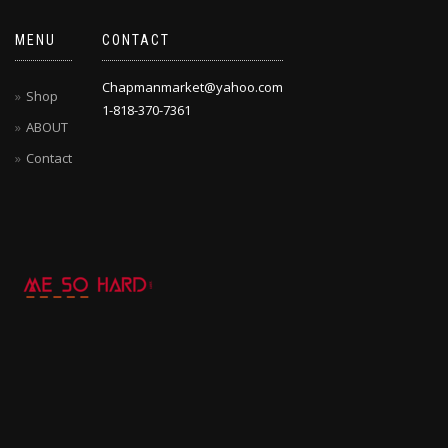
MENU
CONTACT
Chapmanmarket@yahoo.com
Shop
1-818-370-7361
ABOUT
Contact