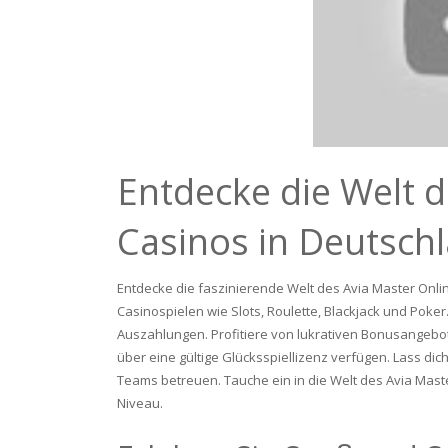
Entdecke die Welt d
Casinos in Deutsch
Entdecke die faszinierende Welt des Avia Master Onlin
Casinospielen wie Slots, Roulette, Blackjack und Poker
Auszahlungen. Profitiere von lukrativen Bonusangeb
über eine gültige Glücksspiellizenz verfügen. Lass d
Teams betreuen. Tauche ein in die Welt des Avia Ma
Niveau.