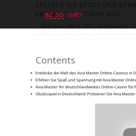
https://pin-up-cazino.kz/
pinap
lucky jet
pinup az
luckyjet
https://pin-up-oynay.com/
https://mostbet-play.kz/
pin up
ERLEBEN SIE SPASS UND SPAN
ASINO IN DEUTSCHLAND
BY
NICK MAES
|
MAY 6, 2025
|
NO COMMENTS
|
U
Contents
Entdecke die Welt des Avia Master Online-Casinos in 
Erleben Sie Spaß und Spannung mit Avia Master Onlin
Avia Master: Ihr deutschlandweites Online-Casino für 
Glücksspiel in Deutschland: Probieren Sie Avia Master