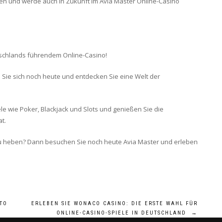
ieden und werde auch in Zukunft im Avia Master Online-Casino
tschlands führendem Online-Casino!
 Sie sich noch heute und entdecken Sie eine Welt der
le wie Poker, Blackjack und Slots und genießen Sie die
t.
l zu heben? Dann besuchen Sie noch heute Avia Master und erleben
TO
ERLEBEN SIE WONACO CASINO: DIE ERSTE WAHL FÜR
ONLINE-CASINO-SPIELE IN DEUTSCHLAND
→