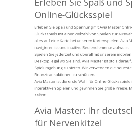
Erleben Sie Spaß und 
Online-Glücksspiel
Erleben Sie Spaß und Spannung mit Avia Master Online
Glücksspiels mit einer Vielzahl von Spielen zur Auswa
alles auf eine Karte bei unseren Kartenspielen. Avia 
navigieren ist und intuitive Bedienelemente aufweist.
Spielen Sie jederzeit und überall mit unserem mobilen
Desktop, egal wo Sie sind. Avia Master ist stolz darau
Spielumgebung zu bieten. Wir verwenden die neueste
Finanztransaktionen zu schützen.
Avia Master ist die erste Wahl für Online-Glücksspiel
interaktiven Spielen und gewinnen Sie große Preise. 
selbst!
Avia Master: Ihr deuts
für Nervenkitzel