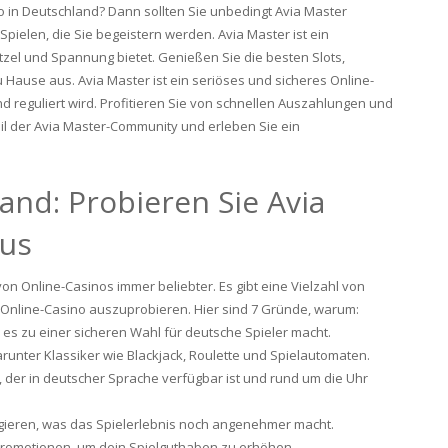
 in Deutschland? Dann sollten Sie unbedingt Avia Master
Spielen, die Sie begeistern werden. Avia Master ist ein
zel und Spannung bietet. Genießen Sie die besten Slots,
Hause aus. Avia Master ist ein seriöses und sicheres Online-
 reguliert wird. Profitieren Sie von schnellen Auszahlungen und
l der Avia Master-Community und erleben Sie ein
and: Probieren Sie Avia
aus
von Online-Casinos immer beliebter. Es gibt eine Vielzahl von
r Online-Casino auszuprobieren. Hier sind 7 Gründe, warum:
s es zu einer sicheren Wahl für deutsche Spieler macht.
arunter Klassiker wie Blackjack, Roulette und Spielautomaten.
 der in deutscher Sprache verfügbar ist und rund um die Uhr
vigieren, was das Spielerlebnis noch angenehmer macht.
Promotionen, um dein Spielguthaben zu erhöhen.