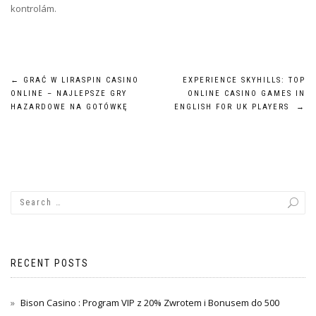
kontrolám.
Post
←
GRAĆ W LIRASPIN CASINO
EXPERIENCE SKYHILLS: TOP
ONLINE – NAJLEPSZE GRY
ONLINE CASINO GAMES IN
navigation
HAZARDOWE NA GOTÓWKĘ
ENGLISH FOR UK PLAYERS
→
RECENT POSTS
Bison Casino : Program VIP z 20% Zwrotem i Bonusem do 500