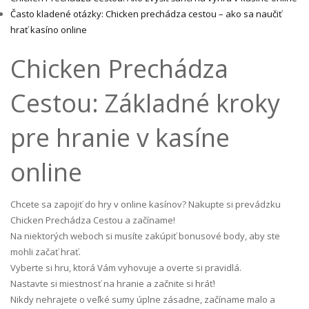
Často kladené otázky: Chicken prechádza cestou – ako sa naučiť
hrať kasíno online
Chicken Prechádza
Cestou: Základné kroky
pre hranie v kasíne
online
Chcete sa zapojiť do hry v online kasínov? Nakupte si prevádzku
Chicken Prechádza Cestou a začíname!
Na niektorých weboch si musíte zakúpiť bonusové body, aby ste
mohli začať hrať.
Vyberte si hru, ktorá Vám vyhovuje a overte si pravidlá.
Nastavte si miestnosť na hranie a začnite si hráť!
Nikdy nehrajete o veľké sumy úplne zásadne, začíname malo a