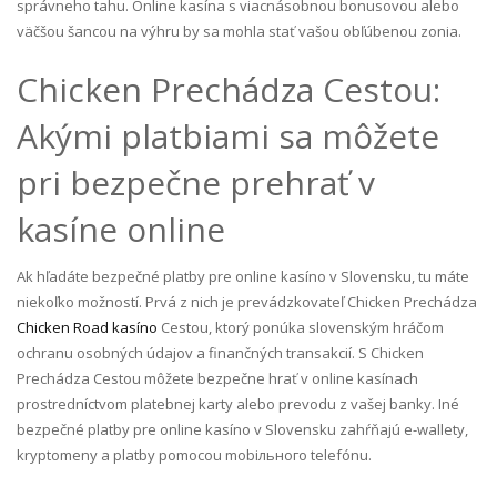
správneho tahu. Online kasína s viacnásobnou bonusovou alebo
väčšou šancou na výhru by sa mohla stať vašou obľúbenou zonia.
Chicken Prechádza Cestou:
Akými platbiami sa môžete
pri bezpečne prehrať v
kasíne online
Ak hľadáte bezpečné platby pre online kasíno v Slovensku, tu máte
niekoľko možností. Prvá z nich je prevádzkovateľ Chicken Prechádza
Chicken Road kasíno
Cestou, ktorý ponúka slovenským hráčom
ochranu osobných údajov a finančných transakcií. S Chicken
Prechádza Cestou môžete bezpečne hrať v online kasínach
prostredníctvom platebnej karty alebo prevodu z vašej banky. Iné
bezpečné platby pre online kasíno v Slovensku zahŕňajú e-wallety,
kryptomeny a platby pomocou mobiльного telefónu.