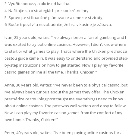
3. Využite bonusy a akcie od kasína.
4. Načítajte sa o strategiách pre konkrétne hry.
5. Spravujte si finančné plánovanie a omezte si ztráty.
6. Buďte trpezliví a nezabudnite, že hra v kasíne je zábava.
Ivan, 25 years old, writes: “I’ve always been a fan of gambling and I
was excited to try out online casinos. However, I didn’t know where
to start or what games to play. That’s where the Chicken prechádza
cestou guide came in. It was easy to understand and provided step-
by-step instructions on how to get started. Now, I play my favorite
casino games online all the time. Thanks, Chicken!”
Anna, 30 years old, writes: “I’ve never been to a physical casino, but
I’ve always been curious about the games they offer. The Chicken
prechádza cestou blog post taught me everything I need to know
about online casinos. The post was well-written and easy to follow.
Now, I can play my favorite casino games from the comfort of my
own home. Thanks, Chicken!”
Peter, 40 years old, writes: “I’ve been playing online casinos for a