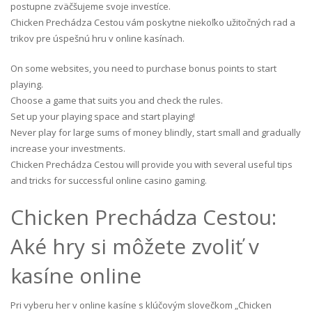
postupne zväčšujeme svoje investíce.
Chicken Prechádza Cestou vám poskytne niekoľko užitočných rad a
trikov pre úspešnú hru v online kasínach.
On some websites, you need to purchase bonus points to start
playing.
Choose a game that suits you and check the rules.
Set up your playing space and start playing!
Never play for large sums of money blindly, start small and gradually
increase your investments.
Chicken Prechádza Cestou will provide you with several useful tips
and tricks for successful online casino gaming.
Chicken Prechádza Cestou:
Aké hry si môžete zvoliť v
kasíne online
Pri vyberu her v online kasíne s klúčovým slovečkom „Chicken