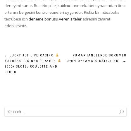
deneyimi sunar. Bu sebep ile, katılımcıların rekabet oynamadan önce
ortamın belgesini kontrol etmeleri uygundur. Riskiz bir müsabaka
tecrübesi için
deneme bonusu veren siteler
adresini ziyaret
edebilirsiniz.
Post
←
LUCKY JET LIVE CASINO
KUMARHANELERDE SORUMLU
BONUSES FOR NEW PLAYERS
OYUN OYNAMA STRATEJILERI
→
navigation
2000+ SLOTS, ROULETTE AND
OTHER