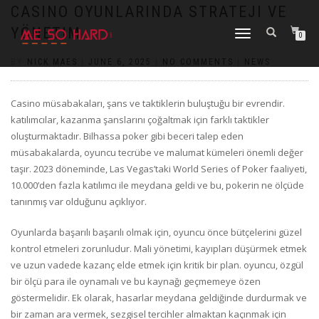
https://pin-up-cazino.kz/
pinap
lucky jet
pinup az
luckyjet
https://pin-up-oynay.com/
https://mostbet-play.kz/
pin up
CASINO OYUNLARINDA STRATEJI VE
YÖNETIM
TOGGLE
0
NAVIGATION
BY
NICK MAES
|
JUNE 6, 2025
|
NO COMMENTS
|
NEWS
Casino müsabakaları, şans ve taktiklerin buluştuğu bir evrendir.
katılımcılar, kazanma şanslarını çoğaltmak için farklı taktikler
oluşturmaktadır. Bilhassa poker gibi beceri talep eden
müsabakalarda, oyuncu tecrübe ve malumat kümeleri önemli değer
taşır. 2023 döneminde, Las Vegas’taki World Series of Poker faaliyeti,
10.000’den fazla katılımcı ile meydana geldi ve bu, pokerin ne ölçüde
tanınmış var olduğunu açıklıyor.
Oyunlarda başarılı başarılı olmak için, oyuncu önce bütçelerini güzel
kontrol etmeleri zorunludur. Mali yönetimi, kayıpları düşürmek etmek
ve uzun vadede kazanç elde etmek için kritik bir plan. oyuncu, özgül
bir ölçü para ile oynamalı ve bu kaynağı geçmemeye özen
göstermelidir. Ek olarak, hasarlar meydana geldiğinde durdurmak ve
bir zaman ara vermek, sezgisel tercihler almaktan kaçınmak için