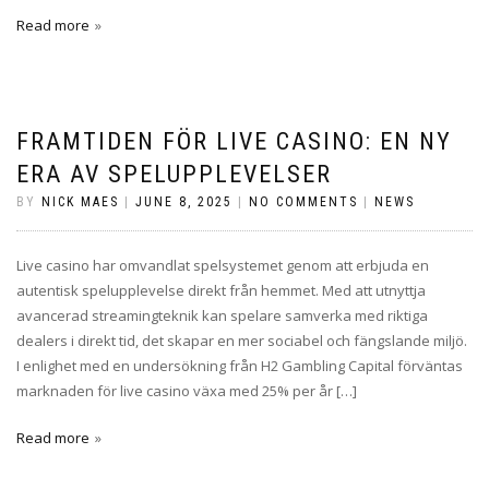
Read more
FRAMTIDEN FÖR LIVE CASINO: EN NY
ERA AV SPELUPPLEVELSER
BY
NICK MAES
|
JUNE 8, 2025
|
NO COMMENTS
|
NEWS
Live casino har omvandlat spelsystemet genom att erbjuda en
autentisk spelupplevelse direkt från hemmet. Med att utnyttja
avancerad streamingteknik kan spelare samverka med riktiga
dealers i direkt tid, det skapar en mer sociabel och fängslande miljö.
I enlighet med en undersökning från H2 Gambling Capital förväntas
marknaden för live casino växa med 25% per år […]
Read more