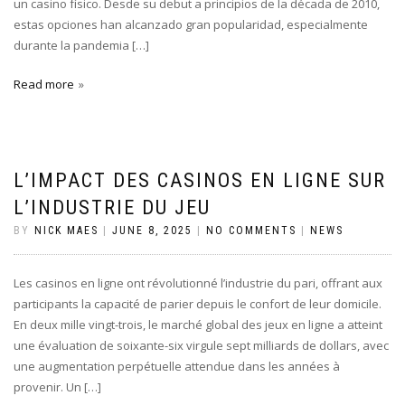
un casino físico. Desde su debut a principios de la década de 2010,
estas opciones han alcanzado gran popularidad, especialmente
durante la pandemia […]
Read more
L’IMPACT DES CASINOS EN LIGNE SUR
L’INDUSTRIE DU JEU
BY
NICK MAES
|
JUNE 8, 2025
|
NO COMMENTS
|
NEWS
Les casinos en ligne ont révolutionné l’industrie du pari, offrant aux
participants la capacité de parier depuis le confort de leur domicile.
En deux mille vingt-trois, le marché global des jeux en ligne a atteint
une évaluation de soixante-six virgule sept milliards de dollars, avec
une augmentation perpétuelle attendue dans les années à
provenir. Un […]