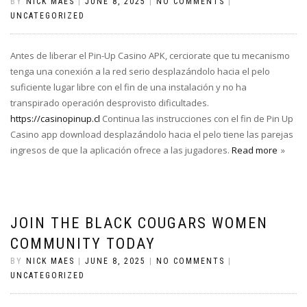
BY
NICK MAES
|
JUNE 8, 2025
|
NO COMMENTS
|
UNCATEGORIZED
Antes de liberar el Pin-Up Casino APK, cerciorate que tu mecanismo
tenga una conexión a la red serio desplazándolo hacia el pelo
suficiente lugar libre con el fin de una instalación y no ha
transpirado operación desprovisto dificultades.
https://casinopinup.cl
Continua las instrucciones con el fin de Pin Up
Casino app download desplazándolo hacia el pelo tiene las parejas
ingresos de que la aplicación ofrece a las jugadores.
Read more
JOIN THE BLACK COUGARS WOMEN
COMMUNITY TODAY
BY
NICK MAES
|
JUNE 8, 2025
|
NO COMMENTS
|
UNCATEGORIZED