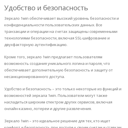
Удобство и безопасность
Зеркало 1win обеспечивает высокий уровень безопасности и
конфиденциальности пользовательских данных. Все
транзакции и операции на счетах защищены современными
технологиями безопасности, включая SSL-шифрование и
двухфакторную аутентификацию.
Кроме того, зеркало 1win предлагает пользователям
возможность создания уникального логина и пароля, что
обеспечивает дополнительную безопасность и защиту от
несанкционированного доступа.
Удобство и безопасность – это только некоторые из функций и
возможностей зеркала 1win. Пользователи могут также
насладиться широким спектром других сервисов, включая
онлайн-казино, лотереи и другие развлечения.
Зеркало 1win – это идеальное решение для тех, кто ищет
комфорт и безопасность при доступе к своим счетам и ставкам.