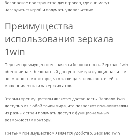
безопасное пространство для игроков, где они могут
насладиться игрой и получать удовольствие.
Преимущества
использования зеркала
1win
Первым преимуществом является безопасность. Зеркало 1win
обеспечивает безопасный доступ к счету и функциональным
возможностям конторы, что защищает пользователей от
мошенничества и хакерских атак.
Вторым преимуществом является доступность. Зеркало 1win
доступно из любой точки мира, что позволяет пользователям
из разных стран получать доступ к функциональным
возможностям конторы.
Третьим преимуществом является удобство. Зеркало 1win