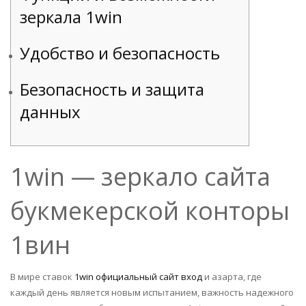
зеркала 1win
Удобство и безопасность
Безопасность и защита
данных
1win — зеркало сайта
букмекерской конторы
1вин
В мире ставок
1win официальный сайт вход
и азарта, где
каждый день является новым испытанием, важность надежного