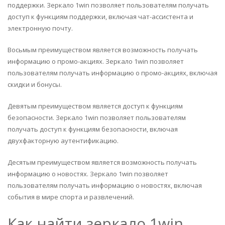
поддержки. Зеркало 1win позволяет пользователям получать
доступ к функциям поддержки, включая чат-ассистента и
электронную почту.
Восьмым преимуществом является возможность получать
информацию о промо-акциях. Зеркало 1win позволяет
пользователям получать информацию о промо-акциях, включая
скидки и бонусы.
Девятым преимуществом является доступ к функциям
безопасности. Зеркало 1win позволяет пользователям
получать доступ к функциям безопасности, включая
двухфакторную аутентификацию.
Десятым преимуществом является возможность получать
информацию о новостях. Зеркало 1win позволяет
пользователям получать информацию о новостях, включая
события в мире спорта и развлечений.
Как найти зеркало 1win