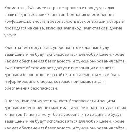
Кроме того, 1win имеет строгие правила и процедуры для
защиты данных своих клиентов. Компания обеспечивает
конфиденциальность и безопасность всех операций, которые
проводятся на сайте, включая 1win вход, 1win ставки и другие
услуги.
Клиенты 1win могут быть уверены, что их данные будут
защищены и не будут использоваться для любых целей, кроме
как для обеспечения безопасности и функционирования сайта.
1win также обеспечивает доступ к информации о защите
данных и безопасности на сайте, чтобы клиенты могли быть
информированы о мерах, которые принимаются для
обеспечения безопасности.
В целом, 1win понимает важность безопасности и защиты
данных и обеспечивает максимальную безопасность для своих
клиентов. Клиенты могут быть уверены, что их данные будут
защищены и не будут использоваться для любых целей, кроме
как для обеспечения безопасности и функционирования сайта.