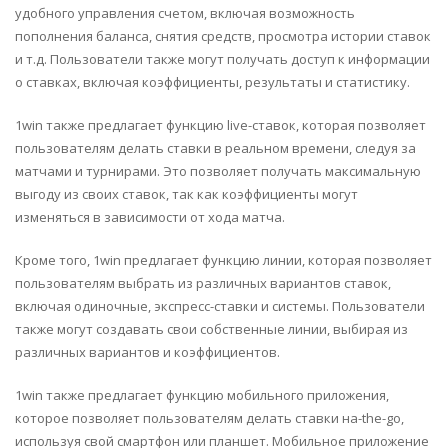
удобного управления счетом, включая возможность
пополнения баланса, снятия средств, просмотра истории ставок
и т.д. Пользователи также могут получать доступ к информации
о ставках, включая коэффициенты, результаты и статистику.
1win также предлагает функцию live-ставок, которая позволяет
пользователям делать ставки в реальном времени, следуя за
матчами и турнирами. Это позволяет получать максимальную
выгоду из своих ставок, так как коэффициенты могут
изменяться в зависимости от хода матча.
Кроме того, 1win предлагает функцию линии, которая позволяет
пользователям выбрать из различных вариантов ставок,
включая одиночные, экспресс-ставки и системы. Пользователи
также могут создавать свои собственные линии, выбирая из
различных вариантов и коэффициентов.
1win также предлагает функцию мобильного приложения,
которое позволяет пользователям делать ставки на-the-go,
используя свой смартфон или планшет. Мобильное приложение