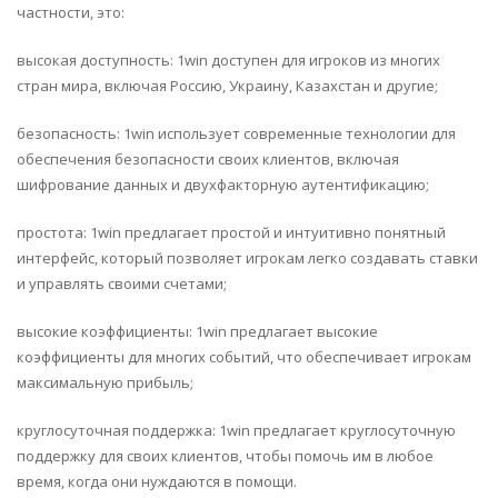
частности, это:
высокая доступность: 1win доступен для игроков из многих
стран мира, включая Россию, Украину, Казахстан и другие;
безопасность: 1win использует современные технологии для
обеспечения безопасности своих клиентов, включая
шифрование данных и двухфакторную аутентификацию;
простота: 1win предлагает простой и интуитивно понятный
интерфейс, который позволяет игрокам легко создавать ставки
и управлять своими счетами;
высокие коэффициенты: 1win предлагает высокие
коэффициенты для многих событий, что обеспечивает игрокам
максимальную прибыль;
круглосуточная поддержка: 1win предлагает круглосуточную
поддержку для своих клиентов, чтобы помочь им в любое
время, когда они нуждаются в помощи.