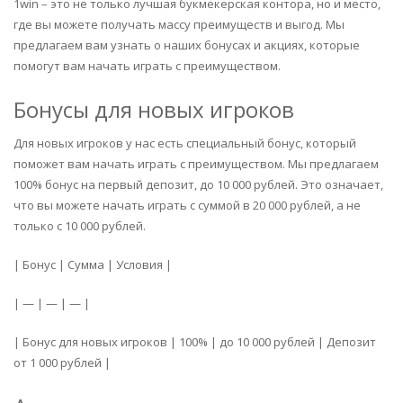
1win – это не только лучшая букмекерская контора, но и место,
где вы можете получать массу преимуществ и выгод. Мы
предлагаем вам узнать о наших бонусах и акциях, которые
помогут вам начать играть с преимуществом.
Бонусы для новых игроков
Для новых игроков у нас есть специальный бонус, который
поможет вам начать играть с преимуществом. Мы предлагаем
100% бонус на первый депозит, до 10 000 рублей. Это означает,
что вы можете начать играть с суммой в 20 000 рублей, а не
только с 10 000 рублей.
| Бонус | Сумма | Условия |
| — | — | — |
| Бонус для новых игроков | 100% | до 10 000 рублей | Депозит
от 1 000 рублей |