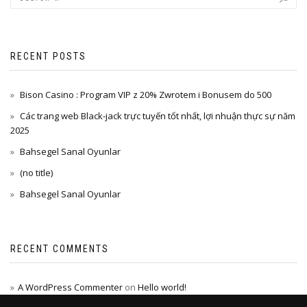
RECENT POSTS
Bison Casino : Program VIP z 20% Zwrotem i Bonusem do 500
Các trang web Black-jack trực tuyến tốt nhất, lợi nhuận thực sự năm
2025
Bahsegel Sanal Oyunlar
(no title)
Bahsegel Sanal Oyunlar
RECENT COMMENTS
A WordPress Commenter
on
Hello world!