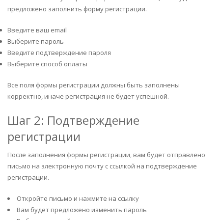
предложено заполнить форму регистрации.
Введите ваш email
Выберите пароль
Введите подтверждение пароля
Выберите способ оплаты
Все поля формы регистрации должны быть заполнены
корректно, иначе регистрация не будет успешной.
Шаг 2: Подтверждение
регистрации
После заполнения формы регистрации, вам будет отправлено
письмо на электронную почту с ссылкой на подтверждение
регистрации.
Откройте письмо и нажмите на ссылку
Вам будет предложено изменить пароль