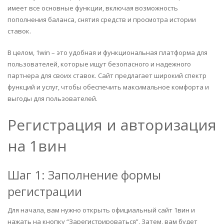
имеет все основные функции, включая возможность
пополнения баланса, снятия средств и просмотра истории
ставок.
В целом, 1win – это удобная и функциональная платформа для
пользователей, которые ищут безопасного и надежного
партнера для своих ставок. Сайт предлагает широкий спектр
функций и услуг, чтобы обеспечить максимальное комфорта и
выгоды для пользователей.
Регистрация и авторизация
на 1вин
Шаг 1: Заполнение формы
регистрации
Для начала, вам нужно открыть официальный сайт 1вин и
нажать на кнопку “Зарегистрироваться”. Затем, вам будет