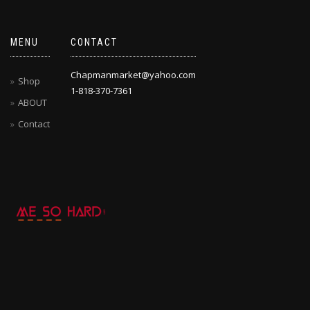
MENU
CONTACT
Chapmanmarket@yahoo.com
Shop
1-818-370-7361
ABOUT
Contact