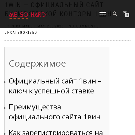
https://pin-up-cazino.kz/
pinap
lucky jet
pinup az
luckyjet
https://pin-up-oynay.com/
https://mostbet-play.kz/
pin up
1WIN — ОФИЦИАЛЬНЫЙ САЙТ
БУКМЕКЕРСКОЙ КОНТОРЫ 1ВИН
TOGGLE
0
NAVIGATION
BY
NICK MAES
|
MAY 20, 2025
|
NO COMMENTS
|
UNCATEGORIZED
Содержимое
Официальный сайт 1вин –
ключ к успешной ставке
Преимущества
официального сайта 1вин
Как зарегистрироваться на