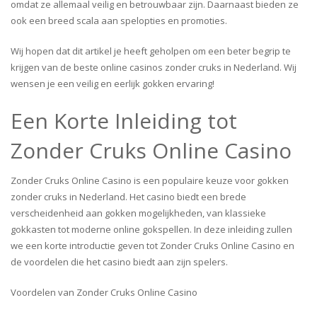
omdat ze allemaal veilig en betrouwbaar zijn. Daarnaast bieden ze
ook een breed scala aan spelopties en promoties.
Wij hopen dat dit artikel je heeft geholpen om een beter begrip te
krijgen van de beste online casinos zonder cruks in Nederland. Wij
wensen je een veilig en eerlijk gokken ervaring!
Een Korte Inleiding tot
Zonder Cruks Online Casino
Zonder Cruks Online Casino is een populaire keuze voor gokken
zonder cruks in Nederland. Het casino biedt een brede
verscheidenheid aan gokken mogelijkheden, van klassieke
gokkasten tot moderne online gokspellen. In deze inleiding zullen
we een korte introductie geven tot Zonder Cruks Online Casino en
de voordelen die het casino biedt aan zijn spelers.
Voordelen van Zonder Cruks Online Casino