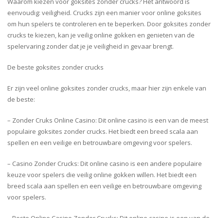
Waarom kiezen voor goksites zonder crucks? Het antwoord is
eenvoudig: veiligheid. Crucks zijn een manier voor online goksites
om hun spelers te controleren en te beperken. Door goksites zonder
crucks te kiezen, kan je veilig online gokken en genieten van de
spelervaring zonder dat je je veiligheid in gevaar brengt.
De beste goksites zonder crucks
Er zijn veel online goksites zonder crucks, maar hier zijn enkele van
de beste:
– Zonder Cruks Online Casino: Dit online casino is een van de meest
populaire goksites zonder crucks. Het biedt een breed scala aan
spellen en een veilige en betrouwbare omgeving voor spelers.
– Casino Zonder Crucks: Dit online casino is een andere populaire
keuze voor spelers die veilig online gokken willen. Het biedt een
breed scala aan spellen en een veilige en betrouwbare omgeving
voor spelers.
– Beste Online Casino Zonder Crucks: Dit online casino is een van de