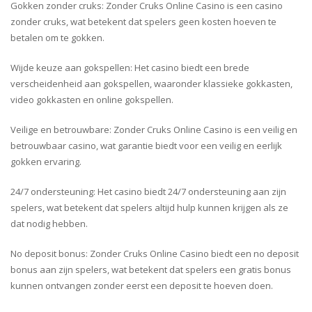
Gokken zonder cruks: Zonder Cruks Online Casino is een casino
zonder cruks, wat betekent dat spelers geen kosten hoeven te
betalen om te gokken.
Wijde keuze aan gokspellen: Het casino biedt een brede
verscheidenheid aan gokspellen, waaronder klassieke gokkasten,
video gokkasten en online gokspellen.
Veilige en betrouwbare: Zonder Cruks Online Casino is een veilig en
betrouwbaar casino, wat garantie biedt voor een veilig en eerlijk
gokken ervaring.
24/7 ondersteuning: Het casino biedt 24/7 ondersteuning aan zijn
spelers, wat betekent dat spelers altijd hulp kunnen krijgen als ze
dat nodig hebben.
No deposit bonus: Zonder Cruks Online Casino biedt een no deposit
bonus aan zijn spelers, wat betekent dat spelers een gratis bonus
kunnen ontvangen zonder eerst een deposit te hoeven doen.