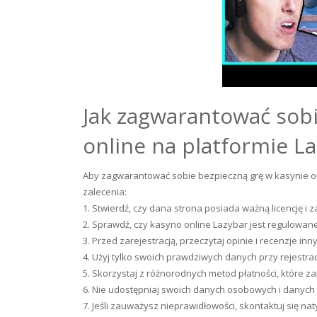
Jak zagwarantować sobi
online na platformie L
Aby zagwarantować sobie bezpieczną grę w kasynie on
zalecenia:
1. Stwierdź, czy dana strona posiada ważną licencję i
2. Sprawdź, czy kasyno online Lazybar jest regulowan
3. Przed zarejestracją, przeczytaj opinie i recenzje inn
4. Użyj tylko swoich prawdziwych danych przy rejestracji
5. Skorzystaj z różnorodnych metod płatności, które z
6. Nie udostępniaj swoich danych osobowych i danych
7. Jeśli zauważysz nieprawidłowości, skontaktuj się na