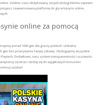
 online. Siódme, nasz dedykowany zespół obsługi klienta zapewni
trzymujesz zaawansowaną platformę do gry w kasyno online,
owych.
asynie online za pomocą
erujemy ponad 1000 gier dla graczy polskich. Unikalna
ych gier bez przerywania Twojej zabawy. Obsługujemy wszystkie
i Playtech. Dodatkowo, nasz system transparentności i uczciwości
rejestruj się teraz i dostaj się do wyjątkowych bonusów i
 pomocą Lazybar!