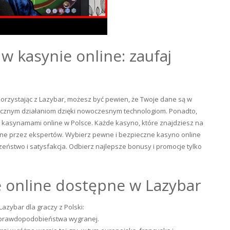
w kasynie online: zaufaj
Korzystając z Lazybar, możesz być pewien, że Twoje dane są w
cznym działaniom dzięki nowoczesnym technologiom. Ponadto,
i kasynamami online w Polsce. Każde kasyno, które znajdziesz na
ione przez ekspertów. Wybierz pewne i bezpieczne kasyno online
czeństwo i satysfakcja. Odbierz najlepsze bonusy i promocje tylko
e online dostępne w Lazybar
azybar dla graczy z Polski:
ie prawdopodobieństwa wygranej.