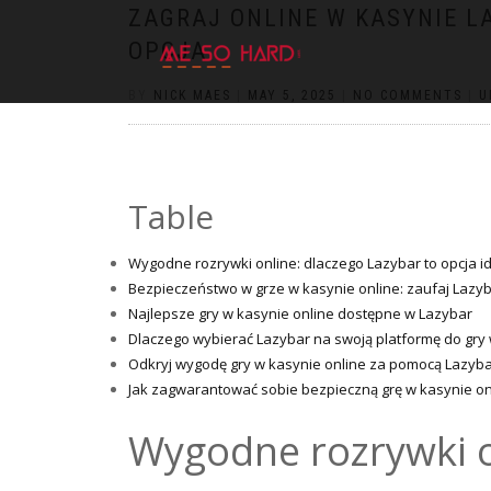
https://pin-up-cazino.kz/
pinap
lucky jet
pinup az
luckyjet
https://pin-up-oynay.com/
https://mostbet-play.kz/
pin up
ZAGRAJ ONLINE W KASYNIE L
OPCJA
BY
NICK MAES
|
MAY 5, 2025
|
NO COMMENTS
|
U
Table
Wygodne rozrywki online: dlaczego Lazybar to opcja i
Bezpieczeństwo w grze w kasynie online: zaufaj Lazy
Najlepsze gry w kasynie online dostępne w Lazybar
Dlaczego wybierać Lazybar na swoją platformę do gry
Odkryj wygodę gry w kasynie online za pomocą Lazyb
Jak zagwarantować sobie bezpieczną grę w kasynie on
Wygodne rozrywki o