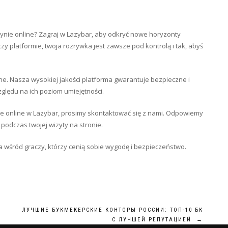
synie online? Zagraj w Lazybar, aby odkryć nowe horyzonty
zy platformie, twoja rozrywka jest zawsze pod kontrolą i tak, abyś
ne. Nasza wysokiej jakości platforma gwarantuje bezpieczne i
ględu na ich poziom umiejętności.
nie online w Lazybar, prosimy skontaktować się z nami. Odpowiemy
podczas twojej wizyty na stronie.
a wśród graczy, którzy cenią sobie wygodę i bezpieczeństwo.
ЛУЧШИЕ БУКМЕКЕРСКИЕ КОНТОРЫ РОССИИ: ТОП-10 БК
С ЛУЧШЕЙ РЕПУТАЦИЕЙ
→