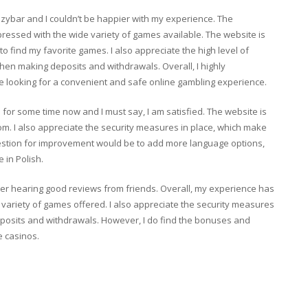
Lazybar and I couldn’t be happier with my experience. The
ressed with the wide variety of games available. The website is
to find my favorite games. I also appreciate the high level of
hen making deposits and withdrawals. Overall, I highly
looking for a convenient and safe online gambling experience.
for some time now and I must say, I am satisfied. The website is
om. I also appreciate the security measures in place, which make
estion for improvement would be to add more language options,
e in Polish.
fter hearing good reviews from friends. Overall, my experience has
e variety of games offered. I also appreciate the security measures
posits and withdrawals. However, I do find the bonuses and
e casinos.