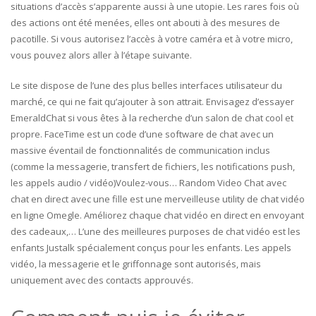
situations d’accès s’apparente aussi à une utopie. Les rares fois où
des actions ont été menées, elles ont abouti à des mesures de
pacotille. Si vous autorisez l’accès à votre caméra et à votre micro,
vous pouvez alors aller à l’étape suivante.
Le site dispose de l’une des plus belles interfaces utilisateur du
marché, ce qui ne fait qu’ajouter à son attrait. Envisagez d’essayer
EmeraldChat si vous êtes à la recherche d’un salon de chat cool et
propre. FaceTime est un code d’une software de chat avec un
massive éventail de fonctionnalités de communication inclus
(comme la messagerie, transfert de fichiers, les notifications push,
les appels audio / vidéo)Voulez-vous… Random Video Chat avec
chat en direct avec une fille est une merveilleuse utility de chat vidéo
en ligne Omegle. Améliorez chaque chat vidéo en direct en envoyant
des cadeaux,… L’une des meilleures purposes de chat vidéo est les
enfants Justalk spécialement conçus pour les enfants. Les appels
vidéo, la messagerie et le griffonnage sont autorisés, mais
uniquement avec des contacts approuvés.