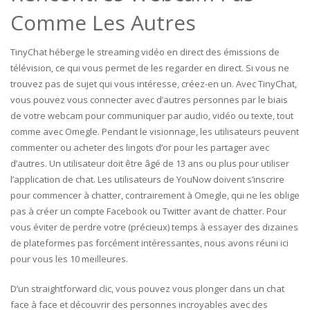
Comme Les Autres
TinyChat héberge le streaming vidéo en direct des émissions de
télévision, ce qui vous permet de les regarder en direct. Si vous ne
trouvez pas de sujet qui vous intéresse, créez-en un. Avec TinyChat,
vous pouvez vous connecter avec d’autres personnes par le biais
de votre webcam pour communiquer par audio, vidéo ou texte, tout
comme avec Omegle. Pendant le visionnage, les utilisateurs peuvent
commenter ou acheter des lingots d’or pour les partager avec
d’autres. Un utilisateur doit être âgé de 13 ans ou plus pour utiliser
l’application de chat. Les utilisateurs de YouNow doivent s’inscrire
pour commencer à chatter, contrairement à Omegle, qui ne les oblige
pas à créer un compte Facebook ou Twitter avant de chatter. Pour
vous éviter de perdre votre (précieux) temps à essayer des dizaines
de plateformes pas forcément intéressantes, nous avons réuni ici
pour vous les 10 meilleures.
D’un straightforward clic, vous pouvez vous plonger dans un chat
face à face et découvrir des personnes incroyables avec des