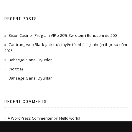
RECENT POSTS
Bison Casino : Program VIP z 20% Zwrotem i Bonusem do 500
Các trang web Black-jack trực tuyến tốt nhất, lợi nhuận thực sự năm
2025
Bahsegel Sanal Oyunlar
(no title)
Bahsegel Sanal Oyunlar
RECENT COMMENTS
A WordPress Commenter
on
Hello world!