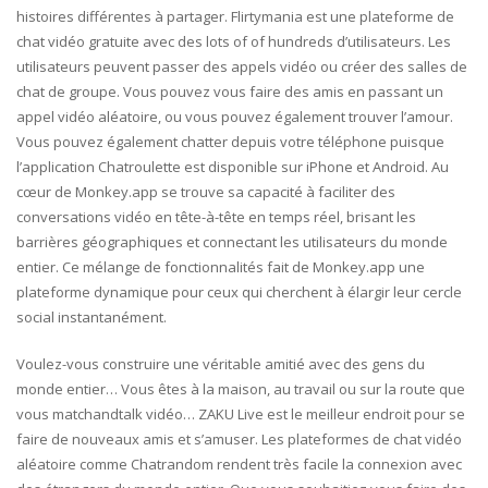
histoires différentes à partager. Flirtymania est une plateforme de
chat vidéo gratuite avec des lots of of hundreds d’utilisateurs. Les
utilisateurs peuvent passer des appels vidéo ou créer des salles de
chat de groupe. Vous pouvez vous faire des amis en passant un
appel vidéo aléatoire, ou vous pouvez également trouver l’amour.
Vous pouvez également chatter depuis votre téléphone puisque
l’application Chatroulette est disponible sur iPhone et Android. Au
cœur de Monkey.app se trouve sa capacité à faciliter des
conversations vidéo en tête-à-tête en temps réel, brisant les
barrières géographiques et connectant les utilisateurs du monde
entier. Ce mélange de fonctionnalités fait de Monkey.app une
plateforme dynamique pour ceux qui cherchent à élargir leur cercle
social instantanément.
Voulez-vous construire une véritable amitié avec des gens du
monde entier… Vous êtes à la maison, au travail ou sur la route que
vous matchandtalk vidéo… ZAKU Live est le meilleur endroit pour se
faire de nouveaux amis et s’amuser. Les plateformes de chat vidéo
aléatoire comme Chatrandom rendent très facile la connexion avec