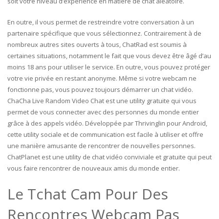
soit votre niveau d’expérience en matière de chat aléatoire.
En outre, il vous permet de restreindre votre conversation à un
partenaire spécifique que vous sélectionnez. Contrairement à de
nombreux autres sites ouverts à tous, ChatRad est soumis à
certaines situations, notamment le fait que vous devez être âgé d’au
moins 18 ans pour utiliser le service. En outre, vous pouvez protéger
votre vie privée en restant anonyme. Même si votre webcam ne
fonctionne pas, vous pouvez toujours démarrer un chat vidéo.
ChaCha Live Random Video Chat est une utility gratuite qui vous
permet de vous connecter avec des personnes du monde entier
grâce à des appels vidéo. Développée par Thrivinglin pour Android,
cette utility sociale et de communication est facile à utiliser et offre
une manière amusante de rencontrer de nouvelles personnes.
ChatPlanet est une utility de chat vidéo conviviale et gratuite qui peut
vous faire rencontrer de nouveaux amis du monde entier.
Le Tchat Cam Pour Des
Rencontres Webcam Pas