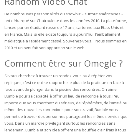
Random Video Chat
De nombreuses personnalités du showbiz – surtout américaines –
ont débarqué sur Chatroulette dans les années 2010. La plateforme,
lancée par un étudiant russe de 17 ans, cartonne aux Etats-Unis et
en France. Mais, si elle existe toujours aujourd’hui, l’emballement
médiatique a rapidement cessé. Souvenez-vous… Nous sommes en
2010 et un ovni fait son apparition sur le web.
Comment être sur Omegle ?
Si vous cherchez à trouver un rendez-vous ou à répéter vos
répliques, c’est ce qui se rapproche le plus de la pratique en face à
face avant de plonger dans la piscine des rencontres. On aime
Bumble pour sa capacité à offrir un lieu de rencontre à tous. Peu
importe que vous cherchiez du sérieux, de l’éphémère, de l’amitié ou
même des nouvelles connexions pour son travail, Bumble vous
permet de trouver des personnes partageant les mêmes envies que
vous. Dans un marché privilégiant surtout les rencontres sans
lendemain, Bumble et son idea offrent une bouffée d’air frais à tous