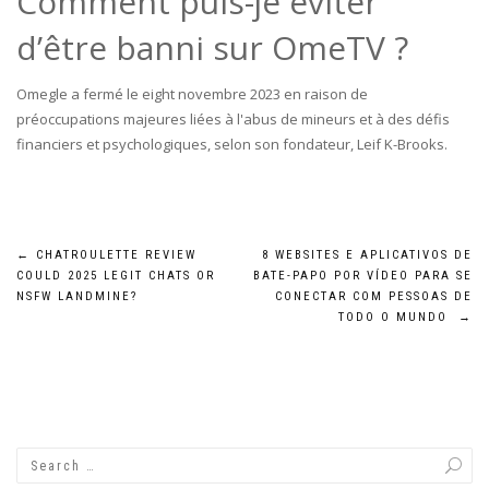
Comment puis-je éviter
d’être banni sur OmeTV ?
Omegle a fermé le eight novembre 2023 en raison de
préoccupations majeures liées à l'abus de mineurs et à des défis
financiers et psychologiques, selon son fondateur, Leif K-Brooks.
Post
←
CHATROULETTE REVIEW
8 WEBSITES E APLICATIVOS DE
COULD 2025 LEGIT CHATS OR
BATE-PAPO POR VÍDEO PARA SE
navigation
NSFW LANDMINE?
CONECTAR COM PESSOAS DE
TODO O MUNDO
→