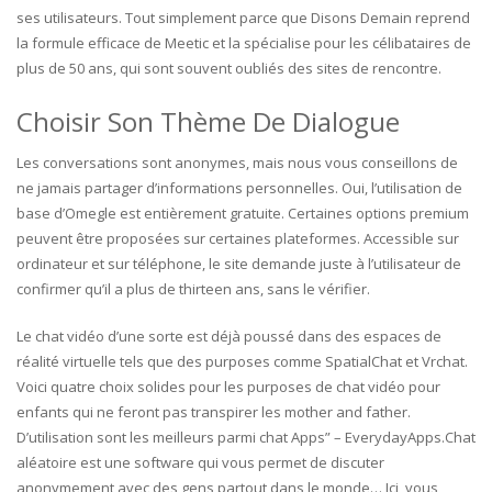
ses utilisateurs. Tout simplement parce que Disons Demain reprend
la formule efficace de Meetic et la spécialise pour les célibataires de
plus de 50 ans, qui sont souvent oubliés des sites de rencontre.
Choisir Son Thème De Dialogue
Les conversations sont anonymes, mais nous vous conseillons de
ne jamais partager d’informations personnelles. Oui, l’utilisation de
base d’Omegle est entièrement gratuite. Certaines options premium
peuvent être proposées sur certaines plateformes. Accessible sur
ordinateur et sur téléphone, le site demande juste à l’utilisateur de
confirmer qu’il a plus de thirteen ans, sans le vérifier.
Le chat vidéo d’une sorte est déjà poussé dans des espaces de
réalité virtuelle tels que des purposes comme SpatialChat et Vrchat.
Voici quatre choix solides pour les purposes de chat vidéo pour
enfants qui ne feront pas transpirer les mother and father.
D’utilisation sont les meilleurs parmi chat Apps” – EverydayApps.Chat
aléatoire est une software qui vous permet de discuter
anonymement avec des gens partout dans le monde… Ici, vous