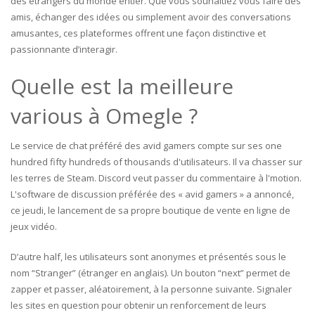
des étrangers du monde entier. Que vous souhaitiez vous faire des
amis, échanger des idées ou simplement avoir des conversations
amusantes, ces plateformes offrent une façon distinctive et
passionnante d’interagir.
Quelle est la meilleure
various à Omegle ?
Le service de chat préféré des avid gamers compte sur ses one
hundred fifty hundreds of thousands d'utilisateurs. Il va chasser sur
les terres de Steam. Discord veut passer du commentaire à l'motion.
L'software de discussion préférée des « avid gamers » a annoncé,
ce jeudi, le lancement de sa propre boutique de vente en ligne de
jeux vidéo.
D’autre half, les utilisateurs sont anonymes et présentés sous le
nom “Stranger” (étranger en anglais). Un bouton “next” permet de
zapper et passer, aléatoirement, à la personne suivante. Signaler
les sites en question pour obtenir un renforcement de leurs