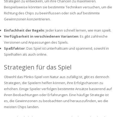
Strategien zu entwickeln, um ihre Chancen zu maximieren.
Beispielsweise könnten sie bestimmte Techniken versuchen, um die
Richtung des Chips zu beeinflussen oder sich auf bestimmte
Gewinnzonen konzentrieren.
Einfachheit der Regeln
: Jeder kann schnell lernen, wie man spielt.
Verfügbarkeit in verschiedenen Varianten
: Es gibt zahlreiche
Versionen und Anpassungen des Spiels.
Spaßfaktor
: Das Spiel ist unterhaltsam und spannend, sowohl in
Spielhallen als auch online.
Strategien für das Spiel
Obwohl das Plinko-Spiel von Natur aus zufällig ist, gibt es dennoch
Strategien, die Spielern helfen können, ihre Erfolgschancen zu
erhöhen. Einige Spieler verfolgen bestimmte Ansätze basierend auf
ihren Beobachtungen oder Erfahrungen. Eine häufige Strategie ist
es, die Gewinnzonen zu beobachten und herauszufinden, wo die
meisten Chips landen.