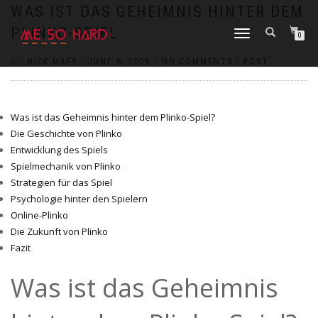
https://pin-up-cazino.kz/
pinap
lucky jet
pinup az
luckyjet
https://pin-up-oynay.com/
https://mostbet-play.kz/
pin up
WAS IST DAS GEHEIMNIS HINTER DEM
PLINKO-SPIEL
TOGGLE
0
NAVIGATION
BY
NICK MAES
|
JUNE 6, 2025
|
NO COMMENTS
|
POST
Was ist das Geheimnis hinter dem Plinko-Spiel?
Die Geschichte von Plinko
Entwicklung des Spiels
Spielmechanik von Plinko
Strategien für das Spiel
Psychologie hinter den Spielern
Online-Plinko
Die Zukunft von Plinko
Fazit
Was ist das Geheimnis