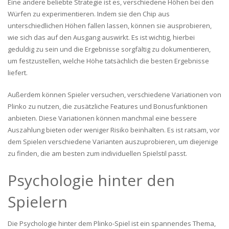
Eine andere beliebte Strategie ist es, verschiedene Höhen bei den
Würfen zu experimentieren. Indem sie den Chip aus
unterschiedlichen Höhen fallen lassen, können sie ausprobieren,
wie sich das auf den Ausgang auswirkt. Es ist wichtig, hierbei
geduldig zu sein und die Ergebnisse sorgfältig zu dokumentieren,
um festzustellen, welche Höhe tatsächlich die besten Ergebnisse
liefert.
Außerdem können Spieler versuchen, verschiedene Variationen von
Plinko zu nutzen, die zusätzliche Features und Bonusfunktionen
anbieten. Diese Variationen können manchmal eine bessere
Auszahlung bieten oder weniger Risiko beinhalten. Es ist ratsam, vor
dem Spielen verschiedene Varianten auszuprobieren, um diejenige
zu finden, die am besten zum individuellen Spielstil passt.
Psychologie hinter den
Spielern
Die Psychologie hinter dem Plinko-Spiel ist ein spannendes Thema,