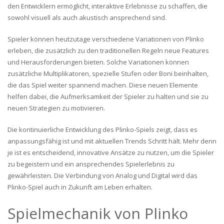
den Entwicklern ermöglicht, interaktive Erlebnisse zu schaffen, die
sowohl visuell als auch akustisch ansprechend sind.
Spieler können heutzutage verschiedene Variationen von Plinko
erleben, die zusätzlich zu den traditionellen Regeln neue Features
und Herausforderungen bieten. Solche Variationen können
zusätzliche Multiplikatoren, spezielle Stufen oder Boni beinhalten,
die das Spiel weiter spannend machen. Diese neuen Elemente
helfen dabei, die Aufmerksamkeit der Spieler zu halten und sie zu
neuen Strategien zu motivieren.
Die kontinuierliche Entwicklung des Plinko-Spiels zeigt, dass es
anpassungsfähig ist und mit aktuellen Trends Schritt hält. Mehr denn
je ist es entscheidend, innovative Ansätze zu nutzen, um die Spieler
zu begeistern und ein ansprechendes Spielerlebnis zu
gewährleisten. Die Verbindung von Analog und Digital wird das
Plinko-Spiel auch in Zukunft am Leben erhalten.
Spielmechanik von Plinko