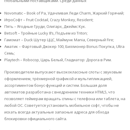
глобальными поставщиками. Среди данных
Novomatic – Book of Ра, Удачливая Леди Charm, Жаркий Горячий;
ИгроСофт – Fruit Cocktail, Crazy Monkey, Resident;
Пять – Ягодные Груди, Олигарх, Джеймс Кук.
Betsoft – Тройные Lucky 8’s, Подъем из Triton;
Гамомат – Duck Шутер ЦЦС, Маймунк Mania, Северный Fire;
Аматик – Фартовый Джокер 100, Биллионер Bonus Покупка, Ultra
Семь;
Playtech – Robocop, Царь Белый, Гладиатор: Дорога в Рим.
Производители выпускают высококлассные слоты с звуковым
оформлением, трёхмерной графикой и мультипликацией,
ассортиментом бонус-функций и систем. Большая доля
автоматов разработана с внедрением техники HTML5, что
позволяет геймерам вращать спины с телефона или таблета, на
любой ОС. Советуется установить мобильное софт, чтобы не
искать всегда актуальные запасные адреса для обхода
блокировки официального сайта.