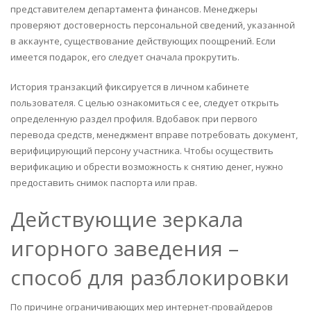
представителем департамента финансов. Менеджеры
проверяют достоверность персональной сведений, указанной
в аккаунте, существование действующих поощрений. Если
имеется подарок, его следует сначала прокрутить.
История транзакций фиксируется в личном кабинете
пользователя. С целью ознакомиться с ее, следует открыть
определенную раздел профиля. Вдобавок при первого
перевода средств, менеджмент вправе потребовать документ,
верифицирующий персону участника. Чтобы осуществить
верификацию и обрести возможность к снятию денег, нужно
предоставить снимок паспорта или прав.
Действующие зеркала
игорного заведения –
способ для разблокировки
По причине ограничивающих мер интернет-провайдеров