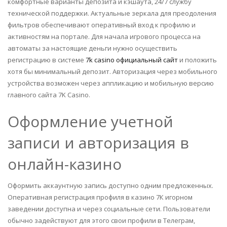
комфортные варианты депозита и кэшаута, 24/7 службу
технической поддержки. Актуальные зеркала для преодоления
фильтров обеспечивают оперативный вход к профилю и
активностям на портале. Для начала игрового процесса на
автоматы за настоящие деньги нужно осуществить
регистрацию в системе
7k casino официальный сайт
и положить
хотя бы минимальный депозит. Авторизация через мобильного
устройства возможен через аппликацию и мобильную версию
главного сайта 7K Casino.
Оформление учетной
записи и авторизация в
онлайн-казино
Оформить аккаунтную запись доступно одним предложенных.
Оперативная регистрация профиля в казино 7К игорном
заведении доступна и через социальные сети. Пользователи
обычно задействуют для этого свои профили в Телеграм,