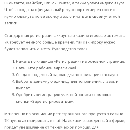
ВКонтакте, Фейсбук, ТикТок, Twitter, а также услуги Яндекс и Гугл.
Чтобы входа на официальный ресурс портал через соцсеть
нужно кликнуть по ее иконку и залогиниться в своей учетной
записи.
Стандартная регистрация аккаунта в казино игровые автоматы
7К требует немного больше времени, так как игроку нужно
будет заполнить анкету. Руководство такая:
Нажать по клавише «Регистрация» на основной странице.
Напишите рабочий адрес e-mail.
Создать надежный пароль для авторизации в аккаунт.
Выбрать денежную единицу для пополнений, ставок и
выплат.
Одобрить регистрацию учетной записи с помощью
кнопки «Зарегистрироваться».
Мгновенно по окончании регистрационного процесса в казино
7К нужно активировать e-mail. На локацию, введенный в форме,
придет уведомление от технической помощи. Для