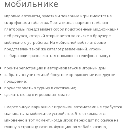
мобильнике
Игровые автоматы, рулетка и покерные игры имеются на
смартфонах и таблетах. Портативная вариант гэмблинг-
платформы представляет собой подстроенный модификация
веб-ресурса, который открывается по ссылке в браузере
мобильного устройства. На мобильной веб платформе
представлен такой же каталог развлечений. Игроки,
выбирающие развлекаться с помощью телефона, смогут:
пройти регистрацию и авторизоваться в игорный дом;
забрать вступительный бонусное предложение или другое
поощрение;
поучаствовать в турнир в состязании;
сделать вклад в игровом автомате.
Смартфонную вариацию с игровыми автоматами не требуется
скачивать на мобильное устройство. Это открывается
мгновенно в тот момент, когда игрок переходит по ссылке на
главную страницу казино. Функционал мобайл-казино,