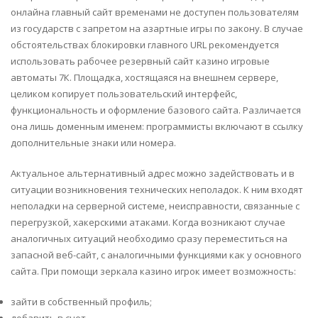
онлайна главный сайт временами не доступен пользователям
из государств с запретом на азартные игры по закону. В случае
обстоятельствах блокировки главного URL рекомендуется
использовать рабочее резервный сайт казино игровые
автоматы 7К. Площадка, хостящаяся на внешнем сервере,
целиком копирует пользовательский интерфейс,
функциональность и оформление базового сайта. Различается
она лишь доменным именем: программисты включают в ссылку
дополнительные знаки или номера.
Актуальное альтернативный адрес можно задействовать и в
ситуации возникновения технических неполадок. К ним входят
неполадки на серверной системе, неисправности, связанные с
перегрузкой, хакерскими атаками. Когда возникают случае
аналогичных ситуаций необходимо сразу переместиться на
запасной веб-сайт, с аналогичными функциями как у основного
сайта. При помощи зеркала казино игрок имеет возможность:
зайти в собственный профиль;
добавить в счет