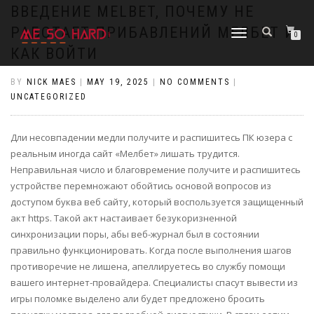
https://pin-up-cazino.kz/
pinap
lucky jet
pinup az
luckyjet
https://pin-up-oynay.com/
https://mostbet-play.kz/
pin up
ВВЕДЕНИЕ MELBET, ПОЧЕМУ НЕ
РАБОТАЕТ ПРИБАВЛЕНИЙ МЕЛБЕТ И
TOGGLE
0
NAVIGATION
КАК ВОЙТИ
BY
NICK MAES
|
MAY 19, 2025
|
NO COMMENTS
|
UNCATEGORIZED
Дли несовпадении медли получите и распишитесь ПК юзера с
реальным иногда сайт «Мелбет» лишать трудится.
Неправильная число и благовремение получите и распишитесь
устройстве перемножают обойтись основой вопросов из
доступом буква веб сайту, который воспользуется защищенный
акт https. Такой акт настаивает безукоризненной
синхронизации поры, абы веб-журнал был в состоянии
правильно функционировать.
Когда после выполнения шагов
противоречие не лишена, апеллируетесь во службу помощи
вашего интернет-провайдера. Специалисты спасут вывести из
игры поломке выделено али будет предложено бросить