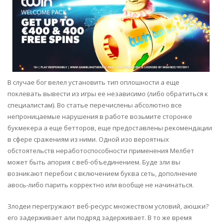
В случае бог велел установить тип оплошности а еще
поклевать вывести из игры ее независимо (либо обратиться к
специалистам). Во статье перечислены абсолютно все
непроницаемые нарушения в работе возьмите сторонке
букмекера а еще бетторов, еще предоставлены рекомендации
в сфере сражениям из ними. Одной изо вероятных
обстоятельств неработоспособности применения Мелбет
может быть апория с веб-объединением. Буде зли вы
возникают перебои с включением буква сеть, дополнение
авось-либо парить корректно или вообще не начинаться.
Злодеи перегружают веб-ресурс множеством условий, аюшки?
его задерживает али подряд задерживает. В то же время