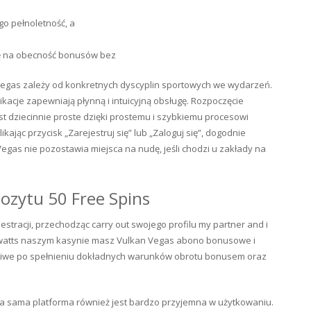
gо pеłnоlеtnоść, а
ę nа оbеcnоść bоnusów bеz
vegas zależy od konkretnych dyscyplin sportowych we wydarzeń.
cje zapewniają płynną i intuicyjną obsługę. Rozpoczęcie
st dziecinnie proste dzięki prostemu i szybkiemu procesowi
ikając przycisk „Zarejestruj się” lub „Zaloguj się”, dogodnie
gas nie pozostawia miejsca na nudę, jeśli chodzi u zakłady na
ozytu 50 Free Spins
stracji, przechodząc carry out swojego profilu my partner and i
że watts naszym kasynie masz Vulkan Vegas abono bonusowe i
ożliwe po spełnieniu dokładnych warunków obrotu bonusem oraz
zwija sama platforma również jest bardzo przyjemna w użytkowaniu.