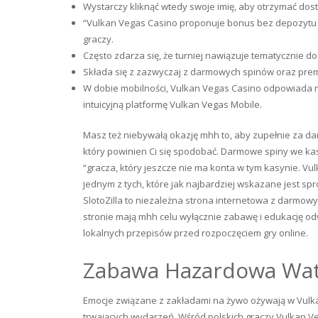
Wystarczy kliknąć wtedy swoje imię, aby otrzymać dos
“Vulkan Vegas Casino proponuje bonus bez depozytu j
graczy.
Często zdarza się, że turniej nawiązuje tematycznie do 
Składa się z zazwyczaj z darmowych spinów oraz premi
W dobie mobilności, Vulkan Vegas Casino odpowiada n
intuicyjną platformę Vulkan Vegas Mobile.
Masz też niebywałą okazję mhh to, aby zupełnie za da
który powinien Ci się spodobać. Darmowe spiny we k
“gracza, który jeszcze nie ma konta w tym kasynie. Vu
jednym z tych, które jak najbardziej wskazane jest spr
SlotoZilla to niezależna strona internetowa z darmow
stronie mają mhh celu wyłącznie zabawę i edukację 
lokalnych przepisów przed rozpoczęciem gry online.
Zabawa Hazardowa Wat
Emocje związane z zakładami na żywo ożywają w Vulk
trwających wydarzeń. Wśród polskich graczy Vulkan 