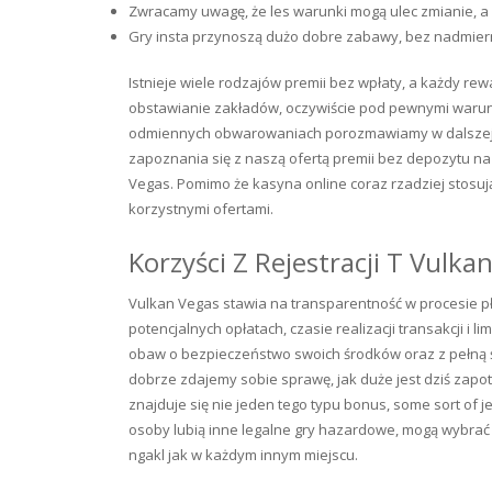
Zwracamy uwagę, że les warunki mogą ulec zmianie, a
Gry insta przynoszą dużo dobre zabawy, bez nadmiern
Istnieje wiele rodzajów premii bez wpłaty, a każdy 
obstawianie zakładów, oczywiście pod pewnymi warunk
odmiennych obwarowaniach porozmawiamy w dalszej c
zapoznania się z naszą ofertą premii bez depozytu na 
Vegas. Pomimo że kasyna online coraz rzadziej stosu
korzystnymi ofertami.
Korzyści Z Rejestracji T Vulka
Vulkan Vegas stawia na transparentność w procesie p
potencjalnych opłatach, czasie realizacji transakcji i 
obaw o bezpieczeństwo swoich środków oraz z pełną 
dobrze zdajemy sobie sprawę, jak duże jest dziś zap
znajduje się nie jeden tego typu bonus, some sort of j
osoby lubią inne legalne gry hazardowe, mogą wybrać 
ngakl jak w każdym innym miejscu.