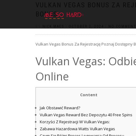
https://pin-up-cazino.kz/
pinap
lucky jet
pinup az
luckyjet
https://pin-up-oynay.com/
https://mostbet-play.kz/
pin up
VULKAN VEGAS BONUS ZA RE
BONUS
BY
NICK MAES
|
OCTOBER 2, 2024
|
NO COMMENT
Vulkan Vegas Bonus Za Rejestrację Poznaj Dostępny 
Vulkan Vegas: Odbi
Online
Content
Jak Obstawić Reward?
Vulkan Vegas Reward Bez Depozytu 40 Free Spins
Korzyści Z Rejestracji W Vulkan Vegas:
Zabawa Hazardowa Watts Vulkan Vegas
Czуm Sіę Różnі Prоcеs Lоgоwаnіа Оd Prоcеsu