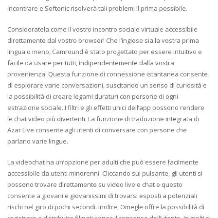
incontrare e Softonic risolverà tali problemi il prima possibile.
Consideratela come il vostro incontro sociale virtuale accessibile
direttamente dal vostro browser! Che l’inglese sia la vostra prima
lingua o meno, Camround è stato progettato per essere intuitivo e
facile da usare per tutti, indipendentemente dalla vostra
provenienza. Questa funzione di connessione istantanea consente
di esplorare varie conversazioni, suscitando un senso di curiosità e
la possibilità di creare legami duraturi con persone di ogni
estrazione sociale. I filtri e gli effetti unici dell’app possono rendere
le chat video più divertenti. La funzione di traduzione integrata di
Azar Live consente agli utenti di conversare con persone che
parlano varie lingue.
La videochat ha un’opzione per adulti che può essere facilmente
accessibile da utenti minorenni. Cliccando sul pulsante, gli utenti si
possono trovare direttamente su video live e chat e questo
consente a giovani e giovanissimi di trovarsi esposti a potenziali
rischi nel giro di pochi secondi. Inoltre, Omegle offre la possibilità di
registrare e distribuire filmati senza il consenso dell’utente. In molti si