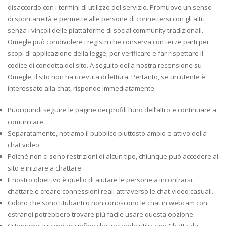
disaccordo con i termini di utilizzo del servizio. Promuove un senso
di spontaneità e permette alle persone di connettersi con gli altri
senza i vincoli delle piattaforme di social community tradizionali.
Omegle può condividere i registri che conserva con terze parti per
scopi di applicazione della legge; per verificare e far rispettare il
codice di condotta del sito. A seguito della nostra recensione su
Omegle, il sito non ha ricevuta di lettura. Pertanto, se un utente è
interessato alla chat, risponde immediatamente.
Puoi quindi seguire le pagine dei profili l’uno dell’altro e continuare a
comunicare.
Separatamente, notiamo il pubblico piuttosto ampio e attivo della
chat video.
Poiché non ci sono restrizioni di alcun tipo, chiunque può accedere al
sito e iniziare a chattare.
Il nostro obiettivo è quello di aiutare le persone a incontrarsi,
chattare e creare connessioni reali attraverso le chat video casuali.
Coloro che sono titubanti o non conoscono le chat in webcam con
estranei potrebbero trovare più facile usare questa opzione.