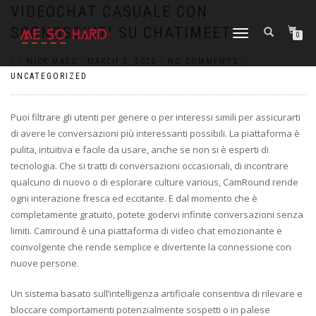
https://pin-up-cazino.kz/
pinap
lucky jet
pinup az
luckyjet
https://pin-up-oynay.com/
https://mostbet-play.kz/
pin up
VIDEOCHAT CASUALE CON
SCONOSCIUTI SU CHATIMEET
TOGGLE
0
NAVIGATION
BY
NICK MAES
|
MARCH 3, 2025
|
NO COMMENTS
|
UNCATEGORIZED
Puoi filtrare gli utenti per genere o per interessi simili per assicurarti
di avere le conversazioni più interessanti possibili. La piattaforma è
pulita, intuitiva e facile da usare, anche se non si è esperti di
tecnologia. Che si tratti di conversazioni occasionali, di incontrare
qualcuno di nuovo o di esplorare culture various, CamRound rende
ogni interazione fresca ed eccitante. E dal momento che è
completamente gratuito, potete godervi infinite conversazioni senza
limiti. Camround è una piattaforma di video chat emozionante e
coinvolgente che rende semplice e divertente la connessione con
nuove persone.
Un sistema basato sull’intelligenza artificiale consentiva di rilevare e
bloccare comportamenti potenzialmente sospetti o in palese