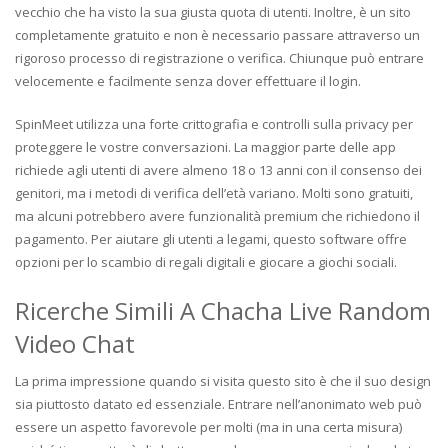
vecchio che ha visto la sua giusta quota di utenti. Inoltre, è un sito
completamente gratuito e non è necessario passare attraverso un
rigoroso processo di registrazione o verifica. Chiunque può entrare
velocemente e facilmente senza dover effettuare il login.
SpinMeet utilizza una forte crittografia e controlli sulla privacy per
proteggere le vostre conversazioni. La maggior parte delle app
richiede agli utenti di avere almeno 18 o 13 anni con il consenso dei
genitori, ma i metodi di verifica dell’età variano. Molti sono gratuiti,
ma alcuni potrebbero avere funzionalità premium che richiedono il
pagamento. Per aiutare gli utenti a legami, questo software offre
opzioni per lo scambio di regali digitali e giocare a giochi sociali.
Ricerche Simili A Chacha Live Random
Video Chat
La prima impressione quando si visita questo sito è che il suo design
sia piuttosto datato ed essenziale. Entrare nell’anonimato web può
essere un aspetto favorevole per molti (ma in una certa misura)