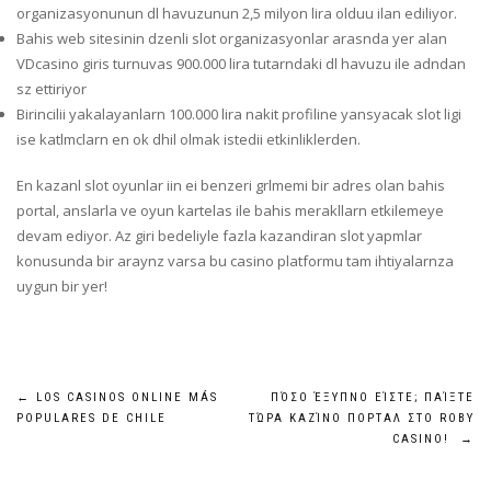
organizasyonunun dl havuzunun 2,5 milyon lira olduu ilan ediliyor.
Bahis web sitesinin dzenli slot organizasyonlar arasnda yer alan
VDcasino giris turnuvas 900.000 lira tutarndaki dl havuzu ile adndan
sz ettiriyor
Birincilii yakalayanlarn 100.000 lira nakit profiline yansyacak slot ligi
ise katlmclarn en ok dhil olmak istedii etkinliklerden.
En kazanl slot oyunlar iin ei benzeri grlmemi bir adres olan bahis
portal, anslarla ve oyun kartelas ile bahis merakllarn etkilemeye
devam ediyor. Az giri bedeliyle fazla kazandiran slot yapmlar
konusunda bir araynz varsa bu casino platformu tam ihtiyalarnza
uygun bir yer!
Post
←
LOS CASINOS ONLINE MÁS
ΠΌΣΟ ΈΞΥΠΝΟ ΕΊΣΤΕ; ΠΑΊΞΤΕ
POPULARES DE CHILE
ΤΏΡΑ ΚΑΖΊΝΟ ΠΟΡΤΑΛ ΣΤΟ ROBY
navigation
CASINO!
→