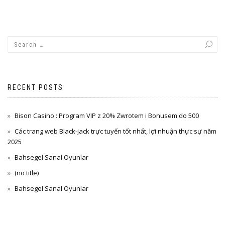
RECENT POSTS
Bison Casino : Program VIP z 20% Zwrotem i Bonusem do 500
Các trang web Black-jack trực tuyến tốt nhất, lợi nhuận thực sự năm
2025
Bahsegel Sanal Oyunlar
(no title)
Bahsegel Sanal Oyunlar