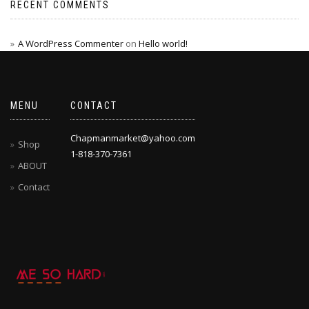
RECENT COMMENTS
A WordPress Commenter
on
Hello world!
MENU
CONTACT
Chapmanmarket@yahoo.com
Shop
1-818-370-7361
ABOUT
Contact