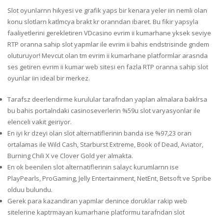
Slot oyunlarnn hikyesi ve grafik yaps bir kenara yeler iin nemli olan
konu slotlarn katlmcya brakt kr oranndan ibaret. Bu fikir yapsyla
faaliyetlerini gerekletiren VDcasino evrim ii kumarhane yksek seviye
RTP oranna sahip slot yapmlar ile evrim ii bahis endstrisinde gndem
oluturuyor! Mevcut olan tm evrim ii kumarhane platformlar arasnda
ses getiren evrim ii kumar web sitesi en fazla RTP oranna sahip slot
oyunlar iin ideal bir merkez.
Tarafsz deerlendirme kurulular tarafndan yaplan almalara baklrsa
bu bahis portalndaki casinoseverlerin %59u slot varyasyonlar ile
elenceli vakit geiriyor.
En iyi kr dzeyi olan slot alternatiflerinin banda ise %97,23 oran
ortalamas ile Wild Cash, Starburst Extreme, Book of Dead, Aviator,
Burning Chili X ve Clover Gold yer almakta.
En ok beenilen slot alternatiflerinin salayc kurumlarnn ise
PlayPearls, ProGaming, Jelly Entertainment, NetEnt, Betsoft ve Spribe
olduu bulundu.
Gerek para kazandiran yapmlar denince doruklar rakip web
sitelerine kaptrmayan kumarhane platformu tarafndan slot