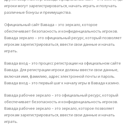
игроки могут зарегистрироваться, начать играть и получать
различные бонусы и преимущества.
Официальный сайт Вавада – это зеркало, которое
обеспечивает безопасность и конфиденциальность игроков.
Вавада зеркало – это официальный ресурс, который позволяет
игрокам зарегистрироваться, ввести свои данные и начать
играть.
Вавада вход – это процесс регистрации на официальном сайте
Вавада. Для регистрации игроки должны ввести свои данные,
включая имя, фамилию, адрес электронной почты и пароль.
Вавада вход – это первый шаг к началу игры в Вавада казино.
Вавада рабочее зеркало – это официальный ресурс, который
обеспечивает безопасность и конфиденциальность игроков.
Вавада рабочее зеркало – это зеркало, которое позволяет
игрокам зарегистрироваться, ввести свои данные и начать
играть.