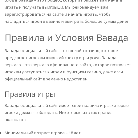
играть и получать выигрыши. Мы рекомендуем вам
зарегистрироваться на сайте и начать играть, чтобы
насладиться игрой в казино и выиграть большие суммы денег.
Правила и Условия Вавада
Вавада официальный сайт – это онлайн-казино, которое
предлагает игрокам широкий спектр игр и услуг. Вавада
зеркало – это зеркало официального сайта, которое позволяет
игрокам доступаться к играм и функциям казино, даже если
официальный сайт временно недоступен.
Правила игры
Вавада официальный сайт имеет свои правила игры, которые
игроки должны соблюдать. Некоторые из этих правил
включают:
Минимальный возраст игрока – 18 лет;