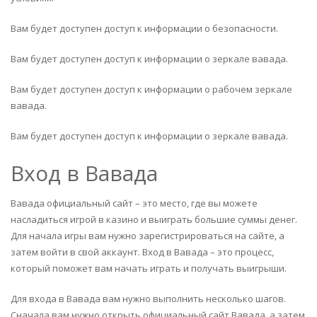
Вам будет доступен доступ к информации о безопасности.
Вам будет доступен доступ к информации о зеркале вавада.
Вам будет доступен доступ к информации о рабочем зеркале
вавада.
Вам будет доступен доступ к информации о зеркале вавада.
Вход в Вавада
Вавада официальный сайт – это место, где вы можете
насладиться игрой в казино и выиграть большие суммы денег.
Для начала игры вам нужно зарегистрироваться на сайте, а
затем войти в свой аккаунт. Вход в Вавада – это процесс,
который поможет вам начать играть и получать выигрыши.
Для входа в Вавада вам нужно выполнить несколько шагов.
Сначала вам нужно открыть официальный сайт Вавада, а затем