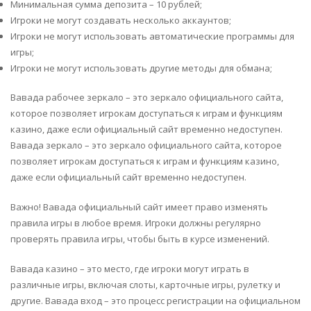
Минимальная сумма депозита – 10 рублей;
Игроки не могут создавать несколько аккаунтов;
Игроки не могут использовать автоматические программы для
игры;
Игроки не могут использовать другие методы для обмана;
Вавада рабочее зеркало – это зеркало официального сайта,
которое позволяет игрокам доступаться к играм и функциям
казино, даже если официальный сайт временно недоступен.
Вавада зеркало – это зеркало официального сайта, которое
позволяет игрокам доступаться к играм и функциям казино,
даже если официальный сайт временно недоступен.
Важно! Вавада официальный сайт имеет право изменять
правила игры в любое время. Игроки должны регулярно
проверять правила игры, чтобы быть в курсе изменений.
Вавада казино – это место, где игроки могут играть в
различные игры, включая слоты, карточные игры, рулетку и
другие. Вавада вход – это процесс регистрации на официальном