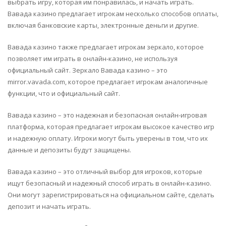
выбрать игру, которая им понравилась, и начать играть.
Вавада казино предлагает игрокам несколько способов оплаты,
включая банковские карты, электронные деньги и другие.
Вавада казино также предлагает игрокам зеркало, которое
позволяет им играть в онлайн-казино, не используя
официальный сайт. Зеркало Вавада казино – это
mirror.vavada.com, которое предлагает игрокам аналогичные
функции, что и официальный сайт.
Вавада казино – это надежная и безопасная онлайн-игровая
платформа, которая предлагает игрокам высокое качество игр
и надежную оплату. Игроки могут быть уверены в том, что их
данные и депозиты будут защищены.
Вавада казино – это отличный выбор для игроков, которые
ищут безопасный и надежный способ играть в онлайн-казино.
Они могут зарегистрироваться на официальном сайте, сделать
депозит и начать играть.