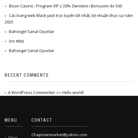
Bison Casino : Program VIP z 20% Zwrotem i Bonusem do 500
Các trang web Black-jack trực tuyến tốt nhất, lợi nhuận thực sự năm
2025
Bahsegel Sanal Oyunlar
(no title)
Bahsegel Sanal Oyunlar
RECENT COMMENTS
A WordPress Commenter
on
Hello world!
MENU
CONTACT
Chapmanmarket@yahoo.com
Shop