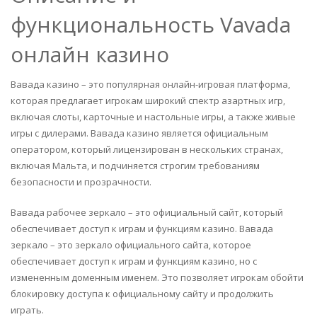
функциональность Vavada
онлайн казино
Вавада казино – это популярная онлайн-игровая платформа,
которая предлагает игрокам широкий спектр азартных игр,
включая слоты, карточные и настольные игры, а также живые
игры с дилерами. Вавада казино является официальным
оператором, который лицензирован в нескольких странах,
включая Мальта, и подчиняется строгим требованиям
безопасности и прозрачности.
Вавада рабочее зеркало – это официальный сайт, который
обеспечивает доступ к играм и функциям казино. Вавада
зеркало – это зеркало официального сайта, которое
обеспечивает доступ к играм и функциям казино, но с
измененным доменным именем. Это позволяет игрокам обойти
блокировку доступа к официальному сайту и продолжить
играть.