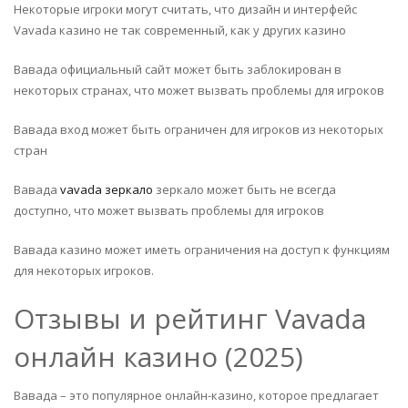
Некоторые игроки могут считать, что дизайн и интерфейс
Vavada казино не так современный, как у других казино
Вавада официальный сайт может быть заблокирован в
некоторых странах, что может вызвать проблемы для игроков
Вавада вход может быть ограничен для игроков из некоторых
стран
Вавада
vavada зеркало
зеркало может быть не всегда
доступно, что может вызвать проблемы для игроков
Вавада казино может иметь ограничения на доступ к функциям
для некоторых игроков.
Отзывы и рейтинг Vavada
онлайн казино (2025)
Вавада – это популярное онлайн-казино, которое предлагает