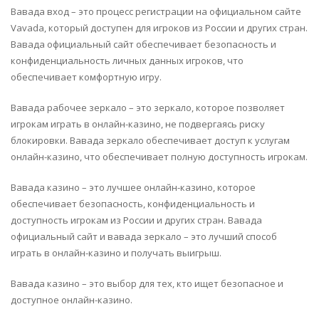
Вавада вход – это процесс регистрации на официальном сайте
Vavada, который доступен для игроков из России и других стран.
Вавада официальный сайт обеспечивает безопасность и
конфиденциальность личных данных игроков, что
обеспечивает комфортную игру.
Вавада рабочее зеркало – это зеркало, которое позволяет
игрокам играть в онлайн-казино, не подвергаясь риску
блокировки. Вавада зеркало обеспечивает доступ к услугам
онлайн-казино, что обеспечивает полную доступность игрокам.
Вавада казино – это лучшее онлайн-казино, которое
обеспечивает безопасность, конфиденциальность и
доступность игрокам из России и других стран. Вавада
официальный сайт и вавада зеркало – это лучший способ
играть в онлайн-казино и получать выигрыш.
Вавада казино – это выбор для тех, кто ищет безопасное и
доступное онлайн-казино.