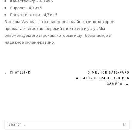
Качество игр – 4,8 из 5
Сupport – 4,9 из 5
Бонусы и акции – 4,7 из 5
В целом, Vavada – это надежное онлайн-казино, которое
предлагает игрокам широкий спектр игр и услуг. Мы
рекомендуем его игрокам, которые ищут безопасное и
надежное онлайн-казино.
Post
←
CHATBLINK
O MELHOR BATE-PAPO
ALEATÓRIO BRASILEIRO POR
navigation
CÂMERA
→