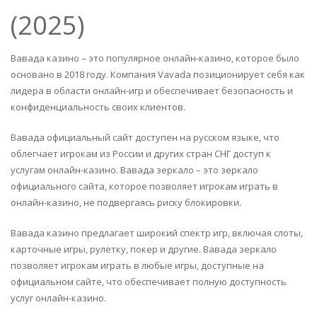
(2025)
Вавада казино – это популярное онлайн-казино, которое было
основано в 2018 году. Компания Vavada позиционирует себя как
лидера в области онлайн-игр и обеспечивает безопасность и
конфиденциальность своих клиентов.
Вавада официальный сайт доступен на русском языке, что
облегчает игрокам из России и других стран СНГ доступ к
услугам онлайн-казино. Вавада зеркало – это зеркало
официального сайта, которое позволяет игрокам играть в
онлайн-казино, не подвергаясь риску блокировки.
Вавада казино предлагает широкий спектр игр, включая слоты,
карточные игры, рулетку, покер и другие. Вавада зеркало
позволяет игрокам играть в любые игры, доступные на
официальном сайте, что обеспечивает полную доступность
услуг онлайн-казино.