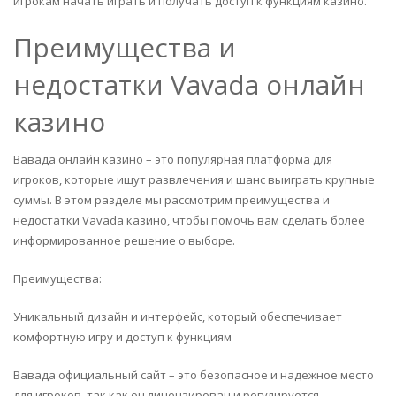
игрокам начать играть и получать доступ к функциям казино.
Преимущества и
недостатки Vavada онлайн
казино
Вавада онлайн казино – это популярная платформа для
игроков, которые ищут развлечения и шанс выиграть крупные
суммы. В этом разделе мы рассмотрим преимущества и
недостатки Vavada казино, чтобы помочь вам сделать более
информированное решение о выборе.
Преимущества:
Уникальный дизайн и интерфейс, который обеспечивает
комфортную игру и доступ к функциям
Вавада официальный сайт – это безопасное и надежное место
для игроков, так как он лицензирован и регулируется