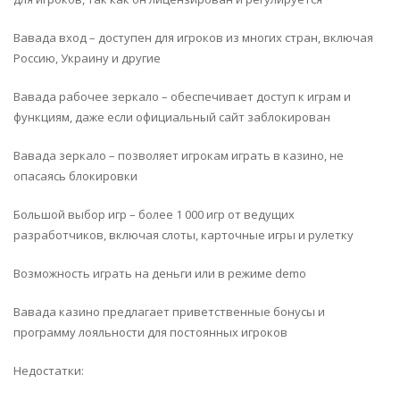
Вавада вход – доступен для игроков из многих стран, включая
Россию, Украину и другие
Вавада рабочее зеркало – обеспечивает доступ к играм и
функциям, даже если официальный сайт заблокирован
Вавада зеркало – позволяет игрокам играть в казино, не
опасаясь блокировки
Большой выбор игр – более 1 000 игр от ведущих
разработчиков, включая слоты, карточные игры и рулетку
Возможность играть на деньги или в режиме demo
Вавада казино предлагает приветственные бонусы и
программу лояльности для постоянных игроков
Недостатки: