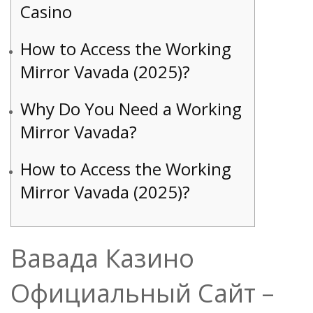
Casino
How to Access the Working
Mirror Vavada (2025)?
Why Do You Need a Working
Mirror Vavada?
How to Access the Working
Mirror Vavada (2025)?
Вавада Казино
Официальный Сайт –