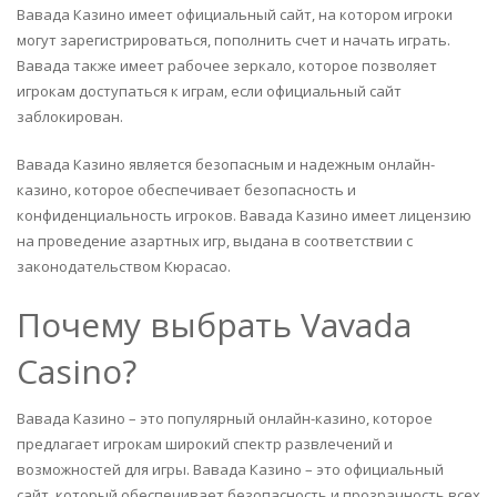
Вавада Казино имеет официальный сайт, на котором игроки
могут зарегистрироваться, пополнить счет и начать играть.
Вавада также имеет рабочее зеркало, которое позволяет
игрокам доступаться к играм, если официальный сайт
заблокирован.
Вавада Казино является безопасным и надежным онлайн-
казино, которое обеспечивает безопасность и
конфиденциальность игроков. Вавада Казино имеет лицензию
на проведение азартных игр, выдана в соответствии с
законодательством Кюрасао.
Почему выбрать Vavada
Casino?
Вавада Казино – это популярный онлайн-казино, которое
предлагает игрокам широкий спектр развлечений и
возможностей для игры. Вавада Казино – это официальный
сайт, который обеспечивает безопасность и прозрачность всех