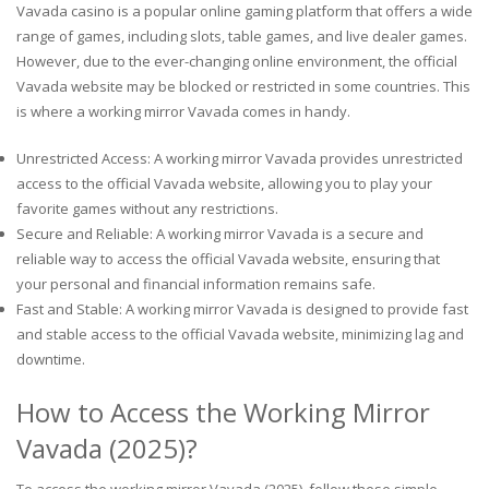
Vavada casino is a popular online gaming platform that offers a wide
range of games, including slots, table games, and live dealer games.
However, due to the ever-changing online environment, the official
Vavada website may be blocked or restricted in some countries. This
is where a working mirror Vavada comes in handy.
Unrestricted Access: A working mirror Vavada provides unrestricted
access to the official Vavada website, allowing you to play your
favorite games without any restrictions.
Secure and Reliable: A working mirror Vavada is a secure and
reliable way to access the official Vavada website, ensuring that
your personal and financial information remains safe.
Fast and Stable: A working mirror Vavada is designed to provide fast
and stable access to the official Vavada website, minimizing lag and
downtime.
How to Access the Working Mirror
Vavada (2025)?