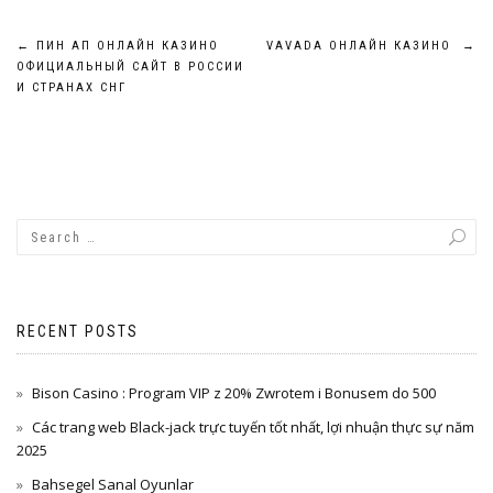
Post
←
ПИН АП ОНЛАЙН КАЗИНО
VAVADA ОНЛАЙН КАЗИНО
→
ОФИЦИАЛЬНЫЙ САЙТ В РОССИИ
navigation
И СТРАНАХ СНГ
RECENT POSTS
Bison Casino : Program VIP z 20% Zwrotem i Bonusem do 500
Các trang web Black-jack trực tuyến tốt nhất, lợi nhuận thực sự năm
2025
Bahsegel Sanal Oyunlar