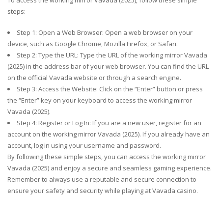
To access the working mirror Vavada (2025), follow these simple
steps:
Step 1: Open a Web Browser: Open a web browser on your
device, such as Google Chrome, Mozilla Firefox, or Safari.
Step 2: Type the URL: Type the URL of the working mirror Vavada
(2025) in the address bar of your web browser. You can find the URL
on the official Vavada website or through a search engine.
Step 3: Access the Website: Click on the “Enter” button or press
the “Enter” key on your keyboard to access the working mirror
Vavada (2025).
Step 4: Register or Log In: If you are a new user, register for an
account on the working mirror Vavada (2025). If you already have an
account, log in using your username and password.
By following these simple steps, you can access the working mirror
Vavada (2025) and enjoy a secure and seamless gaming experience.
Remember to always use a reputable and secure connection to
ensure your safety and security while playing at Vavada casino.