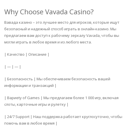
Why Choose Vavada Casino?
Вавада казино – это лучшее место для игроков, которые ищут
безопасный и надежный способ играть в онлайн-казино. Мы
предлагаем вам доступ к рабочему зеркалу Vavada, чтобы вы
могли играть в любое время и из любого места.
| Качество | Описание |
| — | — |
| Безопасность | Мы обеспечиваем безопасность вашей
информации и транзакций |
| Вариety of Games | Мы предлагаем более 1 000 игр, включая
слоты, карточные игры и рулетку |
| 24/7 Support | Наш поддержка работает круглосуточно, чтобы
помочь вам в любое время |