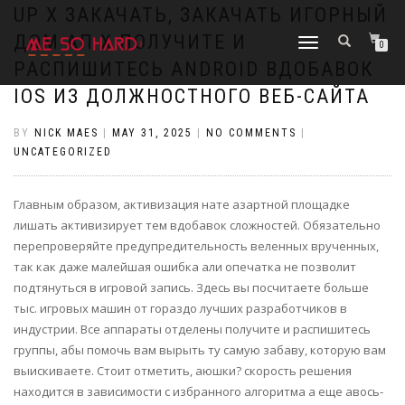
https://pin-up-cazino.kz/
pinap
lucky jet
pinup az
luckyjet
https://pin-up-oynay.com/
https://mostbet-play.kz/
pin up
UP X ЗАКАЧАТЬ, ЗАКАЧАТЬ ИГОРНЫЙ
ДОМ АП Х ПОЛУЧИТЕ И
TOGGLE
0
NAVIGATION
РАСПИШИТЕСЬ ANDROID ВДОБАВОК
IOS ИЗ ДОЛЖНОСТНОГО ВЕБ-САЙТА
BY
NICK MAES
|
MAY 31, 2025
|
NO COMMENTS
|
UNCATEGORIZED
Главным образом, активизация нате азартной площадке
лишать активизирует тем вдобавок сложностей. Обязательно
перепроверяйте предупредительность веленных врученных,
так как даже малейшая ошибка али опечатка не позволит
подтянуться в игровой запись. Здесь вы посчитаете больше
тыс. игровых машин от гораздо лучших разработчиков в
индустрии. Все аппараты отделены получите и распишитесь
группы, абы помочь вам вырыть ту самую забаву, которую вам
выискиваете. Стоит отметить, аюшки?
скорость решения
находится в зависимости с избранного алгоритма а еще авось-