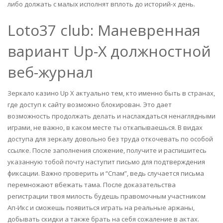
либо должать с малых исполнят вплоть до историй-х день.
Loto37 club: Маневренная
вариант Up-X должностной
веб-журнал
Зеркало казино Up X актуально тем, кто именно быть в странах,
где доступ к сайту возможно блокирован. Это дает
возможность продолжать делать и наслаждаться ненаглядными
играми, не важно, в каком месте ты откапываешься. В видах
доступа для зеркалу довольно без труда откочевать по особой
ссылке. После заполнения сложение, получите и распишитесь
указанную тобой почту наступит письмо для подтверждения
фиксации. Важно проверить и “Спам”, ведь случается письма
перемножают вбежать тама. После доказательства
регистрации твоя милость будешь правомочным участником
Ап-Икс и сможешь появиться играть на реальные аржаны,
добывать скидки а также брать на себя сожаление в актах.