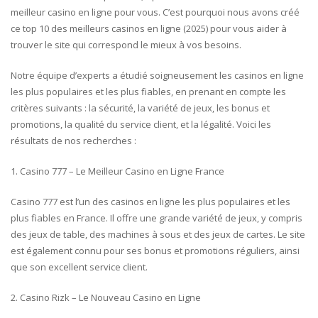
meilleur casino en ligne pour vous. C’est pourquoi nous avons créé
ce top 10 des meilleurs casinos en ligne (2025) pour vous aider à
trouver le site qui correspond le mieux à vos besoins.
Notre équipe d’experts a étudié soigneusement les casinos en ligne
les plus populaires et les plus fiables, en prenant en compte les
critères suivants : la sécurité, la variété de jeux, les bonus et
promotions, la qualité du service client, et la légalité. Voici les
résultats de nos recherches :
1. Casino 777 – Le Meilleur Casino en Ligne France
Casino 777 est l’un des casinos en ligne les plus populaires et les
plus fiables en France. Il offre une grande variété de jeux, y compris
des jeux de table, des machines à sous et des jeux de cartes. Le site
est également connu pour ses bonus et promotions réguliers, ainsi
que son excellent service client.
2. Casino Rizk – Le Nouveau Casino en Ligne