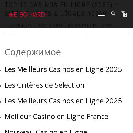
https://pin-up-cazino.kz/
pinap
lucky jet
pinup az
luckyjet
https://pin-up-oynay.com/
https://mostbet-play.kz/
pin up
TOP 10 CASINOS EN LIGNE (2025) –
SITES FIABLES & LÉGAUX.10869
TOGGLE
0
NAVIGATION
BY
NICK MAES
|
JUNE 6, 2025
|
NO COMMENTS
|
NEWS
Содержимое
Les Meilleurs Casinos en Ligne 2025
Les Critères de Sélection
Les Meilleurs Casinos en Ligne 2025
Meilleur Casino en Ligne France
Nouveau Casino en Ligne