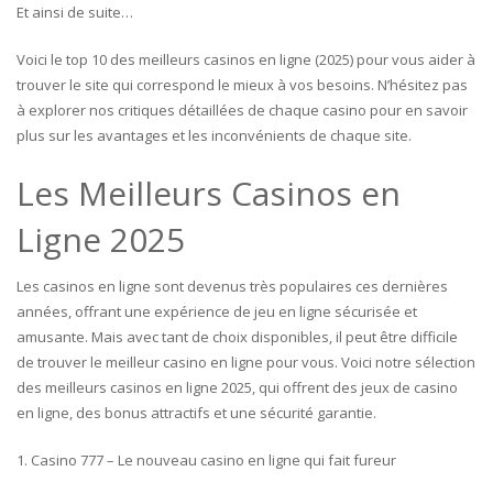
Et ainsi de suite…
Voici le top 10 des meilleurs casinos en ligne (2025) pour vous aider à
trouver le site qui correspond le mieux à vos besoins. N’hésitez pas
à explorer nos critiques détaillées de chaque casino pour en savoir
plus sur les avantages et les inconvénients de chaque site.
Les Meilleurs Casinos en
Ligne 2025
Les casinos en ligne sont devenus très populaires ces dernières
années, offrant une expérience de jeu en ligne sécurisée et
amusante. Mais avec tant de choix disponibles, il peut être difficile
de trouver le meilleur casino en ligne pour vous. Voici notre sélection
des meilleurs casinos en ligne 2025, qui offrent des jeux de casino
en ligne, des bonus attractifs et une sécurité garantie.
1. Casino 777 – Le nouveau casino en ligne qui fait fureur