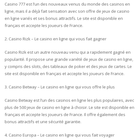
Casino 777 est l’un des nouveaux venus du monde des casinos en
ligne, mais il a déjà fait sensation avec son offre de jeux de casino
en ligne variés et ses bonus attractifs. Le site est disponible en
français et accepte les joueurs de France.
2. Casino Rizk – Le casino en ligne qui vous fait gagner
Casino Rizk est un autre nouveau venu qui a rapidement gagné en
popularité. Il propose une grande variété de jeux de casino en ligne,
y compris des slots, des tableaux de poker et des jeux de cartes. Le
site est disponible en français et accepte les joueurs de France.
3. Casino Betway – Le casino en ligne qui vous offre le plus
Casino Betway est l’un des casinos en ligne les plus populaires, avec
plus de 500 jeux de casino en ligne à choisir. Le site est disponible en
français et accepte les joueurs de France. Il offre également des
bonus attractifs et une sécurité garantie.
4. Casino Europa – Le casino en ligne qui vous fait voyager