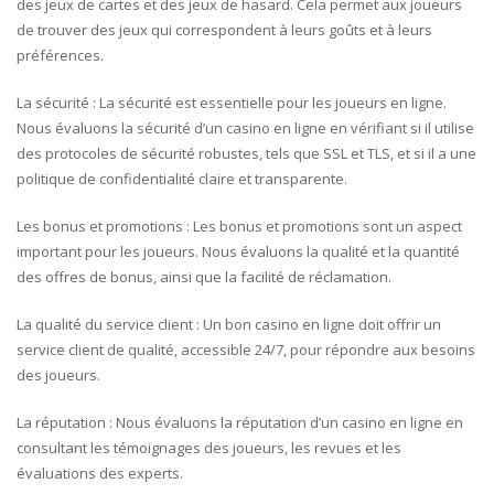
des jeux de cartes et des jeux de hasard. Cela permet aux joueurs
de trouver des jeux qui correspondent à leurs goûts et à leurs
préférences.
La sécurité : La sécurité est essentielle pour les joueurs en ligne.
Nous évaluons la sécurité d’un casino en ligne en vérifiant si il utilise
des protocoles de sécurité robustes, tels que SSL et TLS, et si il a une
politique de confidentialité claire et transparente.
Les bonus et promotions : Les bonus et promotions sont un aspect
important pour les joueurs. Nous évaluons la qualité et la quantité
des offres de bonus, ainsi que la facilité de réclamation.
La qualité du service client : Un bon casino en ligne doit offrir un
service client de qualité, accessible 24/7, pour répondre aux besoins
des joueurs.
La réputation : Nous évaluons la réputation d’un casino en ligne en
consultant les témoignages des joueurs, les revues et les
évaluations des experts.