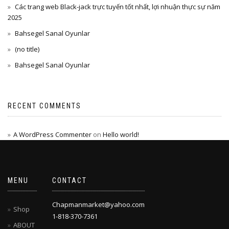
Các trang web Black-jack trực tuyến tốt nhất, lợi nhuận thực sự năm
2025
Bahsegel Sanal Oyunlar
(no title)
Bahsegel Sanal Oyunlar
RECENT COMMENTS
A WordPress Commenter
on
Hello world!
MENU
CONTACT
Chapmanmarket@yahoo.com
Shop
1-818-370-7361
ABOUT