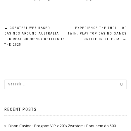
Post
←
GREATEST WEB BASED
EXPERIENCE THE THRILL OF
CASINOS AROUND AUSTRALIA
1WIN: PLAY TOP CASINO GAMES
navigation
FOR REAL CURRENCY BETTING IN
ONLINE IN NIGERIA
→
THE 2025
RECENT POSTS
Bison Casino : Program VIP z 20% Zwrotem i Bonusem do 500