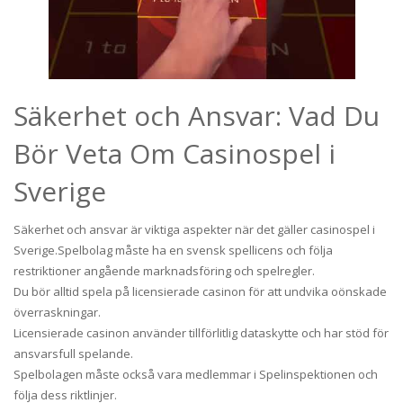
Säkerhet och Ansvar: Vad Du
Bör Veta Om Casinospel i
Sverige
Säkerhet och ansvar är viktiga aspekter när det gäller casinospel i
Sverige.Spelbolag måste ha en svensk spellicens och följa
restriktioner angående marknadsföring och spelregler.
Du bör alltid spela på licensierade casinon för att undvika oönskade
överraskningar.
Licensierade casinon använder tillförlitlig dataskytte och har stöd för
ansvarsfull spelande.
Spelbolagen måste också vara medlemmar i Spelinspektionen och
följa dess riktlinjer.