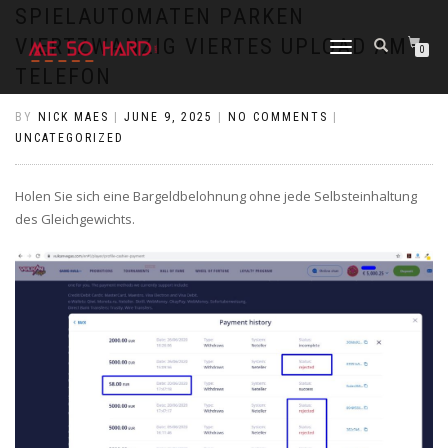
https://pin-up-cazino.kz/
pinap
lucky jet
pinup az
luckyjet
https://pin-up-oynay.com/
https://mostbet-play.kz/
pin up
SPIELAUTOMATEN PARKEN
VIERTZWANZIG VIERTES UPLOAD AM
TOGGLE
0
NAVIGATION
TELEFON
BY
NICK MAES
|
JUNE 9, 2025
|
NO COMMENTS
|
UNCATEGORIZED
Holen Sie sich eine Bargeldbelohnung ohne jede Selbsteinhaltung
des Gleichgewichts.