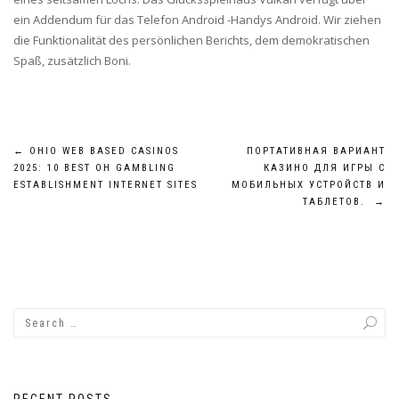
ein Addendum für das Telefon Android -Handys Android. Wir ziehen
die Funktionalität des persönlichen Berichts, dem demokratischen
Spaß, zusätzlich Boni.
Post
←
OHIO WEB BASED CASINOS
ПОРТАТИВНАЯ ВАРИАНТ
2025: 10 BEST OH GAMBLING
КАЗИНО ДЛЯ ИГРЫ С
navigation
ESTABLISHMENT INTERNET SITES
МОБИЛЬНЫХ УСТРОЙСТВ И
ТАБЛЕТОВ.
→