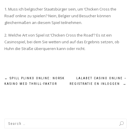
1. Muss ich belgischer Staatsbürger sein, um ‘Chicken Cross the
Road’ online zu spielen? Nein, Belgier und Besucher können
gleichermaßen an diesem Spiel teilnehmen.
2. Welche Art von Spiel ist ‘Chicken Cross the Road’? Es ist ein
Casinospiel, bei dem Sie wetten und auf das Ergebnis setzen, ob
Huhn die Straße überqueren kann oder nicht.
Post
←
SPILL PLINKO ONLINE: NORSK
LALABET CASINO ONLINE –
KASINO MED THRILL-FAKTOR
REGISTRATIE EN INLOGGEN
→
navigation