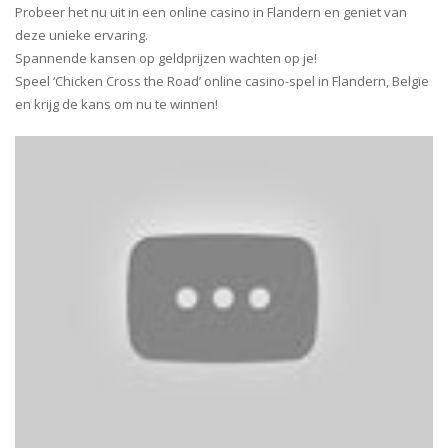
Probeer het nu uit in een online casino in Flandern en geniet van
deze unieke ervaring.
Spannende kansen op geldprijzen wachten op je!
Speel ‘Chicken Cross the Road’ online casino-spel in Flandern, Belgïe
en krijg de kans om nu te winnen!