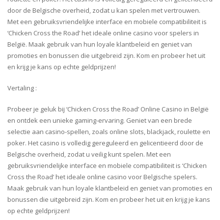
door de Belgische overheid, zodat u kan spelen met vertrouwen.
Met een gebruiksvriendelijke interface en mobiele compatibiliteit is
‘Chicken Cross the Road’ het ideale online casino voor spelers in
België. Maak gebruik van hun loyale klantbeleid en geniet van
promoties en bonussen die uitgebreid zijn. Kom en probeer het uit
en krijg je kans op echte geldprijzen!
Vertaling :
Probeer je geluk bij ‘Chicken Cross the Road’ Online Casino in België
en ontdek een unieke gaming-ervaring. Geniet van een brede
selectie aan casino-spellen, zoals online slots, blackjack, roulette en
poker. Het casino is volledig gereguleerd en gelicentieerd door de
Belgische overheid, zodat u veilig kunt spelen. Met een
gebruiksvriendelijke interface en mobiele compatibiliteit is ‘Chicken
Cross the Road’ het ideale online casino voor Belgische spelers.
Maak gebruik van hun loyale klantbeleid en geniet van promoties en
bonussen die uitgebreid zijn. Kom en probeer het uit en krijg je kans
op echte geldprijzen!