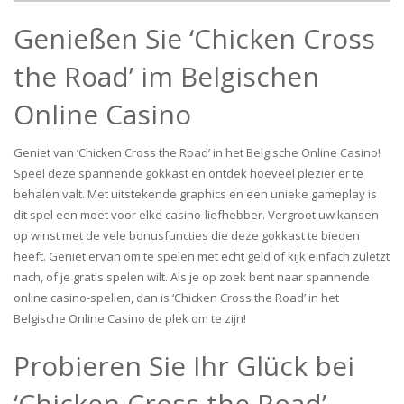
Genießen Sie ‘Chicken Cross
the Road’ im Belgischen
Online Casino
Geniet van ‘Chicken Cross the Road’ in het Belgische Online Casino!
Speel deze spannende gokkast en ontdek hoeveel plezier er te
behalen valt. Met uitstekende graphics en een unieke gameplay is
dit spel een moet voor elke casino-liefhebber. Vergroot uw kansen
op winst met de vele bonusfuncties die deze gokkast te bieden
heeft. Geniet ervan om te spelen met echt geld of kijk einfach zuletzt
nach, of je gratis spelen wilt. Als je op zoek bent naar spannende
online casino-spellen, dan is ‘Chicken Cross the Road’ in het
Belgische Online Casino de plek om te zijn!
Probieren Sie Ihr Glück bei
‘Chicken Cross the Road’