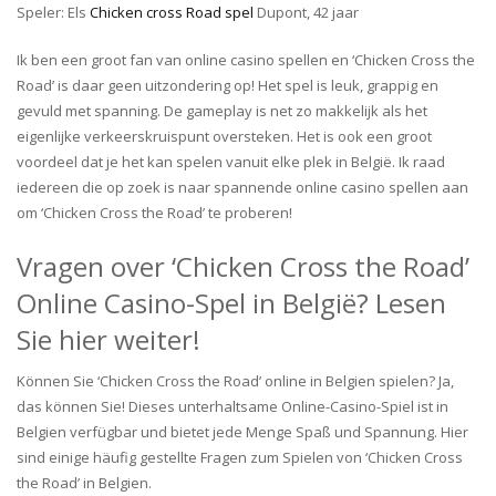
Speler: Els
Chicken cross Road spel
Dupont, 42 jaar
Ik ben een groot fan van online casino spellen en ‘Chicken Cross the
Road’ is daar geen uitzondering op! Het spel is leuk, grappig en
gevuld met spanning. De gameplay is net zo makkelijk als het
eigenlijke verkeerskruispunt oversteken. Het is ook een groot
voordeel dat je het kan spelen vanuit elke plek in België. Ik raad
iedereen die op zoek is naar spannende online casino spellen aan
om ‘Chicken Cross the Road’ te proberen!
Vragen over ‘Chicken Cross the Road’
Online Casino-Spel in België? Lesen
Sie hier weiter!
Können Sie ‘Chicken Cross the Road’ online in Belgien spielen? Ja,
das können Sie! Dieses unterhaltsame Online-Casino-Spiel ist in
Belgien verfügbar und bietet jede Menge Spaß und Spannung. Hier
sind einige häufig gestellte Fragen zum Spielen von ‘Chicken Cross
the Road’ in Belgien.